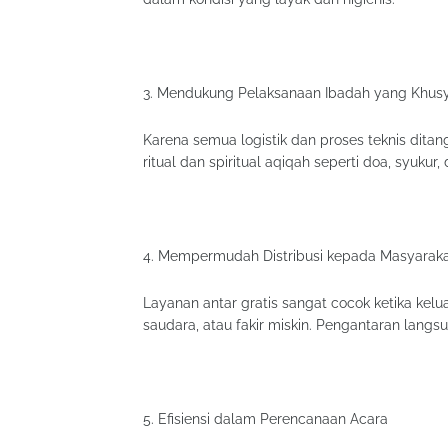
3. Mendukung Pelaksanaan Ibadah yang Khus
Karena semua logistik dan proses teknis ditan
ritual dan spiritual aqiqah seperti doa, syukur,
4. Mempermudah Distribusi kepada Masyarak
Layanan antar gratis sangat cocok ketika kel
saudara, atau fakir miskin. Pengantaran langs
5. Efisiensi dalam Perencanaan Acara