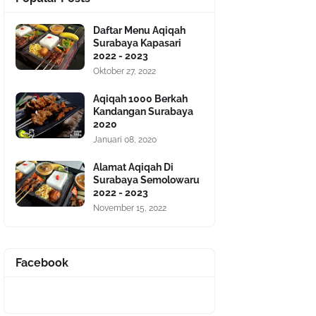
Daftar Menu Aqiqah
Surabaya Kapasari
2022 - 2023
Oktober 27, 2022
Aqiqah 1000 Berkah
Kandangan Surabaya
2020
Januari 08, 2020
Alamat Aqiqah Di
Surabaya Semolowaru
2022 - 2023
November 15, 2022
Facebook