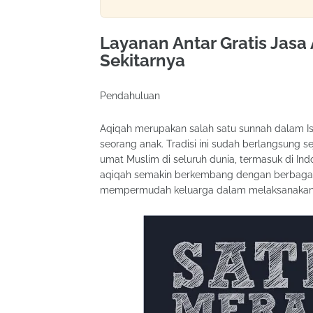
Layanan Antar Gratis Jasa
Sekitarnya
Pendahuluan
Aqiqah merupakan salah satu sunnah dalam Isl
seorang anak. Tradisi ini sudah berlangsung
umat Muslim di seluruh dunia, termasuk di Ind
aqiqah semakin berkembang dengan berbagai p
mempermudah keluarga dalam melaksanakan i