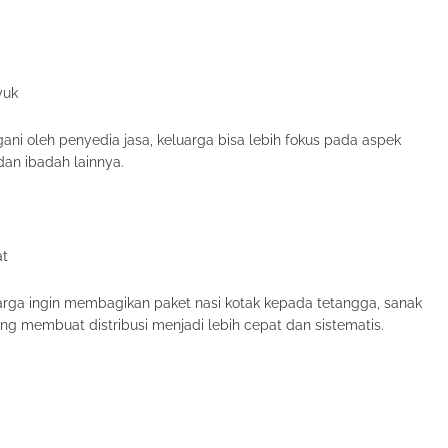
yuk
gani oleh penyedia jasa, keluarga bisa lebih fokus pada aspek
 dan ibadah lainnya.
at
uarga ingin membagikan paket nasi kotak kepada tetangga, sanak
ung membuat distribusi menjadi lebih cepat dan sistematis.