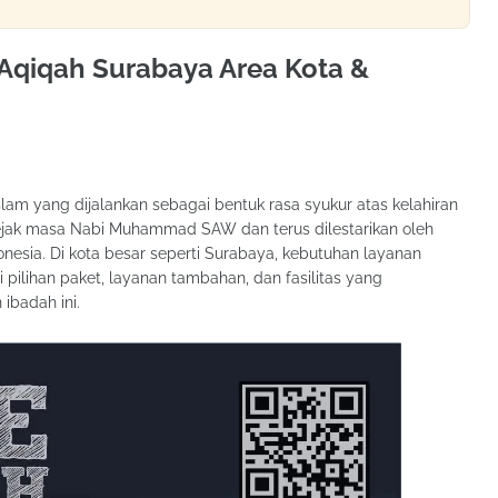
 Aqiqah Surabaya Area Kota &
am yang dijalankan sebagai bentuk rasa syukur atas kelahiran
 sejak masa Nabi Muhammad SAW dan terus dilestarikan oleh
onesia. Di kota besar seperti Surabaya, kebutuhan layanan
ilihan paket, layanan tambahan, dan fasilitas yang
badah ini.