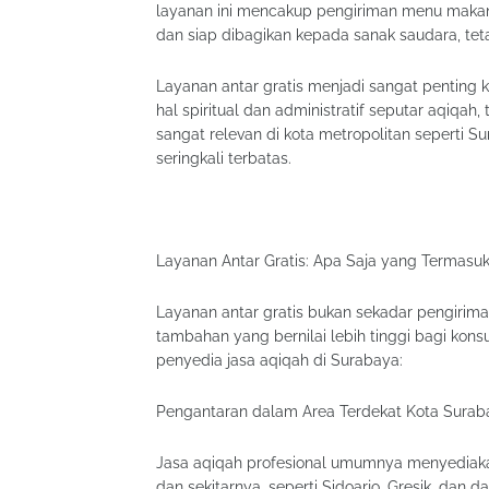
layanan ini mencakup pengiriman menu makanan
dan siap dibagikan kepada sanak saudara, teta
Layanan antar gratis menjadi sangat penting 
hal spiritual dan administratif seputar aqiqah
sangat relevan di kota metropolitan seperti 
seringkali terbatas.
Layanan Antar Gratis: Apa Saja yang Termasu
Layanan antar gratis bukan sekadar pengirima
tambahan yang bernilai lebih tinggi bagi kon
penyedia jasa aqiqah di Surabaya:
Pengantaran dalam Area Terdekat Kota Surab
Jasa aqiqah profesional umumnya menyediaka
dan sekitarnya, seperti Sidoarjo, Gresik, dan