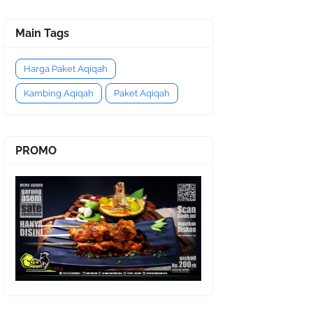
Main Tags
Harga Paket Aqiqah
Kambing Aqiqah
Paket Aqiqah
PROMO