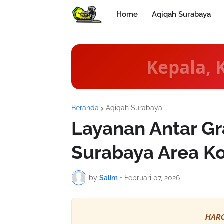
Home
Aqiqah Surabaya
Kepala, 
Beranda
Aqiqah Surabaya
Layanan Antar Gr
Surabaya Area Ko
by
Salim
•
Februari 07, 2026
HARG