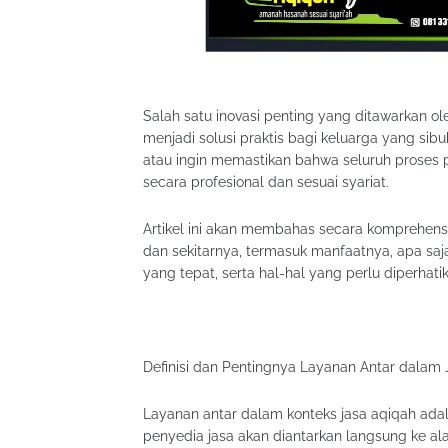
Salah satu inovasi penting yang ditawarkan o
menjadi solusi praktis bagi keluarga yang sibu
atau ingin memastikan bahwa seluruh proses p
secara profesional dan sesuai syariat.
Artikel ini akan membahas secara komprehensi
dan sekitarnya, termasuk manfaatnya, apa sa
yang tepat, serta hal-hal yang perlu diperha
Definisi dan Pentingnya Layanan Antar dalam
Layanan antar dalam konteks jasa aqiqah adala
penyedia jasa akan diantarkan langsung ke a