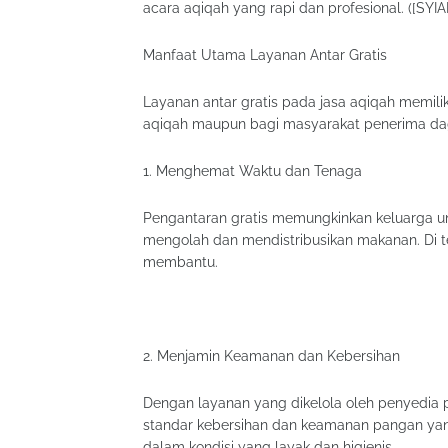
acara aqiqah yang rapi dan profesional. ([SYI
Manfaat Utama Layanan Antar Gratis
Layanan antar gratis pada jasa aqiqah memili
aqiqah maupun bagi masyarakat penerima dag
1. Menghemat Waktu dan Tenaga
Pengantaran gratis memungkinkan keluarga u
mengolah dan mendistribusikan makanan. Di t
membantu.
2. Menjamin Keamanan dan Kebersihan
Dengan layanan yang dikelola oleh penyedia 
standar kebersihan dan keamanan pangan yan
dalam kondisi yang layak dan higienis.