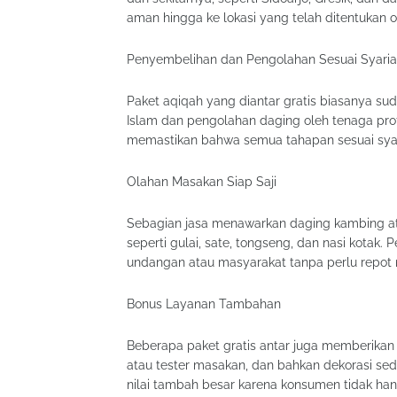
aman hingga ke lokasi yang telah ditentukan 
Penyembelihan dan Pengolahan Sesuai Syaria
Paket aqiqah yang diantar gratis biasanya s
Islam dan pengolahan daging oleh tenaga prof
memastikan bahwa semua tahapan sesuai syari
Olahan Masakan Siap Saji
Sebagian jasa menawarkan daging kambing ata
seperti gulai, sate, tongseng, dan nasi kotak.
undangan atau masyarakat tanpa perlu repot
Bonus Layanan Tambahan
Beberapa paket gratis antar juga memberikan b
atau tester masakan, dan bahkan dekorasi se
nilai tambah besar karena konsumen tidak h