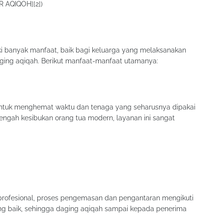
AR AQIQOH][2])
ki banyak manfaat, baik bagi keluarga yang melaksanakan
ing aqiqah. Berikut manfaat-manfaat utamanya:
ntuk menghemat waktu dan tenaga yang seharusnya dipakai
engah kesibukan orang tua modern, layanan ini sangat
profesional, proses pengemasan dan pengantaran mengikuti
g baik, sehingga daging aqiqah sampai kepada penerima