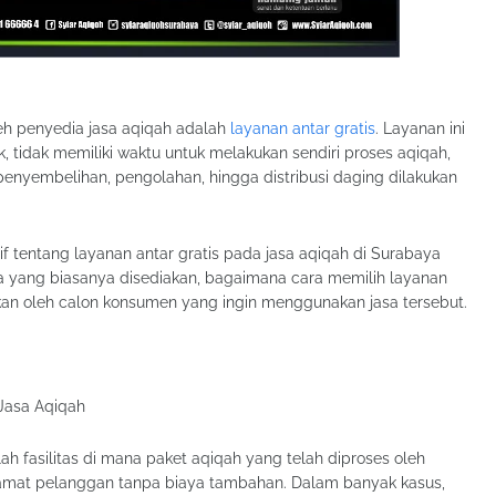
leh penyedia jasa aqiqah adalah
layanan antar gratis
. Layanan ini
k, tidak memiliki waktu untuk melakukan sendiri proses aqiqah,
enyembelihan, pengolahan, hingga distribusi daging dilakukan
f tentang layanan antar gratis pada jasa aqiqah di Surabaya
ja yang biasanya disediakan, bagaimana cara memilih layanan
tikan oleh calon konsumen yang ingin menggunakan jasa tersebut.
 Jasa Aqiqah
h fasilitas di mana paket aqiqah yang telah diproses oleh
lamat pelanggan tanpa biaya tambahan. Dalam banyak kasus,