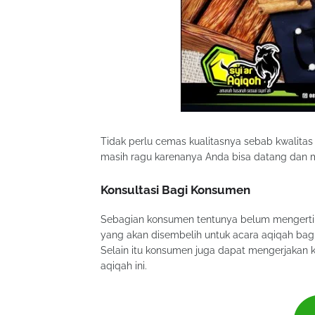
Tidak perlu cemas kualitasnya sebab kwalita
masih ragu karenanya Anda bisa datang dan m
Konsultasi Bagi Konsumen
Sebagian konsumen tentunya belum mengerti 
yang akan disembelih untuk acara aqiqah bagi
Selain itu konsumen juga dapat mengerjakan ko
aqiqah ini.