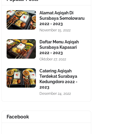
Alamat Aqiqah Di
Surabaya Semolowaru
2022 - 2023
November 15, 2022
Daftar Menu Aqiqah
Surabaya Kapasari
2022 - 2023
Oktober 27, 2022
Catering Aqiqah
Terdekat Surabaya
Kedungdoro 2022 -
2023
Desember 24, 2022
Facebook