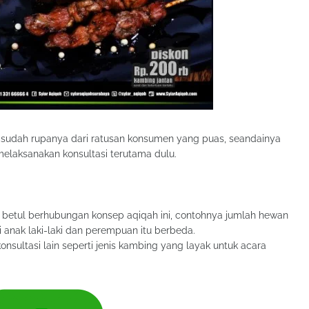
s sudah rupanya dari ratusan konsumen yang puas, seandainya
elaksanakan konsultasi terutama dulu.
betul berhubungan konsep aqiqah ini, contohnya jumlah hewan
 anak laki-laki dan perempuan itu berbeda.
nsultasi lain seperti jenis kambing yang layak untuk acara