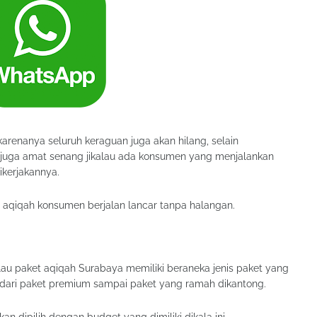
arenanya seluruh keraguan juga akan hilang, selain
 juga amat senang jikalau ada konsumen yang menjalankan
ikerjakannya.
 aqiqah konsumen berjalan lancar tanpa halangan.
alau paket aqiqah Surabaya memiliki beraneka jenis paket yang
ai dari paket premium sampai paket yang ramah dikantong.