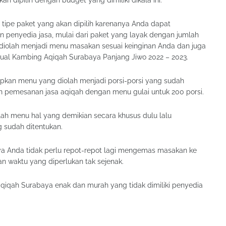
 dipilih dengan budget yang dimiliki dikala ini.
tipe paket yang akan dipilih karenanya Anda dapat
an penyedia jasa, mulai dari paket yang layak dengan jumlah
 diolah menjadi menu masakan sesuai keinginan Anda dan juga
 Jual Kambing Aqiqah Surabaya Panjang Jiwo 2022 – 2023.
iapkan menu yang diolah menjadi porsi-porsi yang sudah
 pemesanan jasa aqiqah dengan menu gulai untuk 200 porsi.
lah menu hal yang demikian secara khusus dulu lalu
 sudah ditentukan.
a Anda tidak perlu repot-repot lagi mengemas masakan ke
n waktu yang diperlukan tak sejenak.
aqiqah Surabaya enak dan murah yang tidak dimiliki penyedia