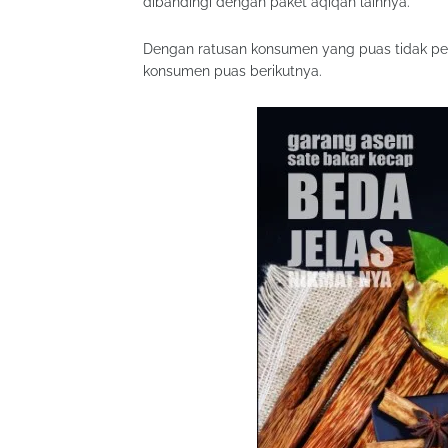
dibandingi dengan paket aqiqah lainnya.
Dengan ratusan konsumen yang puas tidak perlu
konsumen puas berikutnya.