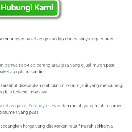
erhubungan paket aqiqah sedap dan pastinya juga murah.
an bahwa tiap-tiap barang atau jasa yang dijual murah pasti
et aqiqah itu sendiri.
an tersebut disebabkan oleh oknum-oknum jahil yang mencurangi
 lain terkena imbasnya.
 paket aqiqah
di Surabaya
sedap dan murah yang telah terjamin
n konsumen yang puas.
 sedangkan harga yang ditawarkan relatif murah sekiranya