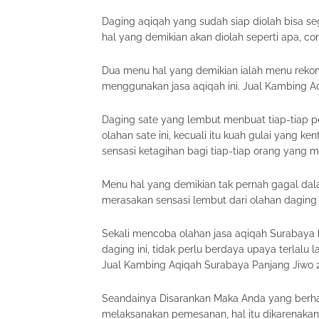
Daging aqiqah yang sudah siap diolah bisa 
hal yang demikian akan diolah seperti apa, con
Dua menu hal yang demikian ialah menu rekom
menggunakan jasa aqiqah ini. Jual Kambing A
Daging sate yang lembut menbuat tiap-tiap p
olahan sate ini, kecuali itu kuah gulai yang
sensasi ketagihan bagi tiap-tiap orang yang 
Menu hal yang demikian tak pernah gagal dal
merasakan sensasi lembut dari olahan daging
Sekali mencoba olahan jasa aqiqah Surabaya 
daging ini, tidak perlu berdaya upaya terlal
Jual Kambing Aqiqah Surabaya Panjang Jiwo 2
Seandainya Disarankan Maka Anda yang berha
melaksanakan pemesanan, hal itu dikarenakan 