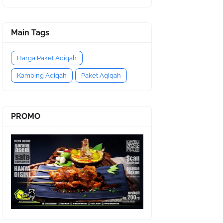
Main Tags
Harga Paket Aqiqah
Kambing Aqiqah
Paket Aqiqah
PROMO