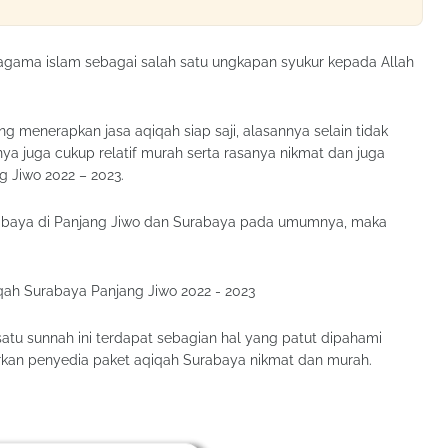
gama islam sebagai salah satu ungkapan syukur kepada Allah
g menerapkan jasa aqiqah siap saji, alasannya selain tidak
ya juga cukup relatif murah serta rasanya nikmat dan juga
 Jiwo 2022 – 2023.
abaya di Panjang Jiwo dan Surabaya pada umumnya, maka
atu sunnah ini terdapat sebagian hal yang patut dipahami
rkan penyedia paket aqiqah Surabaya nikmat dan murah.