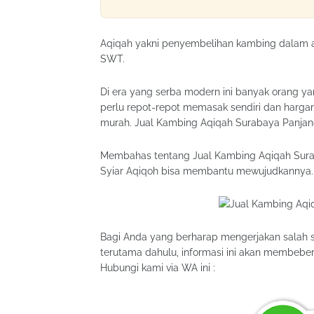
Aqiqah yakni penyembelihan kambing dalam a
SWT.
Di era yang serba modern ini banyak orang yan
perlu repot-repot memasak sendiri dan hargan
murah. Jual Kambing Aqiqah Surabaya Panjang
Membahas tentang Jual Kambing Aqiqah Sur
Syiar Aqiqoh bisa membantu mewujudkannya.
Bagi Anda yang berharap mengerjakan salah s
terutama dahulu, informasi ini akan membebe
Hubungi kami via WA ini :