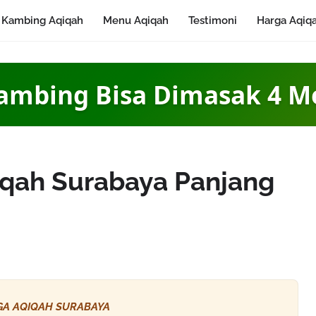
Kambing Aqiqah
Menu Aqiqah
Testimoni
Harga Aqiq
ambing Bisa Dimasak 4 
iqah Surabaya Panjang
A AQIQAH SURABAYA