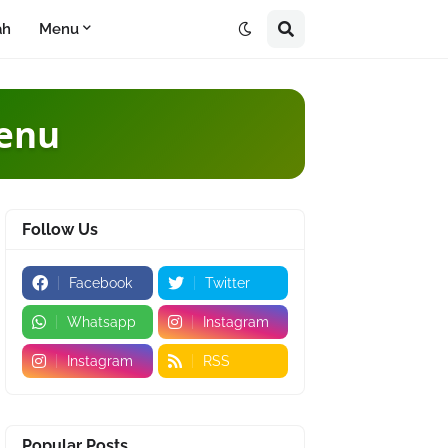
ah
Menu
Menu
Follow Us
Facebook
Twitter
Whatsapp
Instagram
Instagram
RSS
Popular Posts