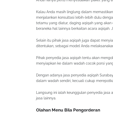
Anda hanya perlu menyesuaikan paket yang akan
Kalau Anda masih linglung dalam memastikan 
menjalankan konsultasi lebih-lebih dulu deng
tetamu yang diatur, daging aqiqah yang akan
beraneka hal lainnya berkaitan acara aqiqah.
Selain itu pihak jasa aqiqah juga dapat meny
ditentukan, sebagai model Anda melaksanakan
Pihak penyedia jasa aqiqah tentu akan mengo
menyiapkan ke dalam wadah cocok porsi yang
Dengan adanya jasa penyedia aqiqah Surabay
dalam wadah sendiri, kecuali cukup merepotka
Langsung ini ialah keunggulan penyedia jasa 
jasa lainnya.
Olahan Menu Bila Pengorderan