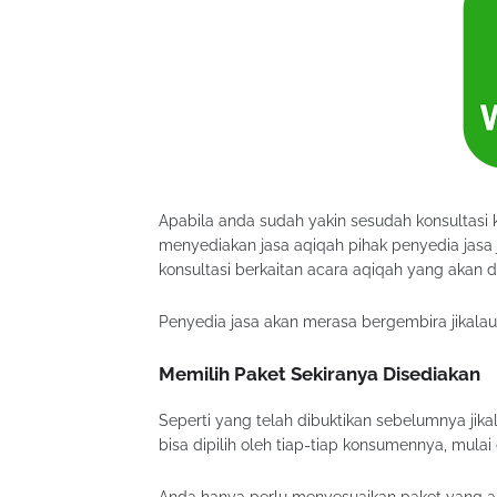
Apabila anda sudah yakin sesudah konsultasi k
menyediakan jasa aqiqah pihak penyedia jasa
konsultasi berkaitan acara aqiqah yang akan d
Penyedia jasa akan merasa bergembira jikalau
Memilih Paket Sekiranya Disediakan
Seperti yang telah dibuktikan sebelumnya jik
bisa dipilih oleh tiap-tiap konsumennya, mul