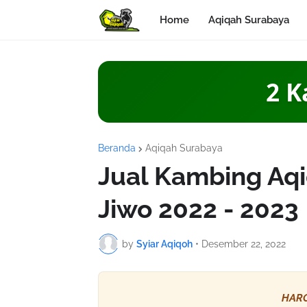
Home
Aqiqah Surabaya
2 K
Beranda
Aqiqah Surabaya
Jual Kambing Aq
Jiwo 2022 - 2023
by
Syiar Aqiqoh
•
Desember 22, 2022
HARG