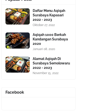
Daftar Menu Aqiqah
Surabaya Kapasari
2022 - 2023
Oktober 27, 2022
Aqiqah 1000 Berkah
Kandangan Surabaya
2020
Januari 08, 2020
Alamat Aqiqah Di
Surabaya Semolowaru
2022 - 2023
November 15, 2022
Facebook