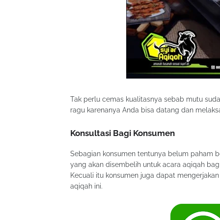
Tak perlu cemas kualitasnya sebab mutu suda
ragu karenanya Anda bisa datang dan melaksan
Konsultasi Bagi Konsumen
Sebagian konsumen tentunya belum paham bet
yang akan disembelih untuk acara aqiqah bagi 
Kecuali itu konsumen juga dapat mengerjakan k
aqiqah ini.