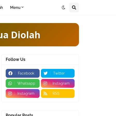
ah
Menu
Menu
Follow Us
Facebook
Twitter
Whatsapp
Instagram
Instagram
RSS
Popular Posts