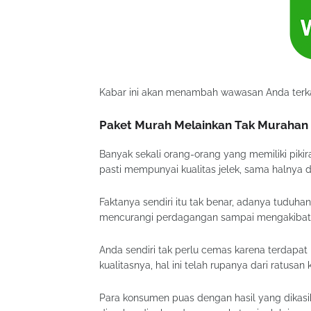
Kabar ini akan menambah wawasan Anda terkai
Paket Murah Melainkan Tak Murahan
Banyak sekali orang-orang yang memiliki piki
pasti mempunyai kualitas jelek, sama halnya d
Faktanya sendiri itu tak benar, adanya tuduh
mencurangi perdagangan sampai mengakibatk
Anda sendiri tak perlu cemas karena terdapat
kualitasnya, hal ini telah rupanya dari ratusa
Para konsumen puas dengan hasil yang dikasih