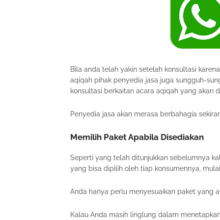
Bila anda telah yakin setelah konsultasi kare
aqiqah pihak penyedia jasa juga sungguh-su
konsultasi berkaitan acara aqiqah yang akan d
Penyedia jasa akan merasa berbahagia sekira
Memilih Paket Apabila Disediakan
Seperti yang telah ditunjukkan sebelumnya 
yang bisa dipilih oleh tiap konsumennya, mul
Anda hanya perlu menyesuaikan paket yang akan
Kalau Anda masih linglung dalam menetapkan 