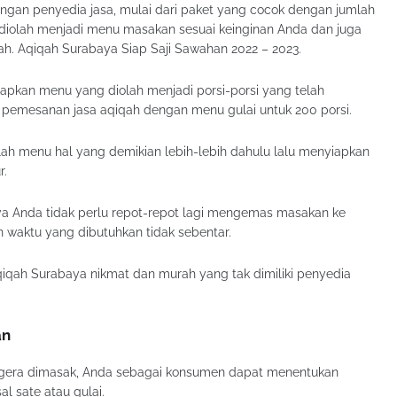
engan penyedia jasa, mulai dari paket yang cocok dengan jumlah
 diolah menjadi menu masakan sesuai keinginan Anda dan juga
ah. Aqiqah Surabaya Siap Saji Sawahan 2022 – 2023.
iapkan menu yang diolah menjadi porsi-porsi yang telah
 pemesanan jasa aqiqah dengan menu gulai untuk 200 porsi.
lah menu hal yang demikian lebih-lebih dahulu lalu menyiapkan
r.
a Anda tidak perlu repot-repot lagi mengemas masakan ke
 waktu yang dibutuhkan tidak sebentar.
qiqah Surabaya nikmat dan murah yang tak dimiliki penyedia
an
segera dimasak, Anda sebagai konsumen dapat menentukan
al sate atau gulai.