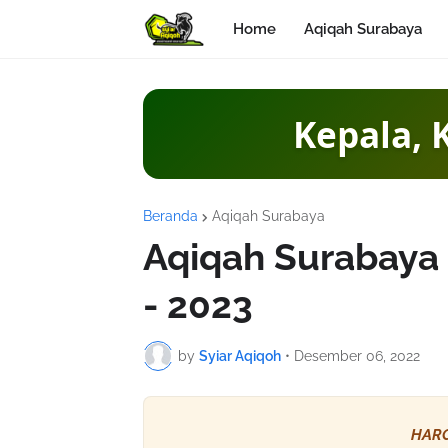
Home
Aqiqah Surabaya
2 K
Beranda
Aqiqah Surabaya
Aqiqah Surabaya 
- 2023
by
Syiar Aqiqoh
•
Desember 06, 2022
HARG