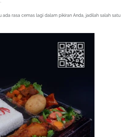
.
ada rasa cemas lagi dalam pikiran Anda, jadilah salah satu