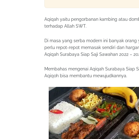
Aqiqah yaitu pengorbanan kambing atau domb
terhadap Allah SWT.
Di masa yang serba modern ini banyak orang y
perlu repot-repot memasak sendiri dan hargan
Aqiqah Surabaya Siap Saji Sawahan 2022 – 20
Membahas mengenai Aqiqah Surabaya Siap Sa
Aqiqoh bisa membantu mewujudkannya.