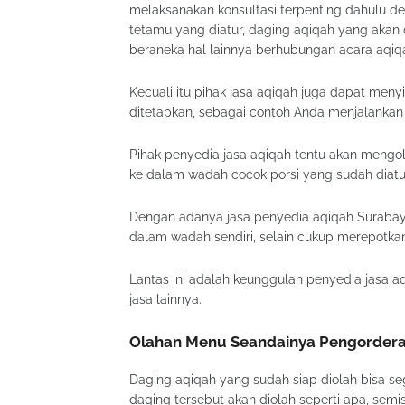
melaksanakan konsultasi terpenting dahulu d
tetamu yang diatur, daging aqiqah yang akan
beraneka hal lainnya berhubungan acara aqiq
Kecuali itu pihak jasa aqiqah juga dapat meny
ditetapkan, sebagai contoh Anda menjalankan
Pihak penyedia jasa aqiqah tentu akan mengo
ke dalam wadah cocok porsi yang sudah diatu
Dengan adanya jasa penyedia aqiqah Surabay
dalam wadah sendiri, selain cukup merepotkan
Lantas ini adalah keunggulan penyedia jasa a
jasa lainnya.
Olahan Menu Seandainya Pengorder
Daging aqiqah yang sudah siap diolah bisa 
daging tersebut akan diolah seperti apa, semis