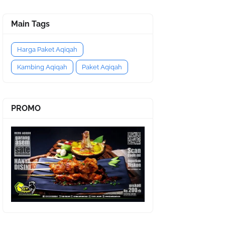
Main Tags
Harga Paket Aqiqah
Kambing Aqiqah
Paket Aqiqah
PROMO