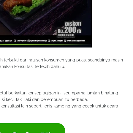
h terbukti dari ratusan konsumen yang puas, seandainya masih
akan konsultasi terlebih dahulu.
ul berkaitan konsep aqiqah ini, seumpama jumlah binatang
si kecil laki-laki dan perempuan itu berbeda.
onsultasi lain seperti jenis kambing yang cocok untuk acara