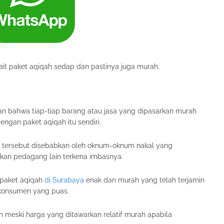
t paket aqiqah sedap dan pastinya juga murah.
ran bahwa tiap-tiap barang atau jasa yang dipasarkan murah
engan paket aqiqah itu sendiri.
an tersebut disebabkan oleh oknum-oknum nakal yang
an pedagang lain terkena imbasnya.
 paket aqiqah
di Surabaya
enak dan murah yang telah terjamin
n konsumen yang puas.
 meski harga yang ditawarkan relatif murah apabila