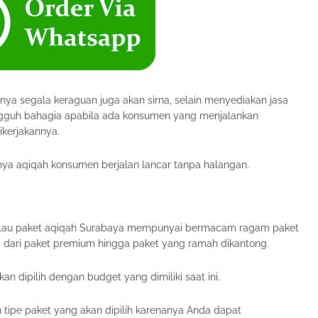
nanya segala keraguan juga akan sirna, selain menyediakan jasa
ngguh bahagia apabila ada konsumen yang menjalankan
ikerjakannya.
nya aqiqah konsumen berjalan lancar tanpa halangan.
kalau paket aqiqah Surabaya mempunyai bermacam ragam paket
ai dari paket premium hingga paket yang ramah dikantong.
 dipilih dengan budget yang dimiliki saat ini.
tipe paket yang akan dipilih karenanya Anda dapat