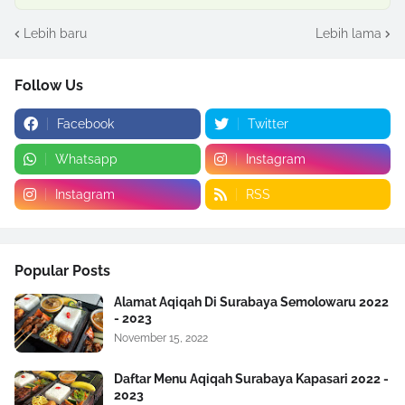
Lebih baru
Lebih lama
Follow Us
Facebook
Twitter
Whatsapp
Instagram
Instagram
RSS
Popular Posts
Alamat Aqiqah Di Surabaya Semolowaru 2022
- 2023
November 15, 2022
Daftar Menu Aqiqah Surabaya Kapasari 2022 -
2023