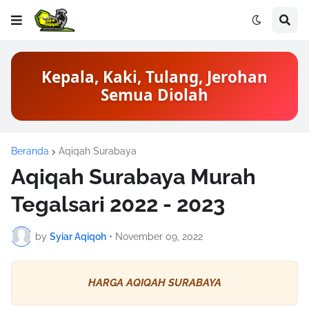
Kepala, Kaki, Tulang, Jerohan
Semua Diolah
Beranda
Aqiqah Surabaya
Aqiqah Surabaya Murah
Tegalsari 2022 - 2023
by
Syiar Aqiqoh
•
November 09, 2022
HARGA AQIQAH SURABAYA