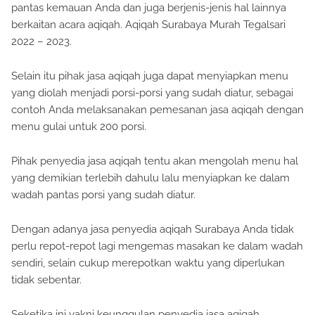
pantas kemauan Anda dan juga berjenis-jenis hal lainnya
berkaitan acara aqiqah. Aqiqah Surabaya Murah Tegalsari
2022 – 2023.
Selain itu pihak jasa aqiqah juga dapat menyiapkan menu
yang diolah menjadi porsi-porsi yang sudah diatur, sebagai
contoh Anda melaksanakan pemesanan jasa aqiqah dengan
menu gulai untuk 200 porsi.
Pihak penyedia jasa aqiqah tentu akan mengolah menu hal
yang demikian terlebih dahulu lalu menyiapkan ke dalam
wadah pantas porsi yang sudah diatur.
Dengan adanya jasa penyedia aqiqah Surabaya Anda tidak
perlu repot-repot lagi mengemas masakan ke dalam wadah
sendiri, selain cukup merepotkan waktu yang diperlukan
tidak sebentar.
Seketika ini yakni keunggulan penyedia jasa aqiqah