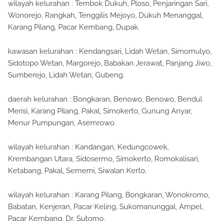
wilayah kelurahan : Tembok Dukuh, Ploso, Penjaringan Sari,
Wonorejo, Rangkah, Tenggilis Mejoyo, Dukuh Menanggal,
Karang Pilang, Pacar Kembang, Dupak.
kawasan kelurahan : Kendangsari, Lidah Wetan, Simomulyo,
Sidotopo Wetan, Margorejo, Babakan Jerawat, Panjang Jiwo,
Sumberejo, Lidah Wetan, Gubeng.
daerah kelurahan : Bongkaran, Benowo, Benowo, Bendul
Merisi, Karang Pilang, Pakal, Simokerto, Gunung Anyar,
Menur Pumpungan, Asemrowo.
wilayah kelurahan : Kandangan, Kedungcowek,
Krembangan Utara, Sidosermo, Simokerto, Romokalisari,
Ketabang, Pakal, Sememi, Siwalan Kerto.
wilayah kelurahan : Karang Pilang, Bongkaran, Wonokromo,
Babatan, Kenjeran, Pacar Keling, Sukomanunggal, Ampel,
Pacar Kembang, Dr. Sutomo.