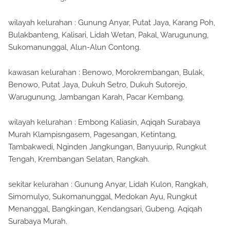
wilayah kelurahan : Gunung Anyar, Putat Jaya, Karang Poh,
Bulakbanteng, Kalisari, Lidah Wetan, Pakal, Warugunung,
Sukomanunggal, Alun-Alun Contong.
kawasan kelurahan : Benowo, Morokrembangan, Bulak,
Benowo, Putat Jaya, Dukuh Setro, Dukuh Sutorejo,
Warugunung, Jambangan Karah, Pacar Kembang.
wilayah kelurahan : Embong Kaliasin, Aqiqah Surabaya
Murah Klampisngasem, Pagesangan, Ketintang,
Tambakwedi, Nginden Jangkungan, Banyuurip, Rungkut
Tengah, Krembangan Selatan, Rangkah.
sekitar kelurahan : Gunung Anyar, Lidah Kulon, Rangkah,
Simomulyo, Sukomanunggal, Medokan Ayu, Rungkut
Menanggal, Bangkingan, Kendangsari, Gubeng. Aqiqah
Surabaya Murah.