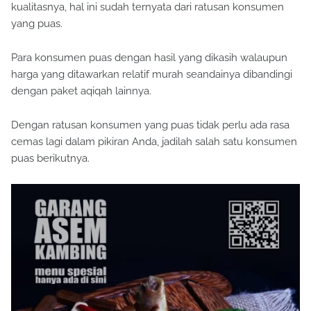
kualitasnya, hal ini sudah ternyata dari ratusan konsumen
yang puas.
Para konsumen puas dengan hasil yang dikasih walaupun
harga yang ditawarkan relatif murah seandainya dibandingi
dengan paket aqiqah lainnya.
Dengan ratusan konsumen yang puas tidak perlu ada rasa
cemas lagi dalam pikiran Anda, jadilah salah satu konsumen
puas berikutnya.