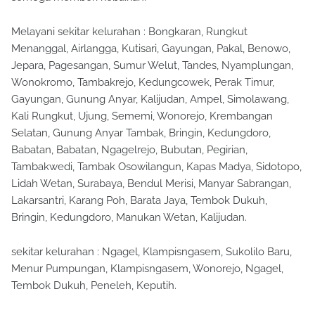
Melayani sekitar kelurahan : Bongkaran, Rungkut
Menanggal, Airlangga, Kutisari, Gayungan, Pakal, Benowo,
Jepara, Pagesangan, Sumur Welut, Tandes, Nyamplungan,
Wonokromo, Tambakrejo, Kedungcowek, Perak Timur,
Gayungan, Gunung Anyar, Kalijudan, Ampel, Simolawang,
Kali Rungkut, Ujung, Sememi, Wonorejo, Krembangan
Selatan, Gunung Anyar Tambak, Bringin, Kedungdoro,
Babatan, Babatan, Ngagelrejo, Bubutan, Pegirian,
Tambakwedi, Tambak Osowilangun, Kapas Madya, Sidotopo,
Lidah Wetan, Surabaya, Bendul Merisi, Manyar Sabrangan,
Lakarsantri, Karang Poh, Barata Jaya, Tembok Dukuh,
Bringin, Kedungdoro, Manukan Wetan, Kalijudan.
sekitar kelurahan : Ngagel, Klampisngasem, Sukolilo Baru,
Menur Pumpungan, Klampisngasem, Wonorejo, Ngagel,
Tembok Dukuh, Peneleh, Keputih.