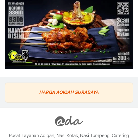
HARGA AQIQAH SURABAYA
Pusat Layanan Aqiqah, Nasi Kotak, Nasi Tumpeng, Catering