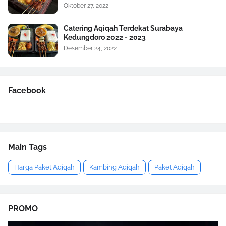
Oktober 27, 2022
Catering Aqiqah Terdekat Surabaya
Kedungdoro 2022 - 2023
Desember 24, 2022
Facebook
Main Tags
Harga Paket Aqiqah
Kambing Aqiqah
Paket Aqiqah
PROMO