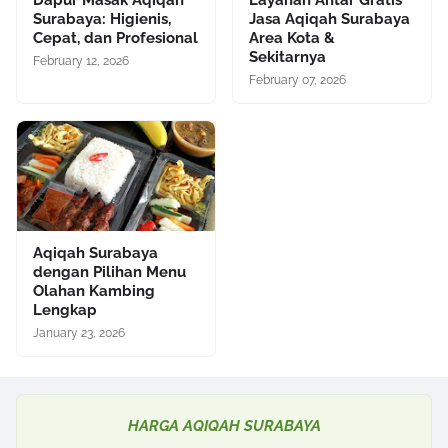
Dapur Masak Aqiqah
Layanan Antar Gratis
Surabaya: Higienis,
Jasa Aqiqah Surabaya
Cepat, dan Profesional
Area Kota &
Sekitarnya
February 12, 2026
February 07, 2026
Aqiqah Surabaya
dengan Pilihan Menu
Olahan Kambing
Lengkap
January 23, 2026
HARGA AQIQAH SURABAYA