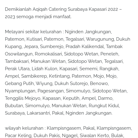
Demikianlah Aqiqah Catering Surabaya Kapasari 2022 –
2023 semoga menjadi manfaat.
Melayani sekitar kelurahan : Nginden Jangkungan,
Patemon, Kutisari, Patemon, Tegalsari, Warugunung, Dukuh
Kupang, Jepara, Sumberejo, Pradah Kalikendal, Tambak
Osowilangun, Romokalisari, Sidotopo Wetan, Peneleh,
Tambaksari, Manukan Wetan, Sidotopo Wetan, Tegalsari,
Perak Utara, Lidah Kulon, Kapasari, Sememi, Rangkah,
Ampel, Sambikerep, Ketintang, Patemon, Mojo, Mojo,
Gebang Putih, Wiyung, Dukuh Sutorejo, Benowo,
Nyamplungan, Pagesangan, Simomulyo, Sidotopo Wetan,
Tenggilis Mejoyo, Kapasan, Keputih, Ampel, Darmo,
Bubutan, Simomulyo, Manukan Wetan, Rungkut Kidul,
Surabaya, Lakarsantri, Pakal, Nginden Jangkungan.
wilayah kelurahan : Klampisngasem, Pakal, Klampisngasem,
Pacar Keling, Dukuh Pakis, Ngagel, Siwalan Kerto, Bulak,