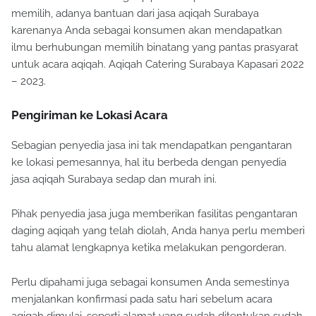
memilih, adanya bantuan dari jasa aqiqah Surabaya
karenanya Anda sebagai konsumen akan mendapatkan
ilmu berhubungan memilih binatang yang pantas prasyarat
untuk acara aqiqah. Aqiqah Catering Surabaya Kapasari 2022
– 2023.
Pengiriman ke Lokasi Acara
Sebagian penyedia jasa ini tak mendapatkan pengantaran
ke lokasi pemesannya, hal itu berbeda dengan penyedia
jasa aqiqah Surabaya sedap dan murah ini.
Pihak penyedia jasa juga memberikan fasilitas pengantaran
daging aqiqah yang telah diolah, Anda hanya perlu memberi
tahu alamat lengkapnya ketika melakukan pengorderan.
Perlu dipahami juga sebagai konsumen Anda semestinya
menjalankan konfirmasi pada satu hari sebelum acara
aqiqah dimulai, seperti alamat yang sudah ditentukan sudah