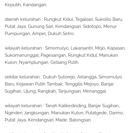
Keputih, Kandangan.
daerah kelurahan : Rungkut Kidul, Tegalsari, Sukolilo Baru,
Putat Jaya, Gunung Sari, Kendangsari, Sidotopo, Menur
Pumpungan, Ampel, Dukuh Setro.
wilayah kelurahan : Simomulyo, Lakarsantri, Mojo, Kapasan,
Sukomanunggal, Pagesangan, Rungkut Kidul, Manukan
Kulon, Nyamplungan, Gebang Putih.
sekitar kelurahan : Dukuh Sutorejo, Airlangga, Simomulyo
Baru, Kejawan Putih Tambak, Tenggilis Mejoyo, Banjar
Sugihan, Ujung, Rangkah, Tanjungsari, Menanggal.
wilayah kelurahan : Tanah Kalikedinding, Banjar Sugihan,
Nginden Jangkungan, Manukan Kulon, Putatgede, Darmo,
Putat Jaya, Kendangsari, Made, Balongsari.