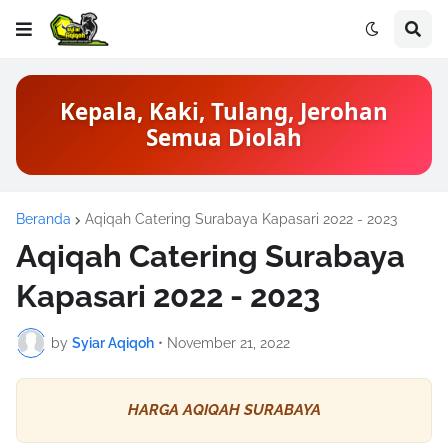
Kepala, Kaki, Tulang, Jerohan
Semua Diolah
Beranda
Aqiqah Catering Surabaya Kapasari 2022 - 2023
Aqiqah Catering Surabaya
Kapasari 2022 - 2023
by
Syiar Aqiqoh
•
November 21, 2022
HARGA AQIQAH SURABAYA