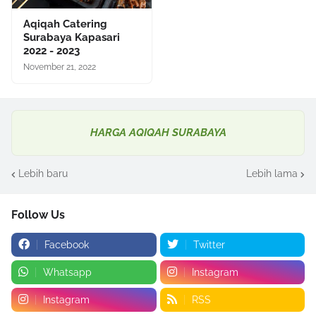
Aqiqah Catering
Surabaya Kapasari
2022 - 2023
November 21, 2022
HARGA AQIQAH SURABAYA
Lebih baru
Lebih lama
Follow Us
Facebook
Twitter
Whatsapp
Instagram
Instagram
RSS