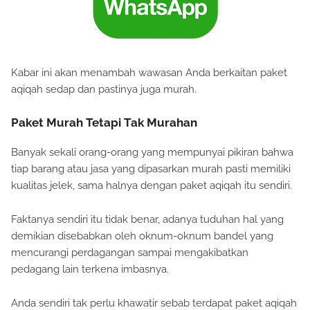
Kabar ini akan menambah wawasan Anda berkaitan paket
aqiqah sedap dan pastinya juga murah.
Paket Murah Tetapi Tak Murahan
Banyak sekali orang-orang yang mempunyai pikiran bahwa
tiap barang atau jasa yang dipasarkan murah pasti memiliki
kualitas jelek, sama halnya dengan paket aqiqah itu sendiri.
Faktanya sendiri itu tidak benar, adanya tuduhan hal yang
demikian disebabkan oleh oknum-oknum bandel yang
mencurangi perdagangan sampai mengakibatkan
pedagang lain terkena imbasnya.
Anda sendiri tak perlu khawatir sebab terdapat paket aqiqah