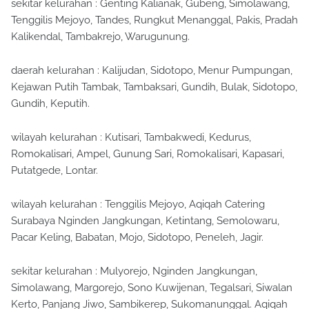
sekitar kelurahan : Genting Kalianak, Gubeng, Simolawang,
Tenggilis Mejoyo, Tandes, Rungkut Menanggal, Pakis, Pradah
Kalikendal, Tambakrejo, Warugunung.
daerah kelurahan : Kalijudan, Sidotopo, Menur Pumpungan,
Kejawan Putih Tambak, Tambaksari, Gundih, Bulak, Sidotopo,
Gundih, Keputih.
wilayah kelurahan : Kutisari, Tambakwedi, Kedurus,
Romokalisari, Ampel, Gunung Sari, Romokalisari, Kapasari,
Putatgede, Lontar.
wilayah kelurahan : Tenggilis Mejoyo, Aqiqah Catering
Surabaya Nginden Jangkungan, Ketintang, Semolowaru,
Pacar Keling, Babatan, Mojo, Sidotopo, Peneleh, Jagir.
sekitar kelurahan : Mulyorejo, Nginden Jangkungan,
Simolawang, Margorejo, Sono Kuwijenan, Tegalsari, Siwalan
Kerto, Panjang Jiwo, Sambikerep, Sukomanunggal. Aqiqah