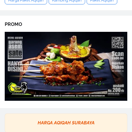
Harga Paket Aqiqah
Kambing Aqiqah
Paket Aqiqah
PROMO
HARGA AQIQAH SURABAYA