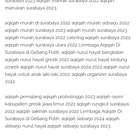
surabaya 2023 aqiqah mandiri surabaya 2022 aqiqah
manukan surabaya 2023.
aqiqah murah di surabaya 2022 aqiqah murah sidoarjo 2022
aqiqah murah surabaya 2023 aqiqah murah surabaya 2023
aqiqah murah surabaya 2022 catering aqiqah surabaya 2022.
aqiqah murah surabaya utara 2022 Lembaga Aqiqah Di
Surabaya di Gebang Putih. aqiqah nurul hayat bangkalan
aqiqah nurul hayat gresik 2022 aqiqah nurul hayat kedung
cowek aqiqah nurul hayat surabaya 2024 2022 aqiqah nurul
hayat untuk anak laki-laki 2022. aqiqah organizer surabaya
2022.
aqiqah pemalang aqiqah probolinggo 2023 aqiqah rasmi
kabupaten gresik jawa timur 2022 aqiqah rungkut surabaya
2022 aqiqah sakinah surabaya 2022 Lembaga Aqiqah Di
Surabaya di Gebang Putih. aqiqah sidoarjo 2024 aqiqah
sidoarjo nurul hayat aqiqah sidoarjo surabaya 2023.