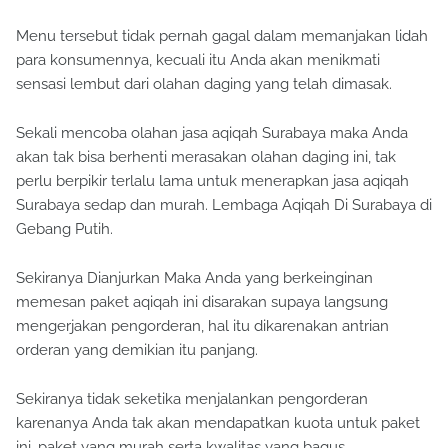
Menu tersebut tidak pernah gagal dalam memanjakan lidah
para konsumennya, kecuali itu Anda akan menikmati
sensasi lembut dari olahan daging yang telah dimasak.
Sekali mencoba olahan jasa aqiqah Surabaya maka Anda
akan tak bisa berhenti merasakan olahan daging ini, tak
perlu berpikir terlalu lama untuk menerapkan jasa aqiqah
Surabaya sedap dan murah. Lembaga Aqiqah Di Surabaya di
Gebang Putih.
Sekiranya Dianjurkan Maka Anda yang berkeinginan
memesan paket aqiqah ini disarakan supaya langsung
mengerjakan pengorderan, hal itu dikarenakan antrian
orderan yang demikian itu panjang.
Sekiranya tidak seketika menjalankan pengorderan
karenanya Anda tak akan mendapatkan kuota untuk paket
ini, paket yang murah serta kwalitas yang bagus