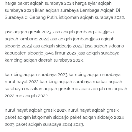
harga paket aqiqah surabaya 2023 harga syiar aqiqah
surabaya 2023 iklan aqiqah surabaya Lembaga Aqiqah Di
Surabaya di Gebang Putih. istiqomah aqiqah surabaya 2022.
jasa aqiqah gresik 2023 jasa aqiqah jombang 2023|jasa
aqiqah jombang 2022|jasa aqiqah jombang|jasa aqiqah
sidoarjo 2023|jasa aqiqah sidoarjo 2022} jasa aqiqah sidoarjo
kabupaten sidoarjo jawa timur 2023 jasa aqiqah surabaya
kambing aqiqah daerah surabaya 2023.
kambing aqiqah surabaya 2023 kambing aqiqah surabaya
nurul hayat 2022 kambing aqiqah surabaya markaz aqiqah
surabaya masakan aqiqah gresik mc acara aqiqah mc aqiqah
2022 mc aqiqah 2022.
nurul hayat aqiqah gresik 2023 nurul hayat aqiqah gresik
paket aqiqah istiqomah sidoarjo paket aqiqah sidoarjo 2024
2023 paket aqiqah surabaya 2024 2023.