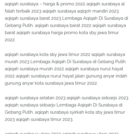
aqiqah surabaya – harga & promo 2022 aqiqah surabaya al
falah terbaik 2023 aqiqah surabaya aqiqoh mandiri 2023
aqiqah surabaya barat 2023 Lembaga Aqiqah Di Surabaya di
Gebang Putih. aqiqah surabaya barat 2022 aqiqah surabaya
barat aqiqah surabaya harga promo kota sby jawa timur
2022.
aqiqah surabaya kota sby jawa timur 2022 aqiqah surabaya
murah 2023 Lembaga Aqiqah Di Surabaya di Gebang Putih.
aqiqah surabaya murah 2022 aqiqah surabaya nurul hayat
2022 aqiqah surabaya nurul hayat jalan gunung anyar indah
gunung anyar kota surabaya jawa timur 2022.
aqiqah surabaya selatan 2023 aqiqah surabaya sidoarjo 2023
aqiqah surabaya sidoarjo Lembaga Aqiqah Di Surabaya di
Gebang Putih. aqiqah surabaya syirkah kota sby jawa timur
2023 aqiqah surabaya timur 2023.