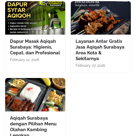
Dapur Masak Aqiqah
Layanan Antar Gratis
Surabaya: Higienis,
Jasa Aqiqah Surabaya
Cepat, dan Profesional
Area Kota &
Sekitarnya
February 12, 2026
February 07, 2026
Aqiqah Surabaya
dengan Pilihan Menu
Olahan Kambing
Lengkap