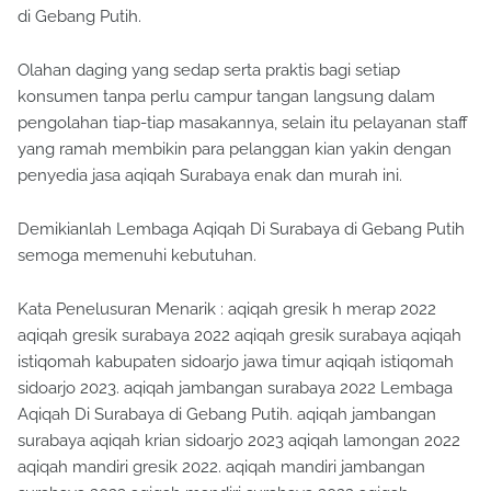
di Gebang Putih.
Olahan daging yang sedap serta praktis bagi setiap
konsumen tanpa perlu campur tangan langsung dalam
pengolahan tiap-tiap masakannya, selain itu pelayanan staff
yang ramah membikin para pelanggan kian yakin dengan
penyedia jasa aqiqah Surabaya enak dan murah ini.
Demikianlah Lembaga Aqiqah Di Surabaya di Gebang Putih
semoga memenuhi kebutuhan.
Kata Penelusuran Menarik : aqiqah gresik h merap 2022
aqiqah gresik surabaya 2022 aqiqah gresik surabaya aqiqah
istiqomah kabupaten sidoarjo jawa timur aqiqah istiqomah
sidoarjo 2023. aqiqah jambangan surabaya 2022 Lembaga
Aqiqah Di Surabaya di Gebang Putih. aqiqah jambangan
surabaya aqiqah krian sidoarjo 2023 aqiqah lamongan 2022
aqiqah mandiri gresik 2022. aqiqah mandiri jambangan