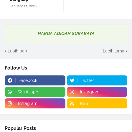
January 23, 2026
HARGA AQIQAH SURABAYA
Lebih baru
Lebih lama
Follow Us
Facebook
Twitter
Whatsapp
Instagram
Instagram
RSS
Popular Posts