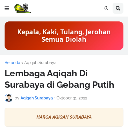
Kepala, Kaki, Tulang, Jerohan
Semua Diolah
Beranda
Aqiqah Surabaya
Lembaga Aqiqah Di
Surabaya di Gebang Putih
by
Aqiqah Surabaya
•
Oktober 31, 2022
HARGA AQIQAH SURABAYA