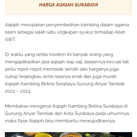
HARGA AQIQAH SURABAYA
Aqiqah merupakan penyembelihan kambing dalam agama
islam sebagai salah satu ungkapan syukur terhadap Allah
SWT.
Di waktu yang serba modern ini banyak orang yang
mengaplikasikan jasa aqiqah siap saji, alasannya kecuali tak
perlu repot-repot memasak sendiri dan harganya juga
cukup terjangkau serta rasanya enak dan juga murah.
Aqiqah Kambing Betina Surabaya Gunung Anyar Tambak
2022 – 2023.
Membahas mengenai Aqiqah Kambing Betina Surabaya di
Gunung Anyar Tambak dan Kota Surabaya pada umumnya,
maka Syiar Aqiqoh bisa membantu mewujudkannya.