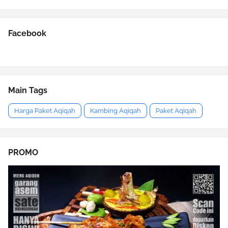
Facebook
Main Tags
Harga Paket Aqiqah
Kambing Aqiqah
Paket Aqiqah
PROMO