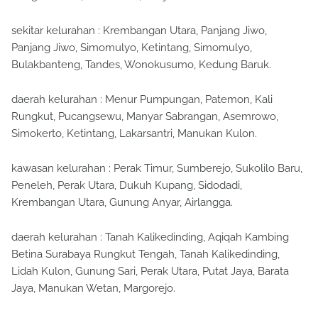
sekitar kelurahan : Krembangan Utara, Panjang Jiwo,
Panjang Jiwo, Simomulyo, Ketintang, Simomulyo,
Bulakbanteng, Tandes, Wonokusumo, Kedung Baruk.
daerah kelurahan : Menur Pumpungan, Patemon, Kali
Rungkut, Pucangsewu, Manyar Sabrangan, Asemrowo,
Simokerto, Ketintang, Lakarsantri, Manukan Kulon.
kawasan kelurahan : Perak Timur, Sumberejo, Sukolilo Baru,
Peneleh, Perak Utara, Dukuh Kupang, Sidodadi,
Krembangan Utara, Gunung Anyar, Airlangga.
daerah kelurahan : Tanah Kalikedinding, Aqiqah Kambing
Betina Surabaya Rungkut Tengah, Tanah Kalikedinding,
Lidah Kulon, Gunung Sari, Perak Utara, Putat Jaya, Barata
Jaya, Manukan Wetan, Margorejo.