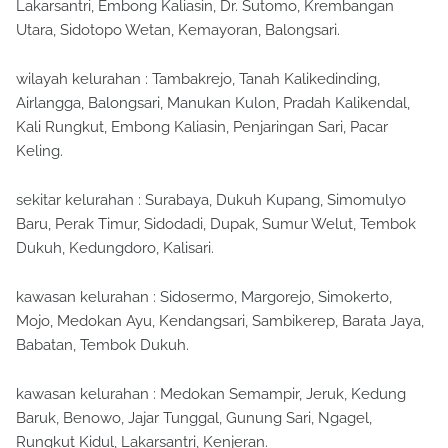
Lakarsantri, Embong Kaliasin, Dr. Sutomo, Krembangan
Utara, Sidotopo Wetan, Kemayoran, Balongsari.
wilayah kelurahan : Tambakrejo, Tanah Kalikedinding,
Airlangga, Balongsari, Manukan Kulon, Pradah Kalikendal,
Kali Rungkut, Embong Kaliasin, Penjaringan Sari, Pacar
Keling.
sekitar kelurahan : Surabaya, Dukuh Kupang, Simomulyo
Baru, Perak Timur, Sidodadi, Dupak, Sumur Welut, Tembok
Dukuh, Kedungdoro, Kalisari.
kawasan kelurahan : Sidosermo, Margorejo, Simokerto,
Mojo, Medokan Ayu, Kendangsari, Sambikerep, Barata Jaya,
Babatan, Tembok Dukuh.
kawasan kelurahan : Medokan Semampir, Jeruk, Kedung
Baruk, Benowo, Jajar Tunggal, Gunung Sari, Ngagel,
Rungkut Kidul, Lakarsantri, Kenjeran.