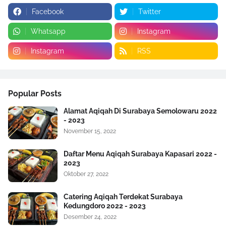
Facebook
Twitter
Whatsapp
Instagram
Instagram
RSS
Popular Posts
Alamat Aqiqah Di Surabaya Semolowaru 2022
- 2023
November 15, 2022
Daftar Menu Aqiqah Surabaya Kapasari 2022 -
2023
Oktober 27, 2022
Catering Aqiqah Terdekat Surabaya
Kedungdoro 2022 - 2023
Desember 24, 2022