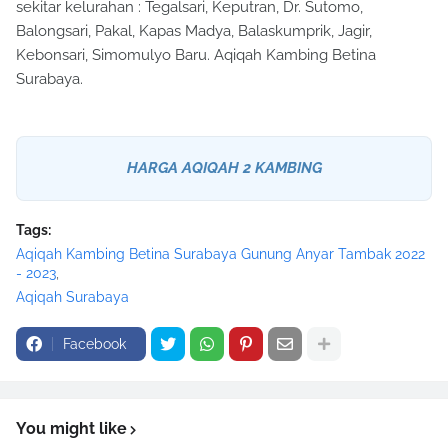
sekitar kelurahan : Tegalsari, Keputran, Dr. Sutomo,
Balongsari, Pakal, Kapas Madya, Balaskumprik, Jagir,
Kebonsari, Simomulyo Baru. Aqiqah Kambing Betina
Surabaya.
HARGA AQIQAH 2 KAMBING
Tags:
Aqiqah Kambing Betina Surabaya Gunung Anyar Tambak 2022
- 2023
Aqiqah Surabaya
Facebook
You might like