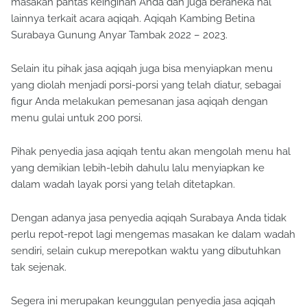
masakan pantas keinginan Anda dan juga beraneka hal
lainnya terkait acara aqiqah. Aqiqah Kambing Betina
Surabaya Gunung Anyar Tambak 2022 – 2023.
Selain itu pihak jasa aqiqah juga bisa menyiapkan menu
yang diolah menjadi porsi-porsi yang telah diatur, sebagai
figur Anda melakukan pemesanan jasa aqiqah dengan
menu gulai untuk 200 porsi.
Pihak penyedia jasa aqiqah tentu akan mengolah menu hal
yang demikian lebih-lebih dahulu lalu menyiapkan ke
dalam wadah layak porsi yang telah ditetapkan.
Dengan adanya jasa penyedia aqiqah Surabaya Anda tidak
perlu repot-repot lagi mengemas masakan ke dalam wadah
sendiri, selain cukup merepotkan waktu yang dibutuhkan
tak sejenak.
Segera ini merupakan keunggulan penyedia jasa aqiqah