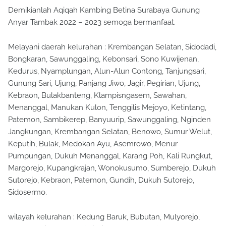
Demikianlah Aqiqah Kambing Betina Surabaya Gunung
Anyar Tambak 2022 – 2023 semoga bermanfaat.
Melayani daerah kelurahan : Krembangan Selatan, Sidodadi,
Bongkaran, Sawunggaling, Kebonsari, Sono Kuwijenan,
Kedurus, Nyamplungan, Alun-Alun Contong, Tanjungsari,
Gunung Sari, Ujung, Panjang Jiwo, Jagir, Pegirian, Ujung,
Kebraon, Bulakbanteng, Klampisngasem, Sawahan,
Menanggal, Manukan Kulon, Tenggilis Mejoyo, Ketintang,
Patemon, Sambikerep, Banyuurip, Sawunggaling, Nginden
Jangkungan, Krembangan Selatan, Benowo, Sumur Welut,
Keputih, Bulak, Medokan Ayu, Asemrowo, Menur
Pumpungan, Dukuh Menanggal, Karang Poh, Kali Rungkut,
Margorejo, Kupangkrajan, Wonokusumo, Sumberejo, Dukuh
Sutorejo, Kebraon, Patemon, Gundih, Dukuh Sutorejo,
Sidosermo.
wilayah kelurahan : Kedung Baruk, Bubutan, Mulyorejo,