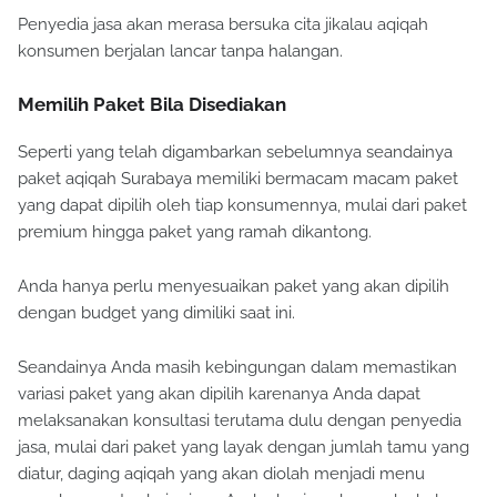
Penyedia jasa akan merasa bersuka cita jikalau aqiqah
konsumen berjalan lancar tanpa halangan.
Memilih Paket Bila Disediakan
Seperti yang telah digambarkan sebelumnya seandainya
paket aqiqah Surabaya memiliki bermacam macam paket
yang dapat dipilih oleh tiap konsumennya, mulai dari paket
premium hingga paket yang ramah dikantong.
Anda hanya perlu menyesuaikan paket yang akan dipilih
dengan budget yang dimiliki saat ini.
Seandainya Anda masih kebingungan dalam memastikan
variasi paket yang akan dipilih karenanya Anda dapat
melaksanakan konsultasi terutama dulu dengan penyedia
jasa, mulai dari paket yang layak dengan jumlah tamu yang
diatur, daging aqiqah yang akan diolah menjadi menu