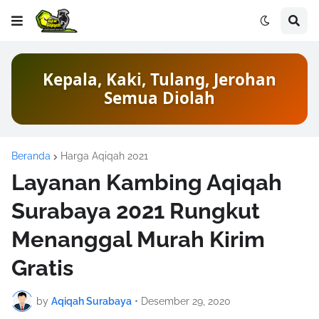
Kepala, Kaki, Tulang, Jerohan
Semua Diolah
Beranda
Harga Aqiqah 2021
Layanan Kambing Aqiqah
Surabaya 2021 Rungkut
Menanggal Murah Kirim
Gratis
by
Aqiqah Surabaya
•
Desember 29, 2020