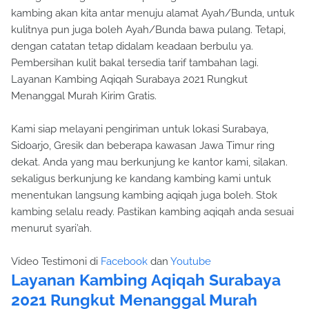
kambing akan kita antar menuju alamat Ayah/Bunda, untuk
kulitnya pun juga boleh Ayah/Bunda bawa pulang. Tetapi,
dengan catatan tetap didalam keadaan berbulu ya.
Pembersihan kulit bakal tersedia tarif tambahan lagi.
Layanan Kambing Aqiqah Surabaya 2021 Rungkut
Menanggal Murah Kirim Gratis.
Kami siap melayani pengiriman untuk lokasi Surabaya,
Sidoarjo, Gresik dan beberapa kawasan Jawa Timur ring
dekat. Anda yang mau berkunjung ke kantor kami, silakan.
sekaligus berkunjung ke kandang kambing kami untuk
menentukan langsung kambing aqiqah juga boleh. Stok
kambing selalu ready. Pastikan kambing aqiqah anda sesuai
menurut syari’ah.
Video Testimoni di
Facebook
dan
Youtube
Layanan Kambing Aqiqah Surabaya
2021 Rungkut Menanggal Murah