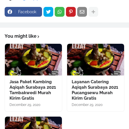
Facebook
You might like
Jasa Paket Kambing
Layanan Catering
Aqiqah Surabaya 2021
Aqiqah Surabaya 2021
Tambakwedi Murah
Pucangsewu Murah
Kirim Gratis
Kirim Gratis
December 29, 2020
December 29, 2020