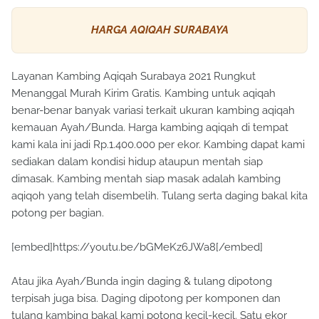
HARGA AQIQAH SURABAYA
Layanan Kambing Aqiqah Surabaya 2021 Rungkut
Menanggal Murah Kirim Gratis. Kambing untuk aqiqah
benar-benar banyak variasi terkait ukuran kambing aqiqah
kemauan Ayah/Bunda. Harga kambing aqiqah di tempat
kami kala ini jadi Rp.1.400.000 per ekor. Kambing dapat kami
sediakan dalam kondisi hidup ataupun mentah siap
dimasak. Kambing mentah siap masak adalah kambing
aqiqoh yang telah disembelih. Tulang serta daging bakal kita
potong per bagian.
[embed]https://youtu.be/bGMeKz6JWa8[/embed]
Atau jika Ayah/Bunda ingin daging & tulang dipotong
terpisah juga bisa. Daging dipotong per komponen dan
tulang kambing bakal kami potong kecil-kecil. Satu ekor