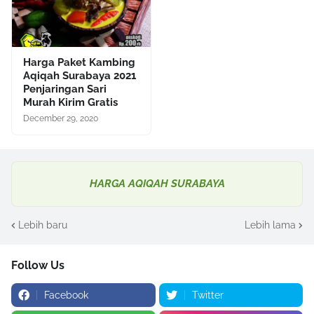
Harga Paket Kambing
Aqiqah Surabaya 2021
Penjaringan Sari
Murah Kirim Gratis
December 29, 2020
HARGA AQIQAH SURABAYA
Lebih baru
Lebih lama
Follow Us
Facebook
Twitter