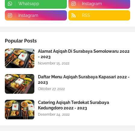
Whatsapp
Instagram
Instagram
RSS
Popular Posts
Alamat Aqiqah Di Surabaya Semolowaru 2022
- 2023
November 15, 2022
Daftar Menu Aqiqah Surabaya Kapasari 2022 -
2023
Oktober 27, 2022
Catering Aqiqah Terdekat Surabaya
Kedungdoro 2022 - 2023
Desember 24, 2022