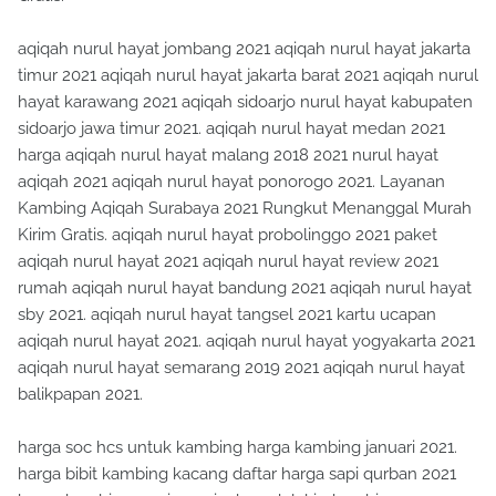
aqiqah nurul hayat jombang 2021 aqiqah nurul hayat jakarta
timur 2021 aqiqah nurul hayat jakarta barat 2021 aqiqah nurul
hayat karawang 2021 aqiqah sidoarjo nurul hayat kabupaten
sidoarjo jawa timur 2021. aqiqah nurul hayat medan 2021
harga aqiqah nurul hayat malang 2018 2021 nurul hayat
aqiqah 2021 aqiqah nurul hayat ponorogo 2021. Layanan
Kambing Aqiqah Surabaya 2021 Rungkut Menanggal Murah
Kirim Gratis. aqiqah nurul hayat probolinggo 2021 paket
aqiqah nurul hayat 2021 aqiqah nurul hayat review 2021
rumah aqiqah nurul hayat bandung 2021 aqiqah nurul hayat
sby 2021. aqiqah nurul hayat tangsel 2021 kartu ucapan
aqiqah nurul hayat 2021. aqiqah nurul hayat yogyakarta 2021
aqiqah nurul hayat semarang 2019 2021 aqiqah nurul hayat
balikpapan 2021.
harga soc hcs untuk kambing harga kambing januari 2021.
harga bibit kambing kacang daftar harga sapi qurban 2021