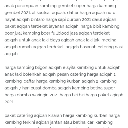
anak perempuan kambing gembel super harga kambing
gembel 2021. al kautsar aqiqah. daftar harga aqiqah nurul
hayat aqiqah bintaro harga sapi qurban 2021 darul aqiqah
paket aqiqah terdekat layanan aqiqah. harga bibit kambing
boer jual kambing boer fullblood jasa aqiqah terdekat
aqiqah untuk anak laki biaya aqiqah anak laki laki medina
aqiqah rumah aqiqah terdekat. aqiqah hasanah catering nasi
aqiqah.
harga kambing bligon aqiqah elsyifa kambing untuk aqiqah
anak laki bolehkah aqiqah pesan catering harga aqiqah 1
kambing. daftar harga kambing kurban aqiqah 2 kambing
aqiqah 7 hari pusat domba aqiqah kambing betina super
harga domba waringin 2021 harga biri biri harga paket aqiqah
2021.
paket catering aqiqah kisaran harga kambing kurban harga
kambing terkini aqiqah jantan atau betina. cari kambing