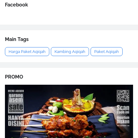
Facebook
Main Tags
Harga Paket Aqiqah
Kambing Aqiqah
Paket Aqiqah
PROMO