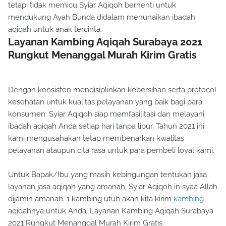
tetapi tidak memicu Syiar Aqiqoh berhenti untuk
mendukung Ayah Bunda didalam menunaikan ibadah
aqiqah untuk anak tercinta.
Layanan Kambing Aqiqah Surabaya 2021
Rungkut Menanggal Murah Kirim Gratis
Dengan konsisten mendisiplinkan kebersihan serta protocol
kesehatan untuk kualitas pelayanan yang baik bagi para
konsumen. Syiar Aqiqoh siap memfasilitasi dan melayani
ibadah aqiqah Anda setiap hari tanpa libur. Tahun 2021 ini
kami mengusahakan tetap membenarkan kwalitas
pelayanan ataupun cita rasa untuk para pembeli loyal kami.
Untuk Bapak/Ibu yang masih kebingungan tentukan jasa
layanan jasa aqiqah yang amanah, Syiar Aqiqoh in syaa Allah
dijamin amanah. 1 kambing utuh akan kita kirim
kambing
aqiqahnya untuk Anda. Layanan Kambing Aqiqah Surabaya
2021 Rungkut Menanggal Murah Kirim Gratis