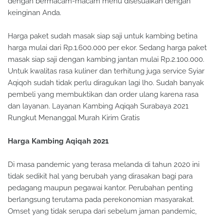
dengan bermacam-macam menu disesuaikan dengan
keinginan Anda.
Harga paket sudah masak siap saji untuk kambing betina
harga mulai dari Rp.1.600.000 per ekor. Sedang harga paket
masak siap saji dengan kambing jantan mulai Rp.2.100.000.
Untuk kwalitas rasa kuliner dan terhitung juga service Syiar
Aqiqoh sudah tidak perlu diragukan lagi lho. Sudah banyak
pembeli yang membuktikan dan order ulang karena rasa
dan layanan. Layanan Kambing Aqiqah Surabaya 2021
Rungkut Menanggal Murah Kirim Gratis
Harga Kambing Aqiqah 2021
Di masa pandemic yang terasa melanda di tahun 2020 ini
tidak sedikit hal yang berubah yang dirasakan bagi para
pedagang maupun pegawai kantor. Perubahan penting
berlangsung terutama pada perekonomian masyarakat.
Omset yang tidak serupa dari sebelum jaman pandemic,