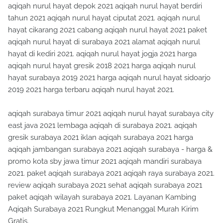
aqiqah nurul hayat depok 2021 aqiqah nurul hayat berdiri
tahun 2021 aqiqah nurul hayat ciputat 2021. aqiqah nurul
hayat cikarang 2021 cabang aqiqah nurul hayat 2021 paket
aqiqah nurul hayat di surabaya 2021 alamat aqiqah nurul
hayat di kediri 2021. aqiqah nurul hayat jogja 2021 harga
aqiqah nurul hayat gresik 2018 2021 harga aqiqah nurul
hayat surabaya 2019 2021 harga aqiqah nurul hayat sidoarjo
2019 2021 harga terbaru aqiqah nurul hayat 2021.
aqiqah surabaya timur 2021 aqiqah nurul hayat surabaya city
east java 2021 lembaga aqiqah di surabaya 2021. aqiqah
gresik surabaya 2021 iklan aqiqah surabaya 2021 harga
aqiqah jambangan surabaya 2021 aqiqah surabaya - harga &
promo kota sby jawa timur 2021 aqiqah mandiri surabaya
2021. paket aqiqah surabaya 2021 aqiqah raya surabaya 2021.
review aqiqah surabaya 2021 sehat aqiqah surabaya 2021
paket aqiqah wilayah surabaya 2021. Layanan Kambing
Aqiqah Surabaya 2021 Rungkut Menanggal Murah Kirim
Gratis.