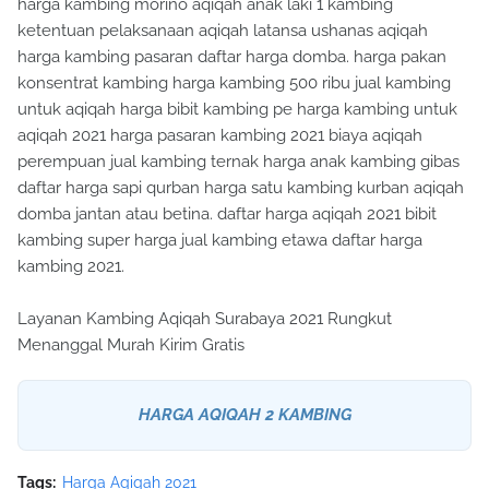
harga kambing morino aqiqah anak laki 1 kambing
ketentuan pelaksanaan aqiqah latansa ushanas aqiqah
harga kambing pasaran daftar harga domba. harga pakan
konsentrat kambing harga kambing 500 ribu jual kambing
untuk aqiqah harga bibit kambing pe harga kambing untuk
aqiqah 2021 harga pasaran kambing 2021 biaya aqiqah
perempuan jual kambing ternak harga anak kambing gibas
daftar harga sapi qurban harga satu kambing kurban aqiqah
domba jantan atau betina. daftar harga aqiqah 2021 bibit
kambing super harga jual kambing etawa daftar harga
kambing 2021.
Layanan Kambing Aqiqah Surabaya 2021 Rungkut
Menanggal Murah Kirim Gratis
HARGA AQIQAH 2 KAMBING
Tags:
Harga Aqiqah 2021