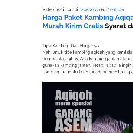
Video Testimoni di
Facebook
dan
Youtube
Harga Paket Kambing Aqiq
Murah Kirim Gratis
Syarat d
Tipe Kambing Dan Harganya
Nah, untuk tipe kambing aqiqah yang kami si
domba atau gibas. Ada kambing jantan ataupu
gunakan kambing jantan. Tetapi, apabila ingi
kambing itu tidak dalam keadaan hamil maup