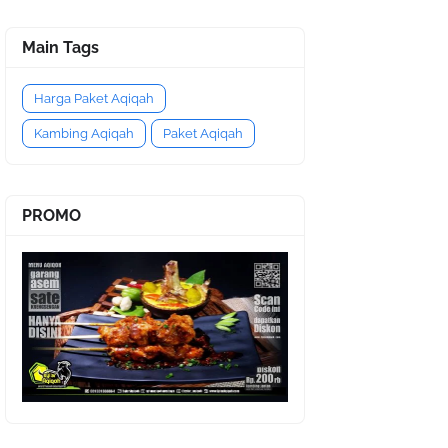
Main Tags
Harga Paket Aqiqah
Kambing Aqiqah
Paket Aqiqah
PROMO