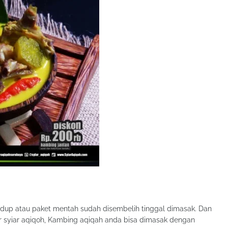
dup atau paket mentah sudah disembelih tinggal dimasak. Dan
ur syiar aqiqoh, Kambing aqiqah anda bisa dimasak dengan