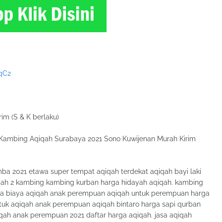
qC2
rim (S & K berlaku)
Kambing Aqiqah Surabaya 2021 Sono Kuwijenan Murah Kirim
mba 2021 etawa super tempat aqiqah terdekat aqiqah bayi laki
aqiqah 2 kambing kambing kurban harga hidayah aqiqah. kambing
ina biaya aqiqah anak perempuan aqiqah untuk perempuan harga
tuk aqiqah anak perempuan aqiqah bintaro harga sapi qurban
qah anak perempuan 2021 daftar harga aqiqah. jasa aqiqah