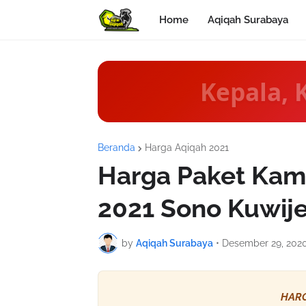
Home
Aqiqah Surabaya
Kepala, 
Beranda
Harga Aqiqah 2021
Harga Paket Kam
2021 Sono Kuwije
by
Aqiqah Surabaya
•
Desember 29, 202
HARG