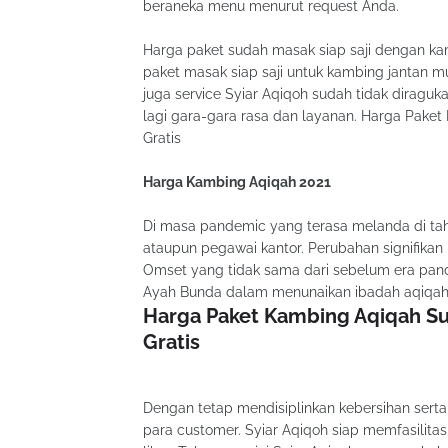
beraneka menu menurut request Anda.
Harga paket sudah masak siap saji dengan kam
paket masak siap saji untuk kambing jantan mu
juga service Syiar Aqiqoh sudah tidak diragu
lagi gara-gara rasa dan layanan. Harga Pake
Gratis
Harga Kambing Aqiqah 2021
Di masa pandemic yang terasa melanda di tah
ataupun pegawai kantor. Perubahan signifika
Omset yang tidak sama dari sebelum era pand
Ayah Bunda dalam menunaikan ibadah aqiqah u
Harga Paket Kambing Aqiqah Su
Gratis
Dengan tetap mendisiplinkan kebersihan serta
para customer. Syiar Aqiqoh siap memfasilitas