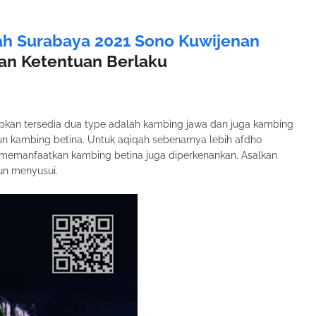
ah Surabaya 2021 Sono Kuwijenan
an Ketentuan Berlaku
apkan tersedia dua type adalah kambing jawa dan juga kambing
n kambing betina. Untuk aqiqah sebenarnya lebih afdho
n memanfaatkan kambing betina juga diperkenankan. Asalkan
un menyusui.