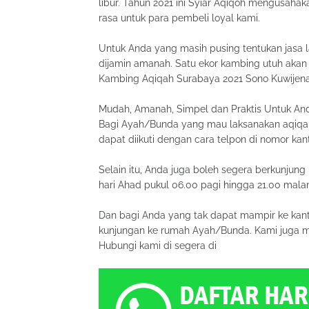
libur. Tahun 2021 ini Syiar Aqiqoh mengusaha
rasa untuk para pembeli loyal kami.
Untuk Anda yang masih pusing tentukan jasa l
dijamin amanah. Satu ekor kambing utuh akan
Kambing Aqiqah Surabaya 2021 Sono Kuwijena
Mudah, Amanah, Simpel dan Praktis Untuk An
Bagi Ayah/Bunda yang mau laksanakan aqiqah,
dapat diikuti dengan cara telpon di nomor ka
Selain itu, Anda juga boleh segera berkunjung 
hari Ahad pukul 06.00 pagi hingga 21.00 mala
Dan bagi Anda yang tak dapat mampir ke kant
kunjungan ke rumah Ayah/Bunda. Kami juga me
Hubungi kami di segera di