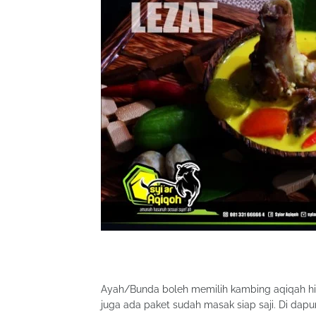
Ayah/Bunda boleh memilih kambing aqiqah hi
juga ada paket sudah masak siap saji. Di dap