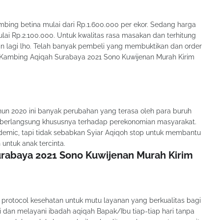
bing betina mulai dari Rp.1.600.000 per ekor. Sedang harga
lai Rp.2.100.000. Untuk kwalitas rasa masakan dan terhitung
kan lagi lho. Telah banyak pembeli yang membuktikan dan order
t Kambing Aqiqah Surabaya 2021 Sono Kuwijenan Murah Kirim
un 2020 ini banyak perubahan yang terasa oleh para buruh
n berlangsung khususnya terhadap perekonomian masyarakat.
emic, tapi tidak sebabkan Syiar Aqiqoh stop untuk membantu
ntuk anak tercinta.
rabaya 2021 Sono Kuwijenan Murah Kirim
 protocol kesehatan untuk mutu layanan yang berkualitas bagi
i dan melayani ibadah aqiqah Bapak/Ibu tiap-tiap hari tanpa