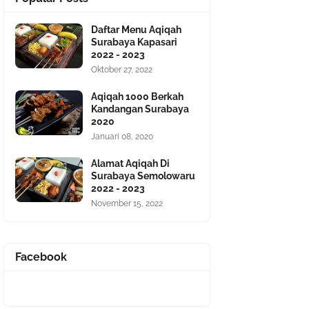
Daftar Menu Aqiqah
Surabaya Kapasari
2022 - 2023
Oktober 27, 2022
Aqiqah 1000 Berkah
Kandangan Surabaya
2020
Januari 08, 2020
Alamat Aqiqah Di
Surabaya Semolowaru
2022 - 2023
November 15, 2022
Facebook