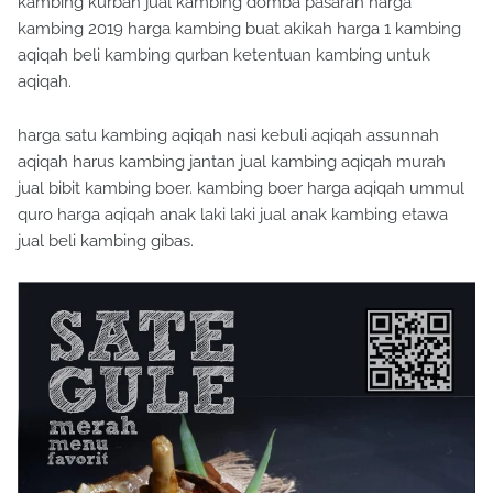
kambing kurban jual kambing domba pasaran harga
kambing 2019 harga kambing buat akikah harga 1 kambing
aqiqah beli kambing qurban ketentuan kambing untuk
aqiqah.
harga satu kambing aqiqah nasi kebuli aqiqah assunnah
aqiqah harus kambing jantan jual kambing aqiqah murah
jual bibit kambing boer. kambing boer harga aqiqah ummul
quro harga aqiqah anak laki laki jual anak kambing etawa
jual beli kambing gibas.