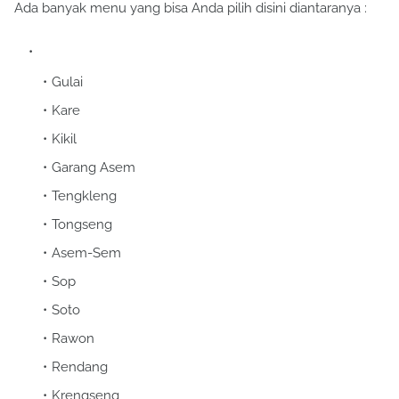
Ada banyak menu yang bisa Anda pilih disini diantaranya :
Gulai
Kare
Kikil
Garang Asem
Tengkleng
Tongseng
Asem-Sem
Sop
Soto
Rawon
Rendang
Krengseng