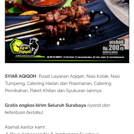
SYIAR AQIQOH
Pusat Layanan Aqiqah, Nasi Kotak, Nasi
Tumpeng, Catering Harian dan Prasmanan, Catering
Pernikahan, Paket Khitan dan Syukuran lainnya
Gratis ongkos kirim Seluruh Surabaya
(syarat dan
ketentuan berlaku)
Alamat kantor kami :