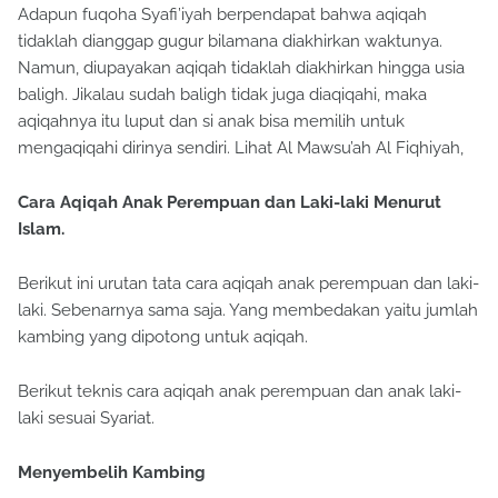
Adapun fuqoha Syafi’iyah berpendapat bahwa aqiqah
tidaklah dianggap gugur bilamana diakhirkan waktunya.
Namun, diupayakan aqiqah tidaklah diakhirkan hingga usia
baligh. Jikalau sudah baligh tidak juga diaqiqahi, maka
aqiqahnya itu luput dan si anak bisa memilih untuk
mengaqiqahi dirinya sendiri. Lihat Al Mawsu’ah Al Fiqhiyah,
Cara Aqiqah Anak Perempuan dan Laki-laki Menurut
Islam.
Berikut ini urutan tata cara aqiqah anak perempuan dan laki-
laki. Sebenarnya sama saja. Yang membedakan yaitu jumlah
kambing yang dipotong untuk aqiqah.
Berikut teknis cara aqiqah anak perempuan dan anak laki-
laki sesuai Syariat.
Menyembelih Kambing