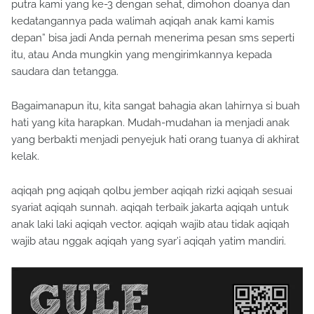
putra kami yang ke-3 dengan sehat, dimohon doanya dan
kedatangannya pada walimah aqiqah anak kami kamis
depan” bisa jadi Anda pernah menerima pesan sms seperti
itu, atau Anda mungkin yang mengirimkannya kepada
saudara dan tetangga.
Bagaimanapun itu, kita sangat bahagia akan lahirnya si buah
hati yang kita harapkan. Mudah-mudahan ia menjadi anak
yang berbakti menjadi penyejuk hati orang tuanya di akhirat
kelak.
aqiqah png aqiqah qolbu jember aqiqah rizki aqiqah sesuai
syariat aqiqah sunnah. aqiqah terbaik jakarta aqiqah untuk
anak laki laki aqiqah vector. aqiqah wajib atau tidak aqiqah
wajib atau nggak aqiqah yang syar’i aqiqah yatim mandiri.