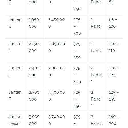
B
000
0
–
Panci
85
250
Jantan
1.950.
2.450.00
275
1
85 –
C
000
0
–
Panci
100
300
Jantan
2.150.
2.650.00
325
1
100 –
D
000
0
–
Panci
110
350
Jantan
2.400.
3.000.00
375
2
100 –
E
000
0
–
Panci
125
400
**
Jantan
2.700.
3.300.00
425
2
125 –
F
000
0
–
Panci
150
450
**
Jantan
3.000.
3.700.00
575
2
180 –
Besar
000
0
–
Panci
200