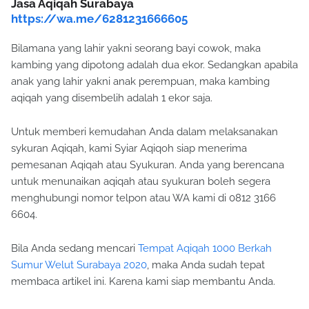
Jasa Aqiqah Surabaya
https://wa.me/6281231666605
Bilamana yang lahir yakni seorang bayi cowok, maka
kambing yang dipotong adalah dua ekor. Sedangkan apabila
anak yang lahir yakni anak perempuan, maka kambing
aqiqah yang disembelih adalah 1 ekor saja.
Untuk memberi kemudahan Anda dalam melaksanakan
sykuran Aqiqah, kami Syiar Aqiqoh siap menerima
pemesanan Aqiqah atau Syukuran. Anda yang berencana
untuk menunaikan aqiqah atau syukuran boleh segera
menghubungi nomor telpon atau WA kami di 0812 3166
6604.
Bila Anda sedang mencari
Tempat Aqiqah 1000 Berkah
Sumur Welut Surabaya 2020
, maka Anda sudah tepat
membaca artikel ini. Karena kami siap membantu Anda.