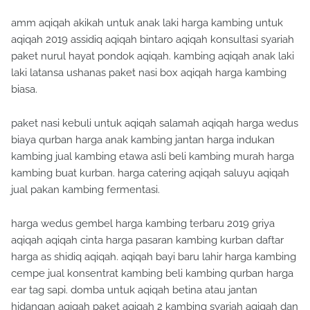
amm aqiqah akikah untuk anak laki harga kambing untuk
aqiqah 2019 assidiq aqiqah bintaro aqiqah konsultasi syariah
paket nurul hayat pondok aqiqah. kambing aqiqah anak laki
laki latansa ushanas paket nasi box aqiqah harga kambing
biasa.
paket nasi kebuli untuk aqiqah salamah aqiqah harga wedus
biaya qurban harga anak kambing jantan harga indukan
kambing jual kambing etawa asli beli kambing murah harga
kambing buat kurban. harga catering aqiqah saluyu aqiqah
jual pakan kambing fermentasi.
harga wedus gembel harga kambing terbaru 2019 griya
aqiqah aqiqah cinta harga pasaran kambing kurban daftar
harga as shidiq aqiqah. aqiqah bayi baru lahir harga kambing
cempe jual konsentrat kambing beli kambing qurban harga
ear tag sapi. domba untuk aqiqah betina atau jantan
hidangan aqiqah paket aqiqah 2 kambing syariah aqiqah dan