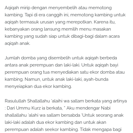
Aqiqah mirip dengan menyembelih atau memotong
kambing. Tapi di era canggih ini, memotong kambing untuk
aqiqah termasuk urusan yang merepotkan. Karena itu,
kebanyakan orang lansung memilih menu masakan
kambing yang sudah siap untuk dibagi-bagi dalam acara
aqiqah anak.
Jumlah domba yang disembelih untuk aqiqah berbeda
antara anak perempuan dan laki-laki. Untuk aqiqah bayi
perempuan orang tua menyediakan satu ekor domba atau
kambing. Namun, untuk anak laki-laki, ayah-bunda
menyeiapkan dua ekor kambing.
Rasulullah Shallallahu ‘alaihi wa sallam berkata yang artinya
: Dari Ummu Kurz ia berkata, ” Aku mendengar Nabi
shallallahu ‘alahi wa sallam bersabda ‘Untuk seorang anak
laki-laki adalah dua ekor kambing dan untuk akan
perempuan adalah seekor kambing. Tidak mengapa bagi