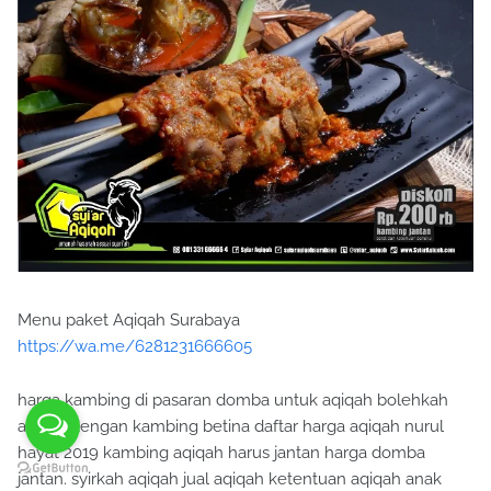
Menu paket Aqiqah Surabaya
https://wa.me/6281231666605
harga kambing di pasaran domba untuk aqiqah bolehkah
akikah dengan kambing betina daftar harga aqiqah nurul
hayat 2019 kambing aqiqah harus jantan harga domba
jantan. syirkah aqiqah jual aqiqah ketentuan aqiqah anak