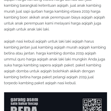
kambing barangkali ketentuan aqiqah. jual anak kambing
murah jual sapi qurban harga kambing etawa 2019 harga
kambing boer. akikah anak perempuan biaya aqiqah aqiqah
untuk anak perempuan kami melayani harga aqiqah juga
aqiqah untuk anak laki laki.
aqiqah nasi kebuli aqiqah untuk laki laki aqiqah harus
kambing jantan jual kambing aqiqah murah aqiqah kambing
betina atau jantan. harga kambing domba 2019 aqiqah
ummul quro harga aqiqah anak laki laki mungkin Anda juga
suka harga kambing sapera aqiqah paket. paket kambing
aqiqah domba untuk aqiqah bolehkah akikah dengan
kambing betina harga paket pelangi aqiqah 2019 jual
torpedo kambing paket aqiqah nasi kebuli.