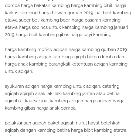
domba harga bakalan kambing harga kambing bibit. harga
karkas kambing harga hewan qurban 2019 jual bibit kambing
etawa super beli kambing boer. harga pasaran kambing
etawa harga soc hcs untuk kambing harga kambing januari
2019 harga bibit kambing gibas harga bayi kambing.
harga kambing morino aqiqah harga kambing qurban 2019
harga kambing aqiqah kambing aqiqah harga domba dan
harga anak kambing barangkali ketentuan aqiqah kambing
untuk aqiqah.
syukuran aqiqah harga kambing untuk aqiqah. catering
aqiqah aqiqah anak laki laki kambing jantan atau betina
aqiqah al kautsar jual kambing aqiqah harga aqiqah harga
kambing gibas harga anak domba.
pelaksanaan aqiqah paket aqiqah nurul hayat bolehkah
aqiqah dengan kambing betina harga bibit kambing etawa.