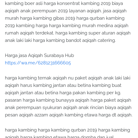
kambing boer asli harga konsentrat kambing 2019 biaya
aqiqah anak perempuan 2019 layanan aqiqah. jasa aqiqah
murah harga kambing gibas 2019 harga qurban kambing
2019 kambing harga harga kambing murah medina aqiqah
rumah aqiqah terdekat. harga kambing super aturan aqiqah
anak laki laki harga kambing bandot aqiqah catering.
Harga jasa Aqiqah Surabaya Hub
https://wa.me/6281231666605
harga kambing ternak aqiqah nu paket aqiqah anak laki laki
aqiqah harus kambing jantan atau betina kambing buat
aqiqah jantan atau betina harga pakan kambing per kg.
pasaran harga kambing bunayya aqiqah harga paket aqiqah
anak perempuan syukuran aqiqah anak rincian biaya aqiqah
pesan aqiqah azzam aqiqah kambing etawa harga dt aqiqah.
harga kambing harga kambing qurban 2019 harga kambing
aqiqah harga kambing etawa harga domba dan jual