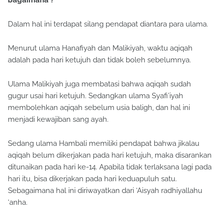
bagaimana ?
Dalam hal ini terdapat silang pendapat diantara para ulama.
Menurut ulama Hanafiyah dan Malikiyah, waktu aqiqah
adalah pada hari ketujuh dan tidak boleh sebelumnya.
Ulama Malikiyah juga membatasi bahwa aqiqah sudah
gugur usai hari ketujuh. Sedangkan ulama Syafi’iyah
membolehkan aqiqah sebelum usia baligh, dan hal ini
menjadi kewajiban sang ayah.
Sedang ulama Hambali memiliki pendapat bahwa jikalau
aqiqah belum dikerjakan pada hari ketujuh, maka disarankan
ditunaikan pada hari ke-14. Apabila tidak terlaksana lagi pada
hari itu, bisa dikerjakan pada hari keduapuluh satu.
Sebagaimana hal ini diriwayatkan dari ‘Aisyah radhiyallahu
‘anha.