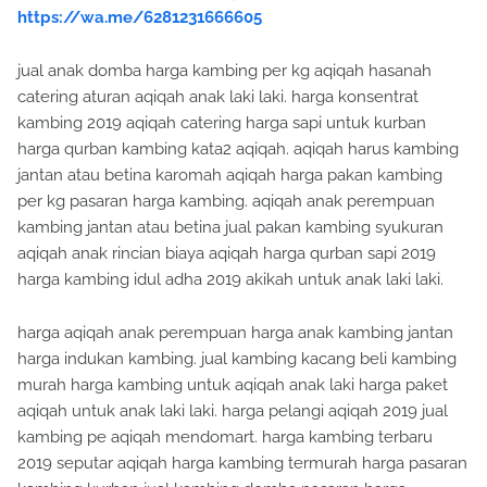
https://wa.me/6281231666605
jual anak domba harga kambing per kg aqiqah hasanah
catering aturan aqiqah anak laki laki. harga konsentrat
kambing 2019 aqiqah catering harga sapi untuk kurban
harga qurban kambing kata2 aqiqah. aqiqah harus kambing
jantan atau betina karomah aqiqah harga pakan kambing
per kg pasaran harga kambing. aqiqah anak perempuan
kambing jantan atau betina jual pakan kambing syukuran
aqiqah anak rincian biaya aqiqah harga qurban sapi 2019
harga kambing idul adha 2019 akikah untuk anak laki laki.
harga aqiqah anak perempuan harga anak kambing jantan
harga indukan kambing. jual kambing kacang beli kambing
murah harga kambing untuk aqiqah anak laki harga paket
aqiqah untuk anak laki laki. harga pelangi aqiqah 2019 jual
kambing pe aqiqah mendomart. harga kambing terbaru
2019 seputar aqiqah harga kambing termurah harga pasaran