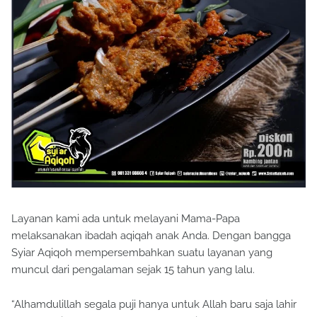
Layanan kami ada untuk melayani Mama-Papa
melaksanakan ibadah aqiqah anak Anda. Dengan bangga
Syiar Aqiqoh mempersembahkan suatu layanan yang
muncul dari pengalaman sejak 15 tahun yang lalu.
“Alhamdulillah segala puji hanya untuk Allah baru saja lahir