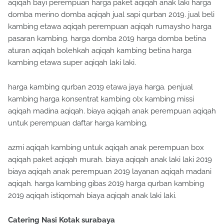
aqiqah bayi perempuan harga paket aqiqah anak laki harga
domba merino domba aqiqah jual sapi qurban 2019. jual beli
kambing etawa aqiqah perempuan aqiqah rumaysho harga
pasaran kambing. harga domba 2019 harga domba betina
aturan aqiqah bolehkah aqiqah kambing betina harga
kambing etawa super aqiqah laki laki.
harga kambing qurban 2019 etawa jaya harga. penjual
kambing harga konsentrat kambing olx kambing missi
aqiqah madina aqiqah. biaya aqiqah anak perempuan aqiqah
untuk perempuan daftar harga kambing.
azmi aqiqah kambing untuk aqiqah anak perempuan box
aqiqah paket aqiqah murah. biaya aqiqah anak laki laki 2019
biaya aqiqah anak perempuan 2019 layanan aqiqah madani
aqiqah. harga kambing gibas 2019 harga qurban kambing
2019 aqiqah istiqomah biaya aqiqah anak laki laki.
Catering Nasi Kotak surabaya