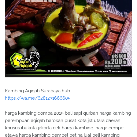
Kambing Aqiqah Surabaya hub
https://wa.me/6281231666605
harga kambing domba 2019 beli sapi qurban harga kambing
perempuan aqiqah barokah pusat kota jkt utara daerah
khusus ibukota jakarta cek harga kambing. harga cempe
etawa harga kambing gembel betina jual beli kambing