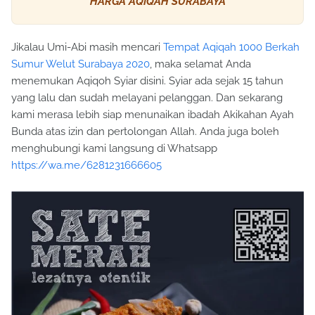
HARGA AQIQAH SURABAYA
Jikalau Umi-Abi masih mencari
Tempat Aqiqah 1000 Berkah
Sumur Welut Surabaya 2020
, maka selamat Anda
menemukan Aqiqoh Syiar disini. Syiar ada sejak 15 tahun
yang lalu dan sudah melayani pelanggan. Dan sekarang
kami merasa lebih siap menunaikan ibadah Akikahan Ayah
Bunda atas izin dan pertolongan Allah. Anda juga boleh
menghubungi kami langsung di Whatsapp
https://wa.me/6281231666605