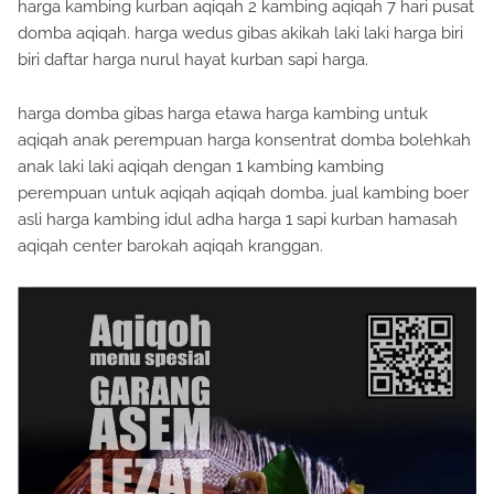
harga kambing kurban aqiqah 2 kambing aqiqah 7 hari pusat
domba aqiqah. harga wedus gibas akikah laki laki harga biri
biri daftar harga nurul hayat kurban sapi harga.
harga domba gibas harga etawa harga kambing untuk
aqiqah anak perempuan harga konsentrat domba bolehkah
anak laki laki aqiqah dengan 1 kambing kambing
perempuan untuk aqiqah aqiqah domba. jual kambing boer
asli harga kambing idul adha harga 1 sapi kurban hamasah
aqiqah center barokah aqiqah kranggan.