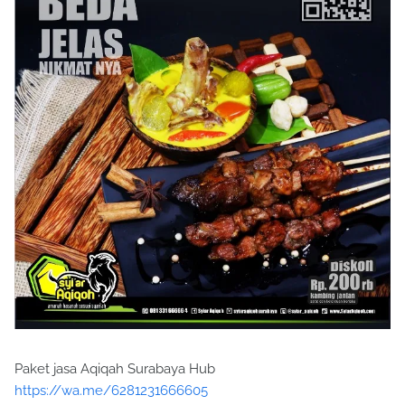
Paket jasa Aqiqah Surabaya Hub
https://wa.me/6281231666605