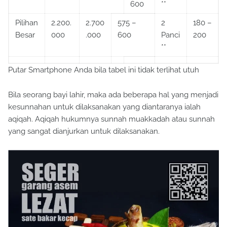
600
**
Pilihan
2.200.
2.700
575 –
2
180 –
Besar
000
.000
600
Panci
200
**
Putar Smartphone Anda bila tabel ini tidak terlihat utuh
Bila seorang bayi lahir, maka ada beberapa hal yang menjadi
kesunnahan untuk dilaksanakan yang diantaranya ialah
aqiqah. Aqiqah hukumnya sunnah muakkadah atau sunnah
yang sangat dianjurkan untuk dilaksanakan.