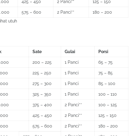
0.000
425 – 450
2 Panci**
125 – 150
0.000
575 – 600
2 Panci**
180 – 200
ihat utuh
k
Sate
Gulai
Porsi
.000
200 – 225
1 Panci
65 – 75
.000
225 – 250
1 Panci
75 – 85
.000
275 – 300
1 Panci
85 – 100
.000
325 – 350
1 Panci
100 – 110
.000
375 – 400
2 Panci**
100 – 125
.000
425 – 450
2 Panci**
125 – 150
.000
575 – 600
2 Panci**
180 – 200