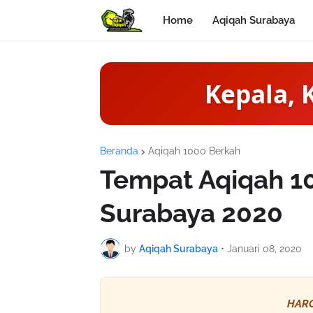
Home
Aqiqah Surabaya
Kepala, 
Beranda
Aqiqah 1000 Berkah
Tempat Aqiqah 1
Surabaya 2020
by
Aqiqah Surabaya
•
Januari 08, 2020
HARG