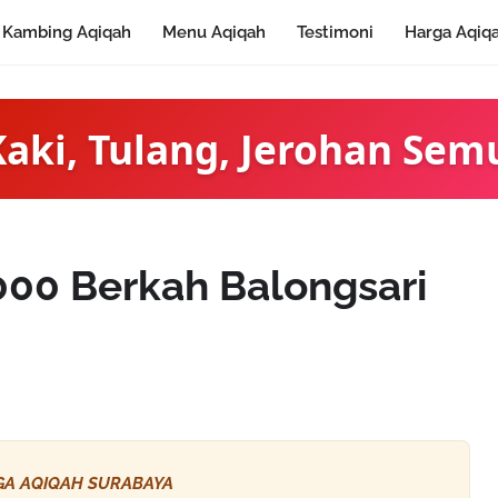
Kambing Aqiqah
Menu Aqiqah
Testimoni
Harga Aqiq
Kaki, Tulang, Jerohan Sem
000 Berkah Balongsari
A AQIQAH SURABAYA