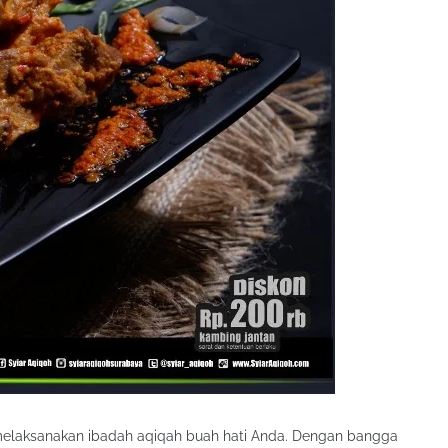
elaksanakan ibadah aqiqah buah hati Anda. Dengan bangga