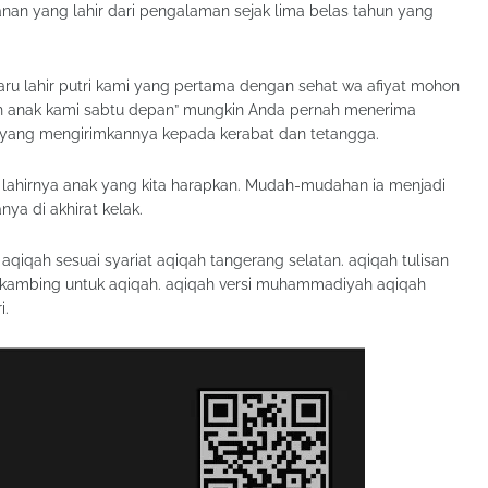
n yang lahir dari pengalaman sejak lima belas tahun yang
baru lahir putri kami yang pertama dengan sehat wa afiyat mohon
h anak kami sabtu depan” mungkin Anda pernah menerima
n yang mengirimkannya kepada kerabat dan tetangga.
a lahirnya anak yang kita harapkan. Mudah-mudahan ia menjadi
ya di akhirat kelak.
qiqah sesuai syariat aqiqah tangerang selatan. aqiqah tulisan
at kambing untuk aqiqah. aqiqah versi muhammadiyah aqiqah
i.