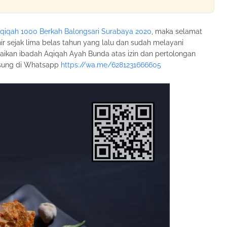
qiqah 1000 Berkah Balongsari Surabaya 2020
, maka selamat
ir sejak lima belas tahun yang lalu dan sudah melayani
aikan ibadah Aqiqah Ayah Bunda atas izin dan pertolongan
gsung di Whatsapp
https://wa.me/6281231666605