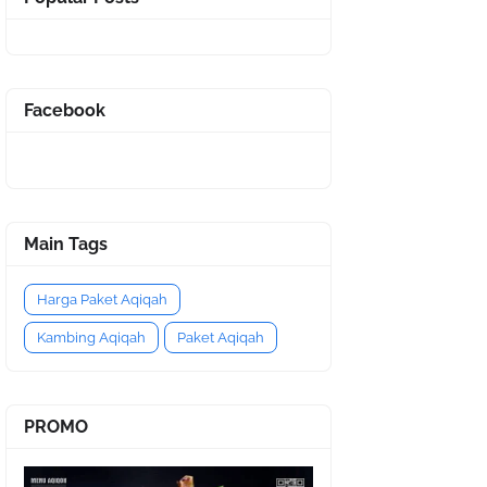
Facebook
Main Tags
Harga Paket Aqiqah
Kambing Aqiqah
Paket Aqiqah
PROMO