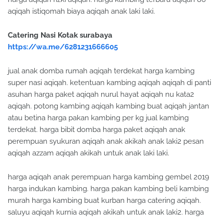
aqiqah istiqomah biaya aqiqah anak laki laki.
Catering Nasi Kotak surabaya
https://wa.me/6281231666605
jual anak domba rumah aqiqah terdekat harga kambing
super nasi aqiqah. ketentuan kambing aqiqah aqiqah di panti
asuhan harga paket aqiqah nurul hayat aqiqah nu kata2
aqiqah. potong kambing aqiqah kambing buat aqiqah jantan
atau betina harga pakan kambing per kg jual kambing
terdekat. harga bibit domba harga paket aqiqah anak
perempuan syukuran aqiqah anak akikah anak laki2 pesan
aqiqah azzam aqiqah akikah untuk anak laki laki.
harga aqiqah anak perempuan harga kambing gembel 2019
harga indukan kambing. harga pakan kambing beli kambing
murah harga kambing buat kurban harga catering aqiqah.
saluyu aqiqah kurnia aqiqah akikah untuk anak laki2. harga
kambing terbaru 2019 ladida aqiqah harga kambing