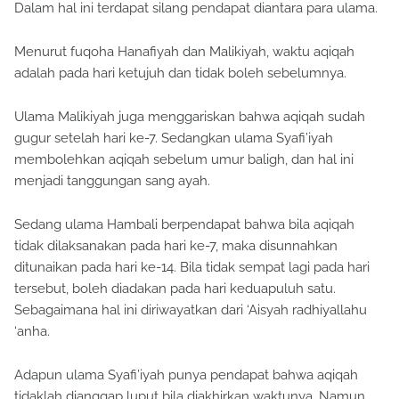
Menurut fuqoha Hanafiyah dan Malikiyah, waktu aqiqah
adalah pada hari ketujuh dan tidak boleh sebelumnya.
Ulama Malikiyah juga menggariskan bahwa aqiqah sudah
gugur setelah hari ke-7. Sedangkan ulama Syafi’iyah
membolehkan aqiqah sebelum umur baligh, dan hal ini
menjadi tanggungan sang ayah.
Sedang ulama Hambali berpendapat bahwa bila aqiqah
tidak dilaksanakan pada hari ke-7, maka disunnahkan
ditunaikan pada hari ke-14. Bila tidak sempat lagi pada hari
tersebut, boleh diadakan pada hari keduapuluh satu.
Sebagaimana hal ini diriwayatkan dari ‘Aisyah radhiyallahu
‘anha.
Adapun ulama Syafi’iyah punya pendapat bahwa aqiqah
tidaklah dianggap luput bila diakhirkan waktunya. Namun,