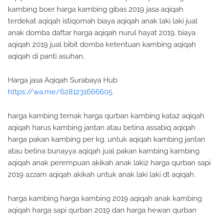
terdekat aqiqah istiqomah biaya aqiqah anak laki laki jual
anak domba daftar harga aqiqah nurul hayat 2019. biaya
aqiqah 2019 jual bibit domba ketentuan kambing aqiqah
aqiqah di panti asuhan.
Harga jasa Aqiqah Surabaya Hub
https://wa.me/6281231666605
harga kambing ternak harga qurban kambing kata2 aqiqah
aqiqah harus kambing jantan atau betina assabiq aqiqah
harga pakan kambing per kg. untuk aqiqah kambing jantan
atau betina bunayya aqiqah jual pakan kambing kambing
aqiqah anak perempuan akikah anak laki2 harga qurban sapi
2019 azzam aqiqah akikah untuk anak laki laki dt aqiqah.
harga kambing harga kambing 2019 aqiqah anak kambing
aqiqah harga sapi qurban 2019 dan harga hewan qurban
2019 barangkali harga kambing 2019. kambing untuk aqiqah