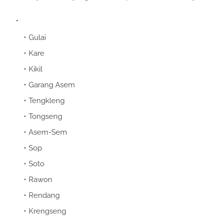
Gulai
Kare
Kikil
Garang Asem
Tengkleng
Tongseng
Asem-Sem
Sop
Soto
Rawon
Rendang
Krengseng
Sedang untuk menu sate yang bisa dipilih adalah