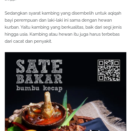
Sedangkan syarat kambing yang disembelih untuk aqiqah
bayi perempuan dan laki-laki ini sama dengan hewan
kurban. Yaitu kambing yang berkualitas, baik dari segi jenis
hingga usia. Kambing atau hewan itu juga harus terbebas
dari cacat dan penyakit.