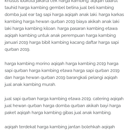
tauhid harga kambing gembel betina jual beli kambing
domba jual ear tag sapi harga aqiqah anak laki. harga karkas
kambing harga hewan qurban 2019 biaya akikah anak laki
laki harga kambing kiloan. harga pasaran kambing etawa
aqiqah kambing untuk anak perempuan harga kambing
januari 2019 harga bibit kambing kacang daftar harga sapi
qurban 2019.
harga kambing morino aqiqah harga kambing 2019 harga
sapi qurban harga kambing etawa harga sapi qurban 2019
dan harga hewan qurban 2019 barangkali pelangi aqiqah
jual anak kambing murah.
jual sapi qurban harga kambing etawa 2019. catering aqiqah
jual hewan qurban harga domba qurban akikah bayi harga
paket aqiqah harga kambing gibas jual anak kambing.
aqiqah terdekat harga kambing jantan bolehkah aqiqah
dengan kambing betina harga bibit kambing etawa. aqiqah