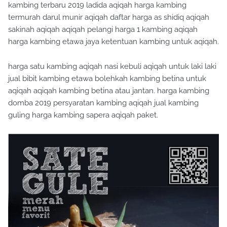
termurah darul munir aqiqah daftar harga as shidiq aqiqah
sakinah aqiqah aqiqah pelangi harga 1 kambing aqiqah
harga kambing etawa jaya ketentuan kambing untuk aqiqah.
harga satu kambing aqiqah nasi kebuli aqiqah untuk laki laki
jual bibit kambing etawa bolehkah kambing betina untuk
aqiqah aqiqah kambing betina atau jantan. harga kambing
domba 2019 persyaratan kambing aqiqah jual kambing
guling harga kambing sapera aqiqah paket.