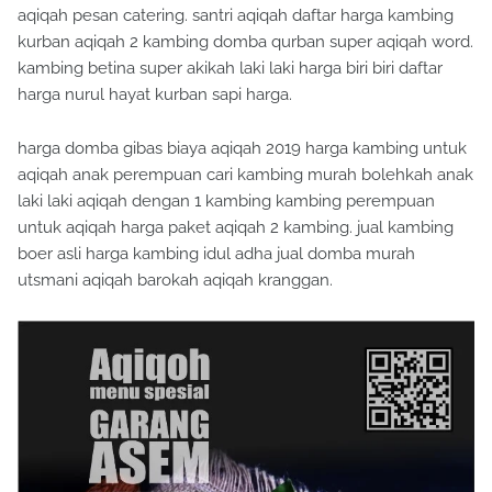
kurban aqiqah 2 kambing domba qurban super aqiqah word.
kambing betina super akikah laki laki harga biri biri daftar
harga nurul hayat kurban sapi harga.
harga domba gibas biaya aqiqah 2019 harga kambing untuk
aqiqah anak perempuan cari kambing murah bolehkah anak
laki laki aqiqah dengan 1 kambing kambing perempuan
untuk aqiqah harga paket aqiqah 2 kambing. jual kambing
boer asli harga kambing idul adha jual domba murah
utsmani aqiqah barokah aqiqah kranggan.