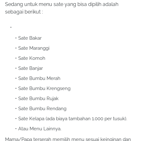
sebagai berikut :
Sate Bakar
Sate Maranggi
Sate Komoh
Sate Banjar
Sate Bumbu Merah
Sate Bumbu Krengseng
Sate Bumbu Rujak
Sate Bumbu Rendang
Sate Kelapa (ada biaya tambahan 1.000 per tusuk).
Atau Menu Lainnya.
Mama/Papa terserah memilih menu sesuai keinginan dan
sesuai pilihan Anda.