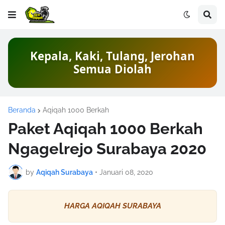
2 Kambing Bisa Dimasak 4 Menu
Beranda
Aqiqah 1000 Berkah
Paket Aqiqah 1000 Berkah
Ngagelrejo Surabaya 2020
by
Aqiqah Surabaya
•
Januari 08, 2020
HARGA AQIQAH SURABAYA