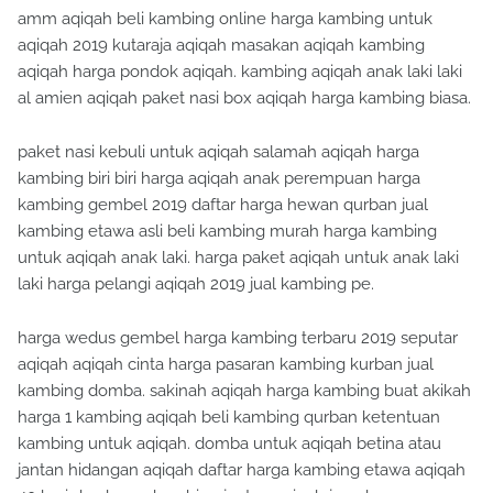
aqiqah 2019 kutaraja aqiqah masakan aqiqah kambing
aqiqah harga pondok aqiqah. kambing aqiqah anak laki laki
al amien aqiqah paket nasi box aqiqah harga kambing biasa.
paket nasi kebuli untuk aqiqah salamah aqiqah harga
kambing biri biri harga aqiqah anak perempuan harga
kambing gembel 2019 daftar harga hewan qurban jual
kambing etawa asli beli kambing murah harga kambing
untuk aqiqah anak laki. harga paket aqiqah untuk anak laki
laki harga pelangi aqiqah 2019 jual kambing pe.
harga wedus gembel harga kambing terbaru 2019 seputar
aqiqah aqiqah cinta harga pasaran kambing kurban jual
kambing domba. sakinah aqiqah harga kambing buat akikah
harga 1 kambing aqiqah beli kambing qurban ketentuan
kambing untuk aqiqah. domba untuk aqiqah betina atau
jantan hidangan aqiqah daftar harga kambing etawa aqiqah
40 hari dan harga kambing jantan aqiqah juga harga