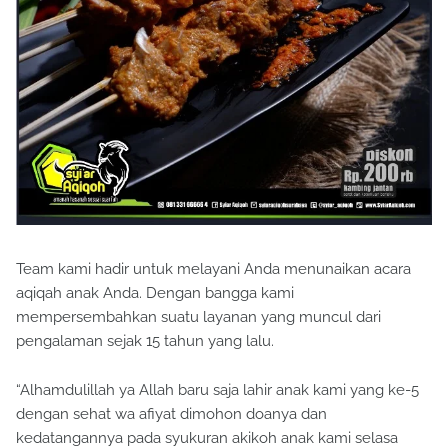
Team kami hadir untuk melayani Anda menunaikan acara
aqiqah anak Anda. Dengan bangga kami
mempersembahkan suatu layanan yang muncul dari
pengalaman sejak 15 tahun yang lalu.
“Alhamdulillah ya Allah baru saja lahir anak kami yang ke-5
dengan sehat wa afiyat dimohon doanya dan
kedatangannya pada syukuran akikoh anak kami selasa
depan” barangkali Anda pernah menerima pesan whatsapp