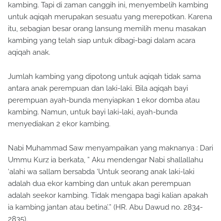
untuk aqiqah merupakan sesuatu yang merepotkan. Karena
itu, sebagian besar orang lansung memilih menu masakan
kambing yang telah siap untuk dibagi-bagi dalam acara
aqiqah anak.
Jumlah kambing yang dipotong untuk aqiqah tidak sama
antara anak perempuan dan laki-laki. Bila aqiqah bayi
perempuan ayah-bunda menyiapkan 1 ekor domba atau
kambing. Namun, untuk bayi laki-laki, ayah-bunda
menyediakan 2 ekor kambing.
Nabi Muhammad Saw menyampaikan yang maknanya : Dari
Ummu Kurz ia berkata, ” Aku mendengar Nabi shallallahu
‘alahi wa sallam bersabda ‘Untuk seorang anak laki-laki
adalah dua ekor kambing dan untuk akan perempuan
adalah seekor kambing. Tidak mengapa bagi kalian apakah
ia kambing jantan atau betina’.” (HR. Abu Dawud no. 2834-
2835).