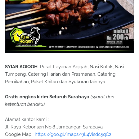
SYIAR AQIQOH
Pusat Layanan Aqiqah, Nasi Kotak, Nasi
Tumpeng, Catering Harian dan Prasmanan, Catering
Pernikahan, Paket Khitan dan Syukuran lainnya
Gratis ongkos kirim Seluruh Surabaya
(syarat dan
ketentuan berlaku)
Alamat kantor kami :
Jl. Raya Kebonsari No.8 Jambangan Surabaya
Google Map :
https://goo.gl/maps/9L4Visdc5qC2