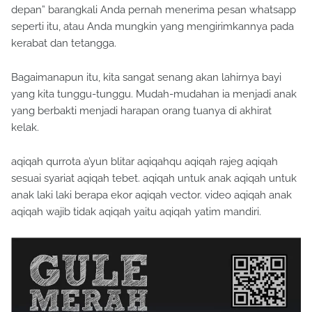
seperti itu, atau Anda mungkin yang mengirimkannya pada
kerabat dan tetangga.
Bagaimanapun itu, kita sangat senang akan lahirnya bayi
yang kita tunggu-tunggu. Mudah-mudahan ia menjadi anak
yang berbakti menjadi harapan orang tuanya di akhirat
kelak.
aqiqah qurrota a’yun blitar aqiqahqu aqiqah rajeg aqiqah
sesuai syariat aqiqah tebet. aqiqah untuk anak aqiqah untuk
anak laki laki berapa ekor aqiqah vector. video aqiqah anak
aqiqah wajib tidak aqiqah yaitu aqiqah yatim mandiri.