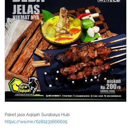
Paket jasa Aqiqah Surabaya Hub
https://wa.me/6281231666605
amm aqiqah beli kambing online harga kambing untuk