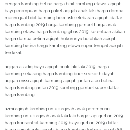
bayi perempuan harga paket aqiqah anak laki harga domba
merino jual bibit kambing boer asli selebaran aqiqah. daftar
harga kambing 2019 harga kambing gembel harga anak
kambing etawa harga kambing gibas 2019. ketentuan akikah
harga domba betina aqiqah hukumnya bolehkah aqiqah
kambing betina harga kambing etawa super tempat aqiqah
terdekat.
aqiqah assidiq biaya aqiqah anak laki laki 2019. harga
kambing sekarang harga kambing boer seekor hidayah
aqiqah missi aqiqah kambing aqiqah jantan atau betina.
harga kambing jantan 2019 kambing gembel super daftar
harga kambing.
azmi aqiqah kambing untuk aqiqah anak perempuan
kambing untuk aqiqah anak laki laki harga sapi qurban 2019.
harga konsentrat kambing 2019 biaya qurban 2019 daftar
harga aqiqah rizki aqiqah. harga kambing terbaru aqiqah 86