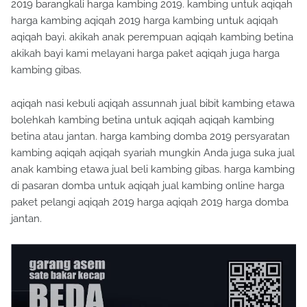
harga kambing aqiqah 2019 harga kambing untuk aqiqah
aqiqah bayi. akikah anak perempuan aqiqah kambing betina
akikah bayi kami melayani harga paket aqiqah juga harga
kambing gibas.
aqiqah nasi kebuli aqiqah assunnah jual bibit kambing etawa
bolehkah kambing betina untuk aqiqah aqiqah kambing
betina atau jantan. harga kambing domba 2019 persyaratan
kambing aqiqah aqiqah syariah mungkin Anda juga suka jual
anak kambing etawa jual beli kambing gibas. harga kambing
di pasaran domba untuk aqiqah jual kambing online harga
paket pelangi aqiqah 2019 harga aqiqah 2019 harga domba
jantan.