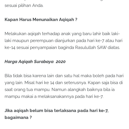
Kapan Harus Menunaikan Aqiqah ?
Melakukan aqiqah terhadap anak yang baru lahir baik laki-
laki maupun perempuan dianjurkan pada hari ke-7 atau hari
ke-14 sesuai penyampaian baginda Rasulullah SAW diatas.
Harga Aqiqah Surabaya 2020
Bila tidak bisa karena lain dan satu hal maka boleh pada hari
yang lain. Misal hari ke 14 dan seterusnya. Kapan saja bisa di
saat orang tua mampu. Namun alangkah baiknya bila ia
mampu makai a melaksanakannya pada hari ke-7.
Jika aqiqah belum bisa terlaksana pada hari ke-7,
bagaimana ?
Dalam hal ini terdapat silang pendapat diantara para ulama.