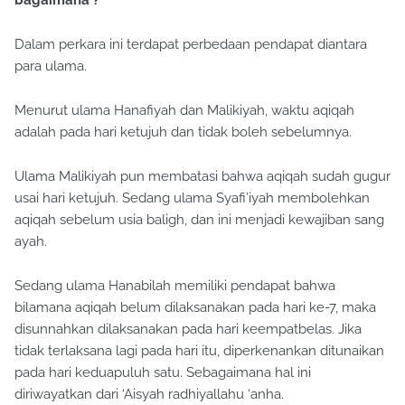
bagaimana ?
Dalam perkara ini terdapat perbedaan pendapat diantara
para ulama.
Menurut ulama Hanafiyah dan Malikiyah, waktu aqiqah
adalah pada hari ketujuh dan tidak boleh sebelumnya.
Ulama Malikiyah pun membatasi bahwa aqiqah sudah gugur
usai hari ketujuh. Sedang ulama Syafi’iyah membolehkan
aqiqah sebelum usia baligh, dan ini menjadi kewajiban sang
ayah.
Sedang ulama Hanabilah memiliki pendapat bahwa
bilamana aqiqah belum dilaksanakan pada hari ke-7, maka
disunnahkan dilaksanakan pada hari keempatbelas. Jika
tidak terlaksana lagi pada hari itu, diperkenankan ditunaikan
pada hari keduapuluh satu. Sebagaimana hal ini
diriwayatkan dari ‘Aisyah radhiyallahu ‘anha.