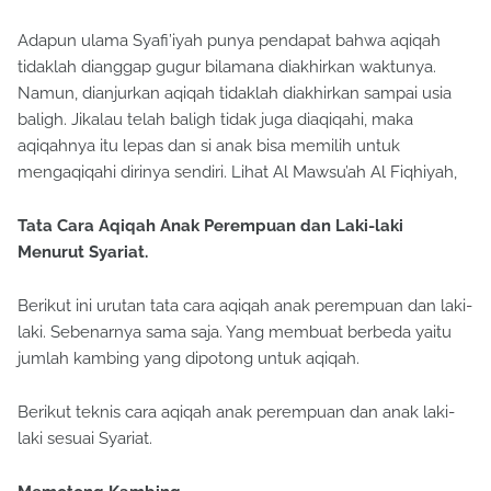
Adapun ulama Syafi’iyah punya pendapat bahwa aqiqah
tidaklah dianggap gugur bilamana diakhirkan waktunya.
Namun, dianjurkan aqiqah tidaklah diakhirkan sampai usia
baligh. Jikalau telah baligh tidak juga diaqiqahi, maka
aqiqahnya itu lepas dan si anak bisa memilih untuk
mengaqiqahi dirinya sendiri. Lihat Al Mawsu’ah Al Fiqhiyah,
Tata Cara Aqiqah Anak Perempuan dan Laki-laki
Menurut Syariat.
Berikut ini urutan tata cara aqiqah anak perempuan dan laki-
laki. Sebenarnya sama saja. Yang membuat berbeda yaitu
jumlah kambing yang dipotong untuk aqiqah.
Berikut teknis cara aqiqah anak perempuan dan anak laki-
laki sesuai Syariat.