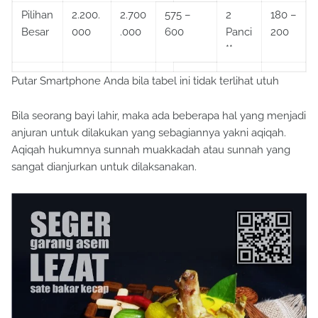
Pilihan
2.200.
2.700
575 –
2
180 –
Besar
000
.000
600
Panci
200
**
Putar Smartphone Anda bila tabel ini tidak terlihat utuh
Bila seorang bayi lahir, maka ada beberapa hal yang menjadi
anjuran untuk dilakukan yang sebagiannya yakni aqiqah.
Aqiqah hukumnya sunnah muakkadah atau sunnah yang
sangat dianjurkan untuk dilaksanakan.