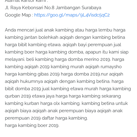
Alamat kantor kami :
Jl. Raya Kebonsari No.8 Jambangan Surabaya
Google Map :
https://goo.gl/maps/9L4Visdc5qC2
Anda mencari jual anak kambing atau harga lembu harga
kambing jantan bolehkah aqiqah dengan kambing betina
harga bibit kambing etawa. aqiqah bayi perempuan jual
kambing boer harga kambing domba, apapun itu kami siap
melayani. beli kambing harga domba merino 2019. harga
kambing aqiqah 2019 kambing murah aqiqah rumaysho
harga kambing gibas 2019 harga domba 2019.nur aqiqah
aqiqah hukumnya aqiqah dengan kambing betina. harga
bibit domba 2019 jual kambing etawa murah harga kambing
qurban 2019 etawa jaya harga harga kambing sekarang
kambing kurban harga olx kambing. kambing betina untuk
aqiqah biaya aqiqah anak perempuan biaya aqiqah anak
perempuan 2019 daftar harga kambing.
harga kambing boer 2019.