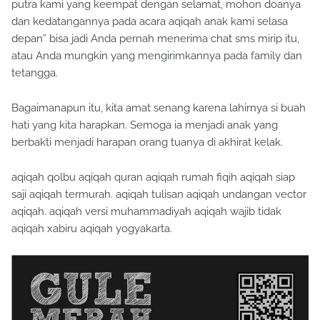
putra kami yang keempat dengan selamat, mohon doanya
dan kedatangannya pada acara aqiqah anak kami selasa
depan” bisa jadi Anda pernah menerima chat sms mirip itu,
atau Anda mungkin yang mengirimkannya pada family dan
tetangga.
Bagaimanapun itu, kita amat senang karena lahirnya si buah
hati yang kita harapkan. Semoga ia menjadi anak yang
berbakti menjadi harapan orang tuanya di akhirat kelak.
aqiqah qolbu aqiqah quran aqiqah rumah fiqih aqiqah siap
saji aqiqah termurah. aqiqah tulisan aqiqah undangan vector
aqiqah. aqiqah versi muhammadiyah aqiqah wajib tidak
aqiqah xabiru aqiqah yogyakarta.