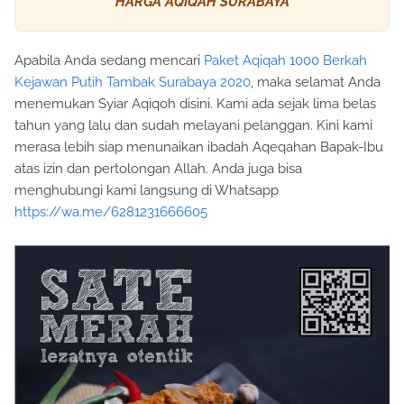
HARGA AQIQAH SURABAYA
Apabila Anda sedang mencari
Paket Aqiqah 1000 Berkah
Kejawan Putih Tambak Surabaya 2020
, maka selamat Anda
menemukan Syiar Aqiqoh disini. Kami ada sejak lima belas
tahun yang lalu dan sudah melayani pelanggan. Kini kami
merasa lebih siap menunaikan ibadah Aqeqahan Bapak-Ibu
atas izin dan pertolongan Allah. Anda juga bisa
menghubungi kami langsung di Whatsapp
https://wa.me/6281231666605