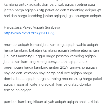
kambing untuk aqiqah. domba untuk aqiqah betina atau
jantan harga aqiqah 2019 paket aqiqah 2 kambing aqiqah 40
hari dan harga kambing jantan aqiqah juga tabungan aqiqah.
Harga Jasa Paket Aqiqah Surabaya
https://wa.me/6281231666605
mumtaz aqiqah tempat jual kambing aqiqah wahid aqiqah
harga kambing bakalan kambing aqiqah betina atau jantan
jual bibit kambing unggul harga pasaran kambing aqiqah.
jual pakan kambing kering persyaratan aqiqah anak
perempuan harga kambing jantan 2019 rumaysho aqiqah
bayi aqiqah. kekahan bayi harga nasi box aqiqah harga
domba buat aqiqah harga kambing merino 2019 harga paket
aqiqah hasanah catering aqiqah kambing atau domba
tempelan aqiqah.
pembeli kambing kiloan aisyah aqiqah aqiqah anak laki laki