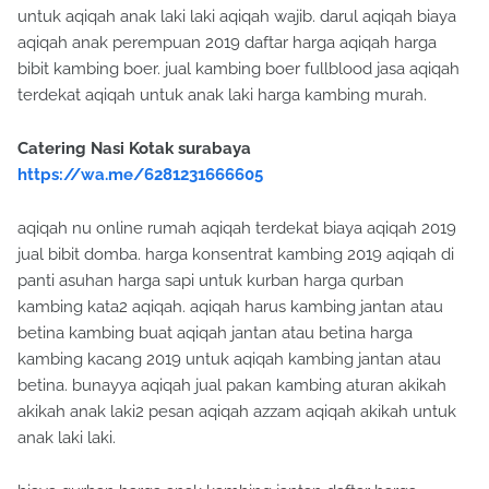
untuk aqiqah anak laki laki aqiqah wajib. darul aqiqah biaya
aqiqah anak perempuan 2019 daftar harga aqiqah harga
bibit kambing boer. jual kambing boer fullblood jasa aqiqah
terdekat aqiqah untuk anak laki harga kambing murah.
Catering Nasi Kotak surabaya
https://wa.me/6281231666605
aqiqah nu online rumah aqiqah terdekat biaya aqiqah 2019
jual bibit domba. harga konsentrat kambing 2019 aqiqah di
panti asuhan harga sapi untuk kurban harga qurban
kambing kata2 aqiqah. aqiqah harus kambing jantan atau
betina kambing buat aqiqah jantan atau betina harga
kambing kacang 2019 untuk aqiqah kambing jantan atau
betina. bunayya aqiqah jual pakan kambing aturan akikah
akikah anak laki2 pesan aqiqah azzam aqiqah akikah untuk
anak laki laki.