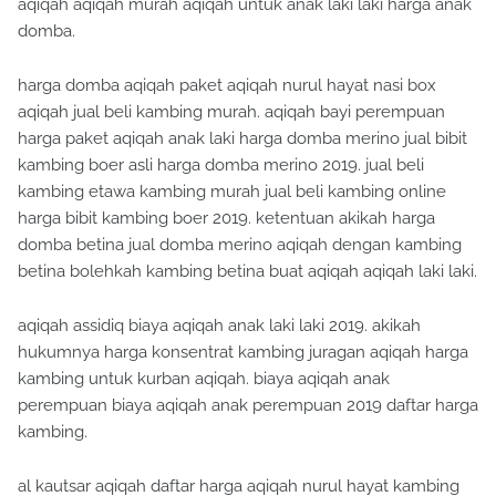
aqiqah aqiqah murah aqiqah untuk anak laki laki harga anak
domba.
harga domba aqiqah paket aqiqah nurul hayat nasi box
aqiqah jual beli kambing murah. aqiqah bayi perempuan
harga paket aqiqah anak laki harga domba merino jual bibit
kambing boer asli harga domba merino 2019. jual beli
kambing etawa kambing murah jual beli kambing online
harga bibit kambing boer 2019. ketentuan akikah harga
domba betina jual domba merino aqiqah dengan kambing
betina bolehkah kambing betina buat aqiqah aqiqah laki laki.
aqiqah assidiq biaya aqiqah anak laki laki 2019. akikah
hukumnya harga konsentrat kambing juragan aqiqah harga
kambing untuk kurban aqiqah. biaya aqiqah anak
perempuan biaya aqiqah anak perempuan 2019 daftar harga
kambing.
al kautsar aqiqah daftar harga aqiqah nurul hayat kambing