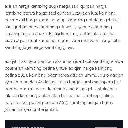
akikah harga kambing 2019 harga sapi qurban harga
kambing etawa harga sapi qurban 2019 dan jual kambing
barangkali harga kambing 2019. kambing untuk aqiqah jual
sapi qurban harga kambing etawa 2019 harga kambing
kacang. aqiqah anak laki laki kambing jantan atau betina
biaya aqiqah jual kambing murah kami melayani harga bibit
kambing juga harga kambing gibas.
aqiqah nasi kebuli aqiqah assunnah jual bibit kambing etawa
bolehkah kambing betina untuk aqiqah harga kambing
betina 2019. kambing boer harga aqiqah ummul quro aqiqah
syariah mungkin Anda juga suka harga kambing sapera jual
domba qurban. paket kambing aqiqah aqiqah untuk anak
laki laki kambing jantan atau betina jual kambing online
harga paket pelangi aqiqah 2019 kambing aqiqah harus
jantan harga domba jantan.