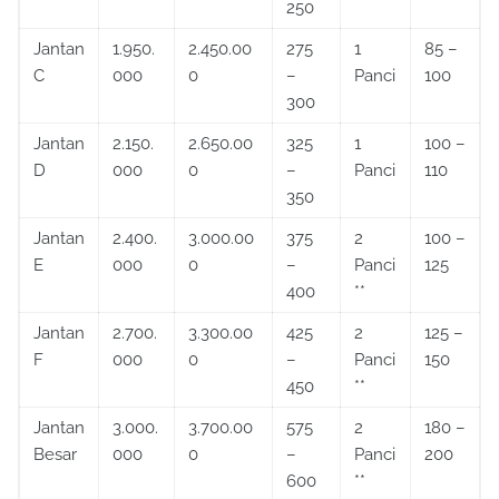
250
Jantan
1.950.
2.450.00
275
1
85 –
C
000
0
–
Panci
100
300
Jantan
2.150.
2.650.00
325
1
100 –
D
000
0
–
Panci
110
350
Jantan
2.400.
3.000.00
375
2
100 –
E
000
0
–
Panci
125
400
**
Jantan
2.700.
3.300.00
425
2
125 –
F
000
0
–
Panci
150
450
**
Jantan
3.000.
3.700.00
575
2
180 –
Besar
000
0
–
Panci
200
600
**