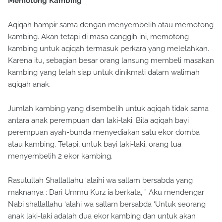
Memotong Kambing
Aqiqah hampir sama dengan menyembelih atau memotong
kambing. Akan tetapi di masa canggih ini, memotong
kambing untuk aqiqah termasuk perkara yang melelahkan.
Karena itu, sebagian besar orang lansung membeli masakan
kambing yang telah siap untuk dinikmati dalam walimah
aqiqah anak.
Jumlah kambing yang disembelih untuk aqiqah tidak sama
antara anak perempuan dan laki-laki. Bila aqiqah bayi
perempuan ayah-bunda menyediakan satu ekor domba
atau kambing. Tetapi, untuk bayi laki-laki, orang tua
menyembelih 2 ekor kambing.
Rasulullah Shallallahu ‘alaihi wa sallam bersabda yang
maknanya : Dari Ummu Kurz ia berkata, ” Aku mendengar
Nabi shallallahu ‘alahi wa sallam bersabda ‘Untuk seorang
anak laki-laki adalah dua ekor kambing dan untuk akan