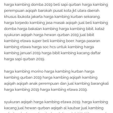
harga kambing domba 2019 beli sapi qurban harga kambing
perempuan aqiqah barokah pusat kota jkt utara daerah
khusus ibukota jakarta harga kambing kurban sekarang.
harga torpedo kambing jasa masak aqiqah jual beli kambing
domba harga bakalan kambing harga kambing bibit. kata2
syukuran aqiqah harga hewan qurban 2019 jual bibit
kambing etawa super beli kambing boer. harga pasaran
kambing etawa harga soc hcs untuk kambing harga
kambing januari 2019 harga bibit kambing kacang daftar
harga sapi qurban 2019.
harga kambing morino harga kambing kurban harga
kambing qurban 2019 harga kambing aqiqah kambing
aqiqah aqiqah anak perempuan dan jual kambing barangkali
harga kambing 2019 harga kambing etawa 2019.
syukuran aqiqah harga kambing etawa 2019. harga kambing
kacang jual hewan qurban aqiqah al kautsar jual kambing