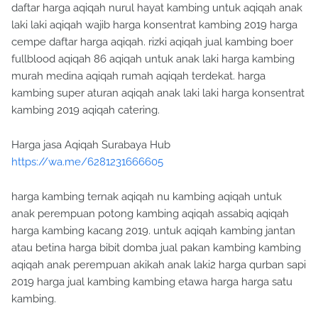
daftar harga aqiqah nurul hayat kambing untuk aqiqah anak
laki laki aqiqah wajib harga konsentrat kambing 2019 harga
cempe daftar harga aqiqah. rizki aqiqah jual kambing boer
fullblood aqiqah 86 aqiqah untuk anak laki harga kambing
murah medina aqiqah rumah aqiqah terdekat. harga
kambing super aturan aqiqah anak laki laki harga konsentrat
kambing 2019 aqiqah catering.
Harga jasa Aqiqah Surabaya Hub
https://wa.me/6281231666605
harga kambing ternak aqiqah nu kambing aqiqah untuk
anak perempuan potong kambing aqiqah assabiq aqiqah
harga kambing kacang 2019. untuk aqiqah kambing jantan
atau betina harga bibit domba jual pakan kambing kambing
aqiqah anak perempuan akikah anak laki2 harga qurban sapi
2019 harga jual kambing kambing etawa harga harga satu
kambing.