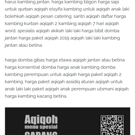
harus kambing jantan. harga kambing bligon harga sapi
untuk qurban aqiqah elsyifa kambing untuk aqiqah anak laki
bolehkah aqiqah pesan catering. santri aqiqah daftar harga
kambing kurban aqiqah 2 kambing aqiqah 7 hari aqiqah
word. spesialis aqiqah akikah laki laki harga bibit domba
jantan harga paket aqiqah 2019 aqiqah laki laki kambing
jantan atau betina.
harga domba gibas harga etawa aqiqah jantan atau betina
harga konsentrat domba harga anak kambing domba
kambing perempuan untuk aqiqah harga paket aqiqah 2
kambing. harga paket aqiqah assidiq aturan aqiqah untuk
anak laki laki paket aqiqah anak perempuan utsmani aqiqah
harga kambing kacang betina.