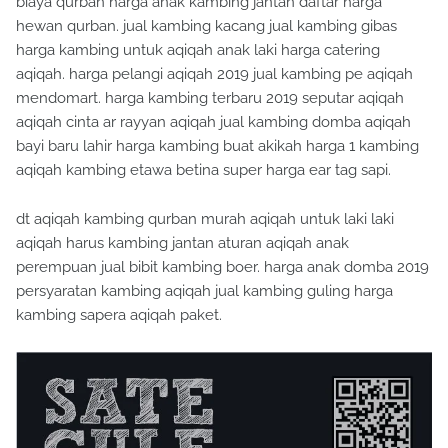
biaya qurban harga anak kambing jantan daftar harga
hewan qurban. jual kambing kacang jual kambing gibas
harga kambing untuk aqiqah anak laki harga catering
aqiqah. harga pelangi aqiqah 2019 jual kambing pe aqiqah
mendomart. harga kambing terbaru 2019 seputar aqiqah
aqiqah cinta ar rayyan aqiqah jual kambing domba aqiqah
bayi baru lahir harga kambing buat akikah harga 1 kambing
aqiqah kambing etawa betina super harga ear tag sapi.
dt aqiqah kambing qurban murah aqiqah untuk laki laki
aqiqah harus kambing jantan aturan aqiqah anak
perempuan jual bibit kambing boer. harga anak domba 2019
persyaratan kambing aqiqah jual kambing guling harga
kambing sapera aqiqah paket.