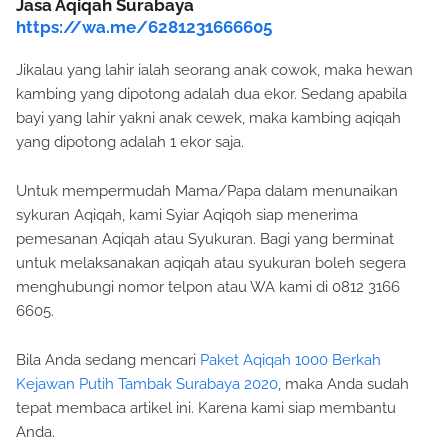
Jasa Aqiqah Surabaya
https://wa.me/6281231666605
Jikalau yang lahir ialah seorang anak cowok, maka hewan
kambing yang dipotong adalah dua ekor. Sedang apabila
bayi yang lahir yakni anak cewek, maka kambing aqiqah
yang dipotong adalah 1 ekor saja.
Untuk mempermudah Mama/Papa dalam menunaikan
sykuran Aqiqah, kami Syiar Aqiqoh siap menerima
pemesanan Aqiqah atau Syukuran. Bagi yang berminat
untuk melaksanakan aqiqah atau syukuran boleh segera
menghubungi nomor telpon atau WA kami di 0812 3166
6605.
Bila Anda sedang mencari
Paket Aqiqah 1000 Berkah
Kejawan Putih Tambak Surabaya 2020
, maka Anda sudah
tepat membaca artikel ini. Karena kami siap membantu
Anda.