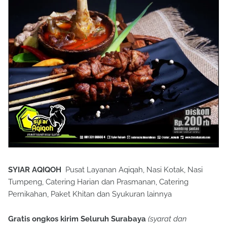
SYIAR AQIQOH
Pusat Layanan Aqiqah, Nasi Kotak, Nasi
Tumpeng, Catering Harian dan Prasmanan, Catering
Pernikahan, Paket Khitan dan Syukuran lainnya
Gratis ongkos kirim Seluruh Surabaya
(syarat dan