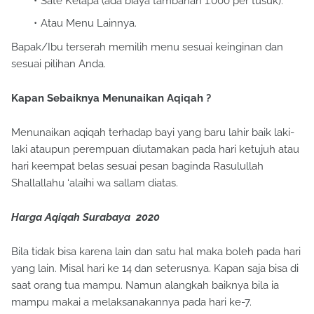
Sate Kelapa (ada biaya tambahan 1.000 per tusuk).
Atau Menu Lainnya.
Bapak/Ibu terserah memilih menu sesuai keinginan dan
sesuai pilihan Anda.
Kapan Sebaiknya Menunaikan Aqiqah ?
Menunaikan aqiqah terhadap bayi yang baru lahir baik laki-
laki ataupun perempuan diutamakan pada hari ketujuh atau
hari keempat belas sesuai pesan baginda Rasulullah
Shallallahu ‘alaihi wa sallam diatas.
Harga Aqiqah Surabaya 2020
Bila tidak bisa karena lain dan satu hal maka boleh pada hari
yang lain. Misal hari ke 14 dan seterusnya. Kapan saja bisa di
saat orang tua mampu. Namun alangkah baiknya bila ia
mampu makai a melaksanakannya pada hari ke-7.