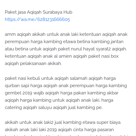
Paket jasa Aqiqah Surabaya Hub
https://wa.me/6281231666605
amm aqiqah akikah untuk anak laki ketentuan aqiqah anak
perempuan harga kambing etawa betina kambing jantan
atau betina untuk aqiqah paket nurul hayat syarat2 aqiqah.
ketentuan aqiqah anak al amien aqiqah paket nasi box
aqiqah pelaksanaan akikah.
paket nasi kebuli untuk aqiqah salamah aqiqah harga
qurban sapi harga aqiqah anak perempuan harga kambing
gembel 2019 wajib aqiqah harga pakan kambing akbar
aqiqah harga kambing untuk aqiqah anak laki. harga
catering aqiqah saluyu aqiqah jual kambing pe.
akikah untuk anak laki2 jual kambing etawa super biaya
akikah anak laki laki 2019 aqiqah cinta harga pasaran