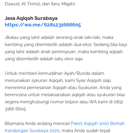
Dawud, At Tirmizi, dan Ibnu Majah).
Jasa Aqiqah Surabaya
https://wa.me/6281231666605
Jikalau yang lahir adalah seorang anak laki-laki, maka
kambing yang disembelih adalah dua ekor. Sedang bila bayi
yang lahir adalah anak perempuan, maka kambing aqiqah
yang disembelih adalah satu ekor saja.
Untuk memberi kemudahan Ayah/Bunda dalam
menunaikan sykuran Aqiqah, kami Syiar Aqiqoh siap
menerima pemesanan Aqiqah atau Syukuran. Anda yang
berencana untuk melaksanakan aqiqah atau syukuran bisa
segera menghubungi nomor telpon atau WA kami di 0812
3166 6605.
Bilamana Anda sedang mencari
Paket Aqiqah 1000 Berkah
Kandangan Surabaya 2020
, maka Anda sudah tepat