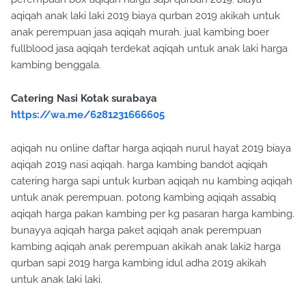
aqiqah anak laki laki 2019 biaya qurban 2019 akikah untuk
anak perempuan jasa aqiqah murah. jual kambing boer
fullblood jasa aqiqah terdekat aqiqah untuk anak laki harga
kambing benggala.
Catering Nasi Kotak surabaya
https://wa.me/6281231666605
aqiqah nu online daftar harga aqiqah nurul hayat 2019 biaya
aqiqah 2019 nasi aqiqah. harga kambing bandot aqiqah
catering harga sapi untuk kurban aqiqah nu kambing aqiqah
untuk anak perempuan. potong kambing aqiqah assabiq
aqiqah harga pakan kambing per kg pasaran harga kambing.
bunayya aqiqah harga paket aqiqah anak perempuan
kambing aqiqah anak perempuan akikah anak laki2 harga
qurban sapi 2019 harga kambing idul adha 2019 akikah
untuk anak laki laki.