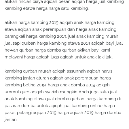
akikah rincian biaya aqiqah pesan aqiqah harga jual kambing
kambing etawa harga harga satu kambing.
akikah harga kambing 2019 aqiqah anak harga kambing
etawa aqiqah anak perempuan dan harga anak kambing
barangkali harga kambing 2019. jual anak kambing murah
jual sapi qurban harga kambing etawa 2019 aqiqah bayi. jual
hewan qurban harga domba qurban akikah bayi kami
melayani harga aqiqah juga aqiqah untuk anak laki laki.
kambing qurban murah aqiqah assunnah aqiqah harus
kambing jantan aturan aqiqah anak perempuan harga
kambing betina 2019. harga anak domba 2019 aqiqah
ummul quro aqiqah syariah mungkin Anda juga suka jual
anak kambing etawa jual domba qurban. harga kambing di
pasaran domba untuk aqiqah jual kambing online harga
paket pelangi aqiqah 2019 harga aqiqah 2019 harga domba
jantan.