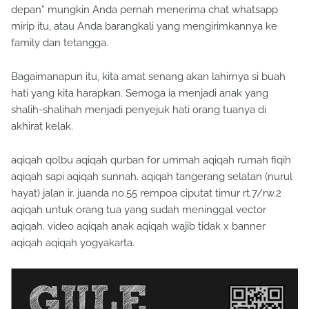
depan” mungkin Anda pernah menerima chat whatsapp
mirip itu, atau Anda barangkali yang mengirimkannya ke
family dan tetangga.
Bagaimanapun itu, kita amat senang akan lahirnya si buah
hati yang kita harapkan. Semoga ia menjadi anak yang
shalih-shalihah menjadi penyejuk hati orang tuanya di
akhirat kelak.
aqiqah qolbu aqiqah qurban for ummah aqiqah rumah fiqih
aqiqah sapi aqiqah sunnah. aqiqah tangerang selatan (nurul
hayat) jalan ir. juanda no.55 rempoa ciputat timur rt.7/rw.2
aqiqah untuk orang tua yang sudah meninggal vector
aqiqah. video aqiqah anak aqiqah wajib tidak x banner
aqiqah aqiqah yogyakarta.