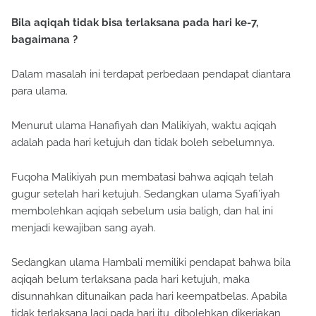
Bila aqiqah tidak bisa terlaksana pada hari ke-7,
bagaimana ?
Dalam masalah ini terdapat perbedaan pendapat diantara
para ulama.
Menurut ulama Hanafiyah dan Malikiyah, waktu aqiqah
adalah pada hari ketujuh dan tidak boleh sebelumnya.
Fuqoha Malikiyah pun membatasi bahwa aqiqah telah
gugur setelah hari ketujuh. Sedangkan ulama Syafi’iyah
membolehkan aqiqah sebelum usia baligh, dan hal ini
menjadi kewajiban sang ayah.
Sedangkan ulama Hambali memiliki pendapat bahwa bila
aqiqah belum terlaksana pada hari ketujuh, maka
disunnahkan ditunaikan pada hari keempatbelas. Apabila
tidak terlaksana lagi pada hari itu, dibolehkan dikerjakan