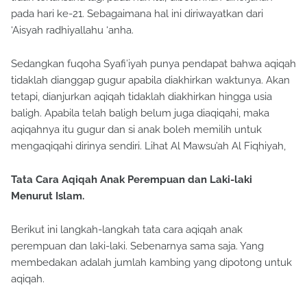
pada hari ke-21. Sebagaimana hal ini diriwayatkan dari
‘Aisyah radhiyallahu ‘anha.
Sedangkan fuqoha Syafi’iyah punya pendapat bahwa aqiqah
tidaklah dianggap gugur apabila diakhirkan waktunya. Akan
tetapi, dianjurkan aqiqah tidaklah diakhirkan hingga usia
baligh. Apabila telah baligh belum juga diaqiqahi, maka
aqiqahnya itu gugur dan si anak boleh memilih untuk
mengaqiqahi dirinya sendiri. Lihat Al Mawsu’ah Al Fiqhiyah,
Tata Cara Aqiqah Anak Perempuan dan Laki-laki
Menurut Islam.
Berikut ini langkah-langkah tata cara aqiqah anak
perempuan dan laki-laki. Sebenarnya sama saja. Yang
membedakan adalah jumlah kambing yang dipotong untuk
aqiqah.