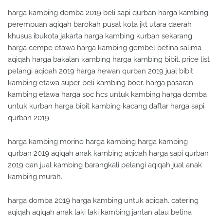
harga kambing domba 2019 beli sapi qurban harga kambing
perempuan aqiqah barokah pusat kota jkt utara daerah
khusus ibukota jakarta harga kambing kurban sekarang.
harga cempe etawa harga kambing gembel betina salima
aqiqah harga bakalan kambing harga kambing bibit. price list
pelangi aqiqah 2019 harga hewan qurban 2019 jual bibit
kambing etawa super beli kambing boer. harga pasaran
kambing etawa harga soc hcs untuk kambing harga domba
untuk kurban harga bibit kambing kacang daftar harga sapi
qurban 2019.
harga kambing morino harga kambing harga kambing
qurban 2019 aqiqah anak kambing aqiqah harga sapi qurban
2019 dan jual kambing barangkali pelangi aqiqah jual anak
kambing murah.
harga domba 2019 harga kambing untuk aqiqah. catering
aqiqah aqiqah anak laki laki kambing jantan atau betina