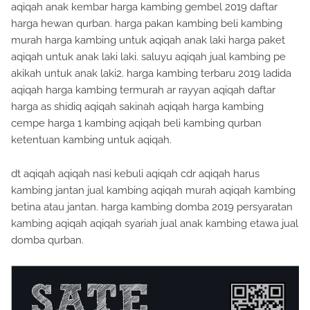
aqiqah anak kembar harga kambing gembel 2019 daftar
harga hewan qurban. harga pakan kambing beli kambing
murah harga kambing untuk aqiqah anak laki harga paket
aqiqah untuk anak laki laki. saluyu aqiqah jual kambing pe
akikah untuk anak laki2. harga kambing terbaru 2019 ladida
aqiqah harga kambing termurah ar rayyan aqiqah daftar
harga as shidiq aqiqah sakinah aqiqah harga kambing
cempe harga 1 kambing aqiqah beli kambing qurban
ketentuan kambing untuk aqiqah.
dt aqiqah aqiqah nasi kebuli aqiqah cdr aqiqah harus
kambing jantan jual kambing aqiqah murah aqiqah kambing
betina atau jantan. harga kambing domba 2019 persyaratan
kambing aqiqah aqiqah syariah jual anak kambing etawa jual
domba qurban.