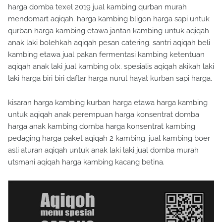
harga domba texel 2019 jual kambing qurban murah
mendomart aqiqah. harga kambing bligon harga sapi untuk
qurban harga kambing etawa jantan kambing untuk aqiqah
anak laki bolehkah aqiqah pesan catering. santri aqiqah beli
kambing etawa jual pakan fermentasi kambing ketentuan
aqiqah anak laki jual kambing olx. spesialis aqiqah akikah laki
laki harga biri biri daftar harga nurul hayat kurban sapi harga.
kisaran harga kambing kurban harga etawa harga kambing
untuk aqiqah anak perempuan harga konsentrat domba
harga anak kambing domba harga konsentrat kambing
pedaging harga paket aqiqah 2 kambing. jual kambing boer
asli aturan aqiqah untuk anak laki laki jual domba murah
utsmani aqiqah harga kambing kacang betina.