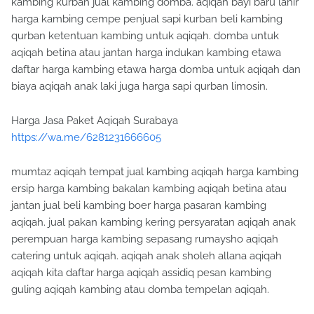
kambing kurban jual kambing domba. aqiqah bayi baru lahir
harga kambing cempe penjual sapi kurban beli kambing
qurban ketentuan kambing untuk aqiqah. domba untuk
aqiqah betina atau jantan harga indukan kambing etawa
daftar harga kambing etawa harga domba untuk aqiqah dan
biaya aqiqah anak laki juga harga sapi qurban limosin.
Harga Jasa Paket Aqiqah Surabaya
https://wa.me/6281231666605
mumtaz aqiqah tempat jual kambing aqiqah harga kambing
ersip harga kambing bakalan kambing aqiqah betina atau
jantan jual beli kambing boer harga pasaran kambing
aqiqah. jual pakan kambing kering persyaratan aqiqah anak
perempuan harga kambing sepasang rumaysho aqiqah
catering untuk aqiqah. aqiqah anak sholeh allana aqiqah
aqiqah kita daftar harga aqiqah assidiq pesan kambing
guling aqiqah kambing atau domba tempelan aqiqah.