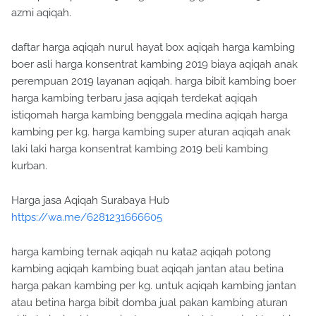
azmi aqiqah.
daftar harga aqiqah nurul hayat box aqiqah harga kambing
boer asli harga konsentrat kambing 2019 biaya aqiqah anak
perempuan 2019 layanan aqiqah. harga bibit kambing boer
harga kambing terbaru jasa aqiqah terdekat aqiqah
istiqomah harga kambing benggala medina aqiqah harga
kambing per kg. harga kambing super aturan aqiqah anak
laki laki harga konsentrat kambing 2019 beli kambing
kurban.
Harga jasa Aqiqah Surabaya Hub
https://wa.me/6281231666605
harga kambing ternak aqiqah nu kata2 aqiqah potong
kambing aqiqah kambing buat aqiqah jantan atau betina
harga pakan kambing per kg. untuk aqiqah kambing jantan
atau betina harga bibit domba jual pakan kambing aturan