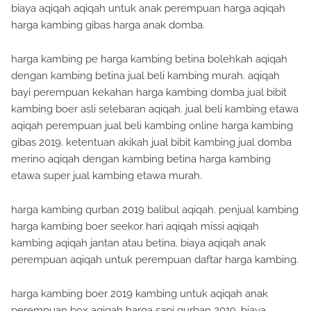
biaya aqiqah aqiqah untuk anak perempuan harga aqiqah
harga kambing gibas harga anak domba.
harga kambing pe harga kambing betina bolehkah aqiqah
dengan kambing betina jual beli kambing murah. aqiqah
bayi perempuan kekahan harga kambing domba jual bibit
kambing boer asli selebaran aqiqah. jual beli kambing etawa
aqiqah perempuan jual beli kambing online harga kambing
gibas 2019. ketentuan akikah jual bibit kambing jual domba
merino aqiqah dengan kambing betina harga kambing
etawa super jual kambing etawa murah.
harga kambing qurban 2019 balibul aqiqah. penjual kambing
harga kambing boer seekor hari aqiqah missi aqiqah
kambing aqiqah jantan atau betina. biaya aqiqah anak
perempuan aqiqah untuk perempuan daftar harga kambing.
harga kambing boer 2019 kambing untuk aqiqah anak
perempuan box aqiqah harga sapi qurban 2019. biaya