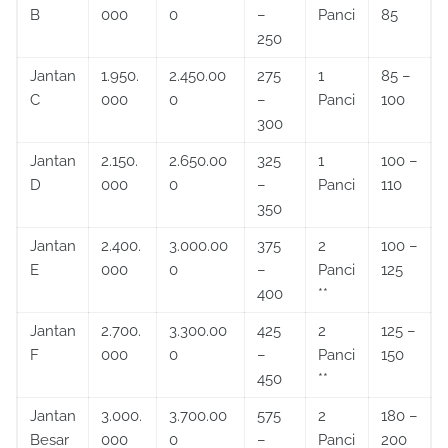
B
000
0
–
Panci
85
250
Jantan
1.950.
2.450.00
275
1
85 –
C
000
0
–
Panci
100
300
Jantan
2.150.
2.650.00
325
1
100 –
D
000
0
–
Panci
110
350
Jantan
2.400.
3.000.00
375
2
100 –
E
000
0
–
Panci
125
400
**
Jantan
2.700.
3.300.00
425
2
125 –
F
000
0
–
Panci
150
450
**
Jantan
3.000.
3.700.00
575
2
180 –
Besar
000
0
–
Panci
200