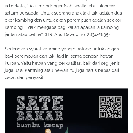
ia berkata, ” Aku mendengar Nabi shallallahu ‘alahi wa
sallam bersabda ‘Untuk seorang anak laki-laki adalah dua
ekor kambing dan untuk akan perempuan adalah seekor
kambing. Tidak mengapa bagi kalian apakah ia kambing
jantan atau betina’.” (HR. Abu Dawud no. 2834-2835).
Sedangkan syarat kambing yang dipotong untuk aqiqah
bayi perempuan dan laki-laki ini sama dengan hewan
kurban. Yaitu hewan yang berkualitas, baik dari segi jenis
juga usia. Kambing atau hewan itu juga harus bebas dari
cacat dan penyakit.