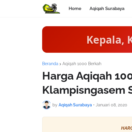
Home
Aqiqah Surabaya
Kepala, 
Beranda
Aqiqah 1000 Berkah
Harga Aqiqah 10
Klampisngasem 
by
Aqiqah Surabaya
•
Januari 08, 2020
HARG