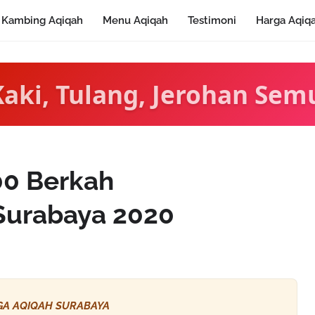
Kambing Aqiqah
Menu Aqiqah
Testimoni
Harga Aqiq
Kaki, Tulang, Jerohan Sem
00 Berkah
Surabaya 2020
A AQIQAH SURABAYA