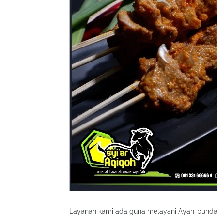
Layanan kami ada guna melayani Ayah-bund