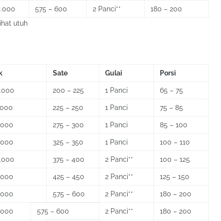
0.000
575 – 600
2 Panci**
180 – 200
ihat utuh
k
Sate
Gulai
Porsi
.000
200 – 225
1 Panci
65 – 75
.000
225 – 250
1 Panci
75 – 85
.000
275 – 300
1 Panci
85 – 100
.000
325 – 350
1 Panci
100 – 110
.000
375 – 400
2 Panci**
100 – 125
.000
425 – 450
2 Panci**
125 – 150
.000
575 – 600
2 Panci**
180 – 200
.000
575 – 600
2 Panci**
180 – 200