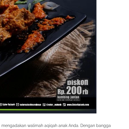
a mengadakan walimah aqiqah anak Anda. Dengan bangga