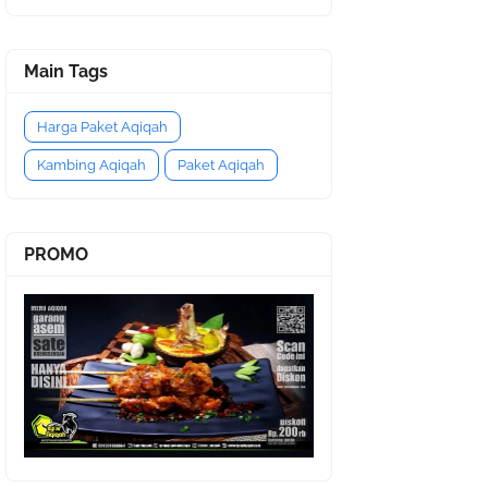
Main Tags
Harga Paket Aqiqah
Kambing Aqiqah
Paket Aqiqah
PROMO