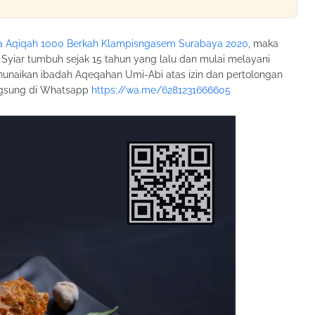
a Aqiqah 1000 Berkah Klampisngasem Surabaya 2020
, maka
Syiar tumbuh sejak 15 tahun yang lalu dan mulai melayani
nunaikan ibadah Aqeqahan Umi-Abi atas izin dan pertolongan
ngsung di Whatsapp
https://wa.me/6281231666605