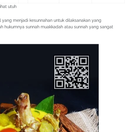
ihat utuh
al yang menjadi kesunnahan untuk dilaksanakan yang
qah hukumnya sunnah muakkadah atau sunnah yang sangat