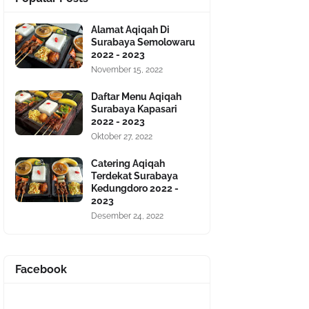
Alamat Aqiqah Di
Surabaya Semolowaru
2022 - 2023
November 15, 2022
Daftar Menu Aqiqah
Surabaya Kapasari
2022 - 2023
Oktober 27, 2022
Catering Aqiqah
Terdekat Surabaya
Kedungdoro 2022 -
2023
Desember 24, 2022
Facebook