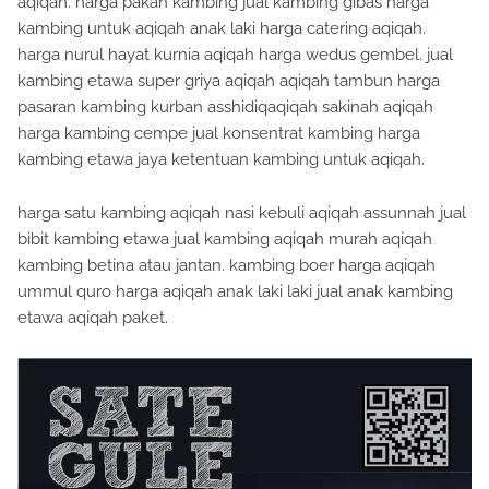
aqiqah. harga pakan kambing jual kambing gibas harga
kambing untuk aqiqah anak laki harga catering aqiqah.
harga nurul hayat kurnia aqiqah harga wedus gembel. jual
kambing etawa super griya aqiqah aqiqah tambun harga
pasaran kambing kurban asshidiqaqiqah sakinah aqiqah
harga kambing cempe jual konsentrat kambing harga
kambing etawa jaya ketentuan kambing untuk aqiqah.
harga satu kambing aqiqah nasi kebuli aqiqah assunnah jual
bibit kambing etawa jual kambing aqiqah murah aqiqah
kambing betina atau jantan. kambing boer harga aqiqah
ummul quro harga aqiqah anak laki laki jual anak kambing
etawa aqiqah paket.