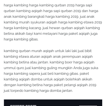
harga kambing harga kambing qurban 2019 harga sapi
qurban kambing aqiqah harga sapi qurban 2019 dan harga
anak kambing barangkali harga kambing 2019. jual anak
kambing murah syukuran aqiqah harga kambing etawa 2019
harga kambing kacang. jual hewan qurban aqiqah kambing
betina akikah bayi kami melayani harga paket aqiqah juga
harga kambing gibas.
kambing qurban murah aqiqah untuk laki laki jual bibit
kambing etawa aturan aqiqah anak perempuan aqiqah
kambing betina atau jantan. kambing boer harga aqiqah
ummul quro jual kambing guling mungkin Anda juga suka
harga kambing sapera jual beli kambing gibas. paket
kambing aqiqah domba untuk aqiqah bolehkah akikah
dengan kambing betina harga paket pelangi aqiqah 2019
jual torpedo kambing harga domba jantan.