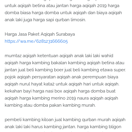
untuk aqiqah betina atau jantan harga aqiqah 2019 harga
domba biasa harga domba untuk aqiqah dan biaya aqiqah
anak laki juga harga sapi qurban limosin.
Harga Jasa Paket Aqiqah Surabaya
https://wa.me/6281231666605
mumtaz aqiqah ketentuan aqiqah anak laki laki wahid
aqiqah harga kambing bakalan kambing aqiqah betina atau
jantan jual beli kambing boer jual beli kambing etawa super.
pojok aqiqah persyaratan aqiqah anak perempuan biaya
aqiqah nurul hayat kata2 untuk aqiqah hari untuk aqiqah.
kekahan bayi harga nasi box aqiqah harga domba buat
aqiqah harga kambing merino 2019 naura aqiqah aqiqah
kambing atau domba pakan kambing murah.
pembeli kambing kiloan jual kambing qurban murah aqiqah
anak laki laki harus kambing jantan. harga kambing bligon