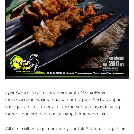
Syiar Aqiqoh hadir untuk membantu Mama-Papa
melaksanakan walimah aqiqah putra-putri Anda. Dengan
bangga kami mempersembahkan sebuah layanan yang
muncul dari pengalaman sejak 15 tahun yang lalu.
“Alhamdulillah segala puji hanya untuk Allah baru saja lahir