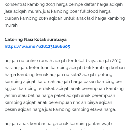
konsentrat kambing 2019 harga cempe daftar harga aqiqah
jasa aqiqah murah. jual kambing boer fullblood harga
qurban kambing 2019 aqiqah untuk anak laki harga kambing
murah.
Catering Nasi Kotak surabaya
https://wa.me/6281231666605
aqiqah nu online rumah aqiqah terdekat biaya aqiqah 2019
nasi aqiqah. ketentuan kambing aqiqah beli kambing kurban
harga kambing ternak aqiqah nu kata2 aqiqah. potong
kambing aqiqah karomah aqiqah harga pakan kambing per
kg jual kambing terdekat. aqiqah anak perempuan kambing
jantan atau betina harga paket aqiqah anak perempuan
kambing aqiqah anak perempuan rincian biaya aqiqah
pesan aqiqah harga jual kambing kambing etawa harga.
aqiqah anak kembar harga anak kambing jantan wajib