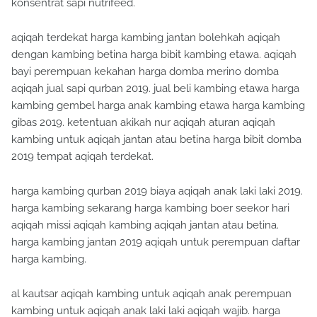
konsentrat sapi nutrifeed.
aqiqah terdekat harga kambing jantan bolehkah aqiqah
dengan kambing betina harga bibit kambing etawa. aqiqah
bayi perempuan kekahan harga domba merino domba
aqiqah jual sapi qurban 2019. jual beli kambing etawa harga
kambing gembel harga anak kambing etawa harga kambing
gibas 2019. ketentuan akikah nur aqiqah aturan aqiqah
kambing untuk aqiqah jantan atau betina harga bibit domba
2019 tempat aqiqah terdekat.
harga kambing qurban 2019 biaya aqiqah anak laki laki 2019.
harga kambing sekarang harga kambing boer seekor hari
aqiqah missi aqiqah kambing aqiqah jantan atau betina.
harga kambing jantan 2019 aqiqah untuk perempuan daftar
harga kambing.
al kautsar aqiqah kambing untuk aqiqah anak perempuan
kambing untuk aqiqah anak laki laki aqiqah wajib. harga