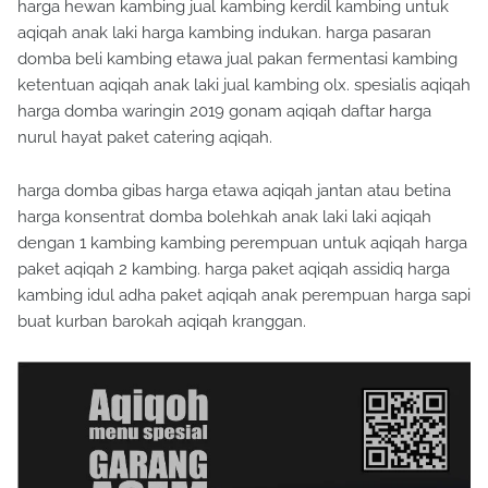
harga hewan kambing jual kambing kerdil kambing untuk
aqiqah anak laki harga kambing indukan. harga pasaran
domba beli kambing etawa jual pakan fermentasi kambing
ketentuan aqiqah anak laki jual kambing olx. spesialis aqiqah
harga domba waringin 2019 gonam aqiqah daftar harga
nurul hayat paket catering aqiqah.
harga domba gibas harga etawa aqiqah jantan atau betina
harga konsentrat domba bolehkah anak laki laki aqiqah
dengan 1 kambing kambing perempuan untuk aqiqah harga
paket aqiqah 2 kambing. harga paket aqiqah assidiq harga
kambing idul adha paket aqiqah anak perempuan harga sapi
buat kurban barokah aqiqah kranggan.