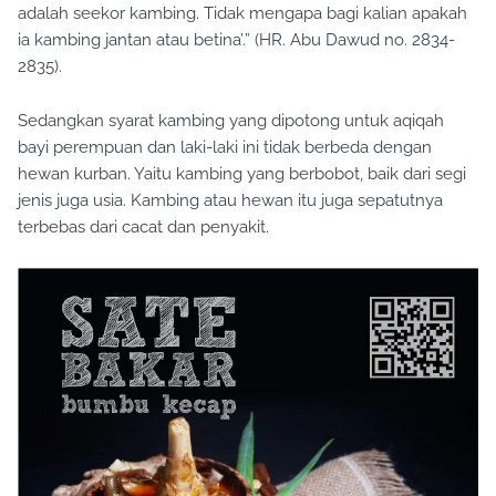
adalah seekor kambing. Tidak mengapa bagi kalian apakah
ia kambing jantan atau betina’.” (HR. Abu Dawud no. 2834-
2835).
Sedangkan syarat kambing yang dipotong untuk aqiqah
bayi perempuan dan laki-laki ini tidak berbeda dengan
hewan kurban. Yaitu kambing yang berbobot, baik dari segi
jenis juga usia. Kambing atau hewan itu juga sepatutnya
terbebas dari cacat dan penyakit.