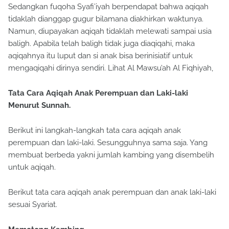
Sedangkan fuqoha Syafi’iyah berpendapat bahwa aqiqah
tidaklah dianggap gugur bilamana diakhirkan waktunya.
Namun, diupayakan aqiqah tidaklah melewati sampai usia
baligh. Apabila telah baligh tidak juga diaqiqahi, maka
aqiqahnya itu luput dan si anak bisa berinisiatif untuk
mengaqiqahi dirinya sendiri. Lihat Al Mawsu’ah Al Fiqhiyah,
Tata Cara Aqiqah Anak Perempuan dan Laki-laki
Menurut Sunnah.
Berikut ini langkah-langkah tata cara aqiqah anak
perempuan dan laki-laki. Sesungguhnya sama saja. Yang
membuat berbeda yakni jumlah kambing yang disembelih
untuk aqiqah.
Berikut tata cara aqiqah anak perempuan dan anak laki-laki
sesuai Syariat.