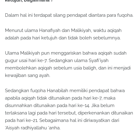
ketujuh, bagaimana ?
Dalam hal ini terdapat silang pendapat diantara para fuqoha.
Menurut ulama Hanafiyah dan Malikiyah, waktu aqiqah
adalah pada hari ketujuh dan tidak boleh sebelumnya.
Ulama Malikiyah pun menggariskan bahwa aqiqah sudah
gugur usai hari ke-7. Sedangkan ulama Syafi’iyah
membolehkan aqiqah sebelum usia baligh, dan ini menjadi
kewajiban sang ayah.
Sedangkan fuqoha Hanabilah memiliki pendapat bahwa
apabila aqiqah tidak ditunaikan pada hari ke-7, maka
disunnahkan ditunaikan pada hari ke-14. Jika belum
terlaksana lagi pada hari tersebut, diperkenankan ditunaikan
pada hari ke-21. Sebagaimana hal ini diriwayatkan dari
‘Aisyah radhiyallahu ‘anha.