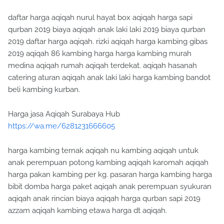
daftar harga aqiqah nurul hayat box aqiqah harga sapi
qurban 2019 biaya aqiqah anak laki laki 2019 biaya qurban
2019 daftar harga aqiqah. rizki aqiqah harga kambing gibas
2019 aqiqah 86 kambing harga harga kambing murah
medina aqiqah rumah aqiqah terdekat. aqiqah hasanah
catering aturan aqiqah anak laki laki harga kambing bandot
beli kambing kurban.
Harga jasa Aqiqah Surabaya Hub
https://wa.me/6281231666605
harga kambing ternak aqiqah nu kambing aqiqah untuk
anak perempuan potong kambing aqiqah karomah aqiqah
harga pakan kambing per kg. pasaran harga kambing harga
bibit domba harga paket aqiqah anak perempuan syukuran
aqiqah anak rincian biaya aqiqah harga qurban sapi 2019
azzam aqiqah kambing etawa harga dt aqiqah.