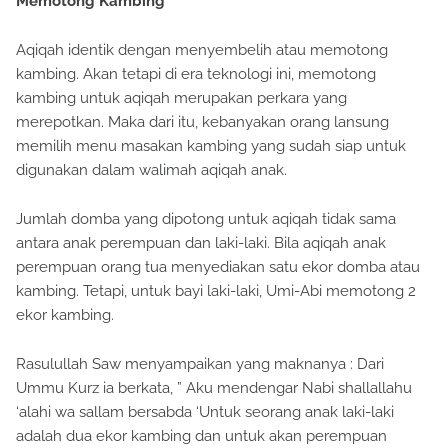
Memotong Kambing
Aqiqah identik dengan menyembelih atau memotong
kambing. Akan tetapi di era teknologi ini, memotong
kambing untuk aqiqah merupakan perkara yang
merepotkan. Maka dari itu, kebanyakan orang lansung
memilih menu masakan kambing yang sudah siap untuk
digunakan dalam walimah aqiqah anak.
Jumlah domba yang dipotong untuk aqiqah tidak sama
antara anak perempuan dan laki-laki. Bila aqiqah anak
perempuan orang tua menyediakan satu ekor domba atau
kambing. Tetapi, untuk bayi laki-laki, Umi-Abi memotong 2
ekor kambing.
Rasulullah Saw menyampaikan yang maknanya : Dari
Ummu Kurz ia berkata, ” Aku mendengar Nabi shallallahu
‘alahi wa sallam bersabda ‘Untuk seorang anak laki-laki
adalah dua ekor kambing dan untuk akan perempuan