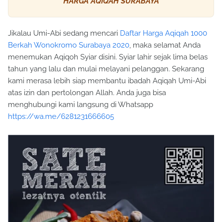
HARGA AQIQAH SURABAYA
Jikalau Umi-Abi sedang mencari
Daftar Harga Aqiqah 1000
Berkah Wonokromo Surabaya 2020
, maka selamat Anda
menemukan Aqiqoh Syiar disini. Syiar lahir sejak lima belas
tahun yang lalu dan mulai melayani pelanggan. Sekarang
kami merasa lebih siap membantu ibadah Aqiqah Umi-Abi
atas izin dan pertolongan Allah. Anda juga bisa
menghubungi kami langsung di Whatsapp
https://wa.me/6281231666605