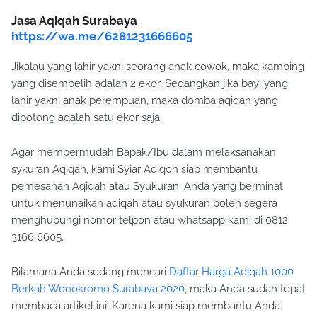
Jasa Aqiqah Surabaya
https://wa.me/6281231666605
Jikalau yang lahir yakni seorang anak cowok, maka kambing
yang disembelih adalah 2 ekor. Sedangkan jika bayi yang
lahir yakni anak perempuan, maka domba aqiqah yang
dipotong adalah satu ekor saja.
Agar mempermudah Bapak/Ibu dalam melaksanakan
sykuran Aqiqah, kami Syiar Aqiqoh siap membantu
pemesanan Aqiqah atau Syukuran. Anda yang berminat
untuk menunaikan aqiqah atau syukuran boleh segera
menghubungi nomor telpon atau whatsapp kami di 0812
3166 6605.
Bilamana Anda sedang mencari
Daftar Harga Aqiqah 1000
Berkah Wonokromo Surabaya 2020
, maka Anda sudah tepat
membaca artikel ini. Karena kami siap membantu Anda.