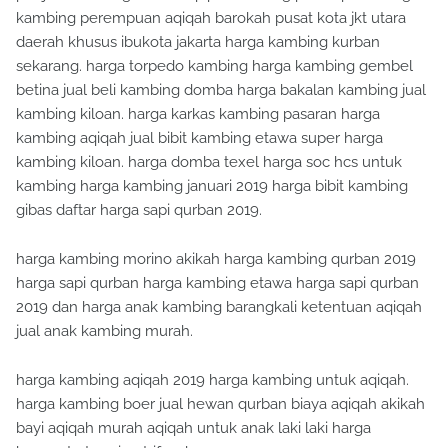
kambing perempuan aqiqah barokah pusat kota jkt utara
daerah khusus ibukota jakarta harga kambing kurban
sekarang. harga torpedo kambing harga kambing gembel
betina jual beli kambing domba harga bakalan kambing jual
kambing kiloan. harga karkas kambing pasaran harga
kambing aqiqah jual bibit kambing etawa super harga
kambing kiloan. harga domba texel harga soc hcs untuk
kambing harga kambing januari 2019 harga bibit kambing
gibas daftar harga sapi qurban 2019.
harga kambing morino akikah harga kambing qurban 2019
harga sapi qurban harga kambing etawa harga sapi qurban
2019 dan harga anak kambing barangkali ketentuan aqiqah
jual anak kambing murah.
harga kambing aqiqah 2019 harga kambing untuk aqiqah.
harga kambing boer jual hewan qurban biaya aqiqah akikah
bayi aqiqah murah aqiqah untuk anak laki laki harga