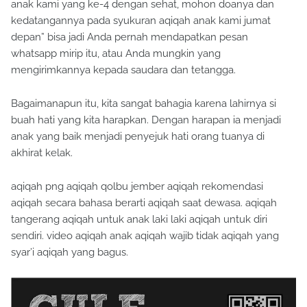
anak kami yang ke-4 dengan sehat, mohon doanya dan
kedatangannya pada syukuran aqiqah anak kami jumat
depan” bisa jadi Anda pernah mendapatkan pesan
whatsapp mirip itu, atau Anda mungkin yang
mengirimkannya kepada saudara dan tetangga.
Bagaimanapun itu, kita sangat bahagia karena lahirnya si
buah hati yang kita harapkan. Dengan harapan ia menjadi
anak yang baik menjadi penyejuk hati orang tuanya di
akhirat kelak.
aqiqah png aqiqah qolbu jember aqiqah rekomendasi
aqiqah secara bahasa berarti aqiqah saat dewasa. aqiqah
tangerang aqiqah untuk anak laki laki aqiqah untuk diri
sendiri. video aqiqah anak aqiqah wajib tidak aqiqah yang
syar’i aqiqah yang bagus.