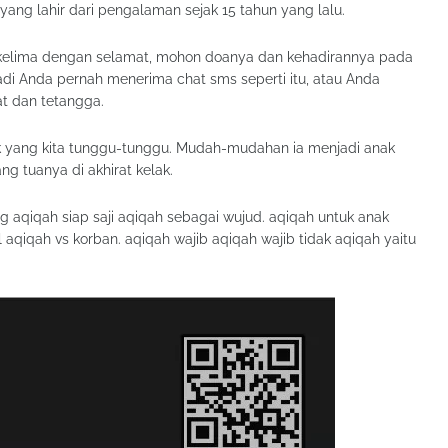
g lahir dari pengalaman sejak 15 tahun yang lalu.
ng kelima dengan selamat, mohon doanya dan kehadirannya pada
adi Anda pernah menerima chat sms seperti itu, atau Anda
t dan tetangga.
nak yang kita tunggu-tunggu. Mudah-mudahan ia menjadi anak
ng tuanya di akhirat kelak.
g aqiqah siap saji aqiqah sebagai wujud. aqiqah untuk anak
aqiqah vs korban. aqiqah wajib aqiqah wajib tidak aqiqah yaitu