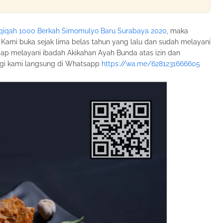
Aqiqah 1000 Berkah Simomulyo Baru Surabaya 2020
, maka
 Kami buka sejak lima belas tahun yang lalu dan sudah melayani
iap melayani ibadah Akikahan Ayah Bunda atas izin dan
ngi kami langsung di Whatsapp
https://wa.me/6281231666605