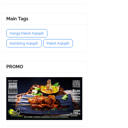
Main Tags
Harga Paket Aqiqah
Kambing Aqiqah
Paket Aqiqah
PROMO