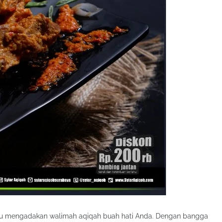
u mengadakan walimah aqiqah buah hati Anda. Dengan bangga