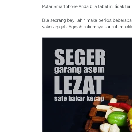
Putar Smartphone Anda bila tabel ini tidak terl
Bila seorang bayi lahir, maka berikut beberap
yakni aqiqah. Aqiqah hukumnya sunnah muakka