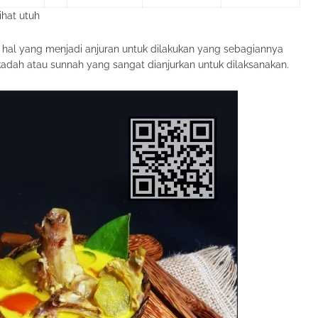
ihat utuh
a hal yang menjadi anjuran untuk dilakukan yang sebagiannya
dah atau sunnah yang sangat dianjurkan untuk dilaksanakan.