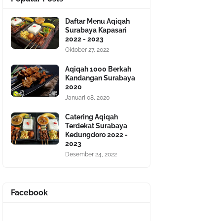
Daftar Menu Aqiqah
Surabaya Kapasari
2022 - 2023
Oktober 27, 2022
Aqiqah 1000 Berkah
Kandangan Surabaya
2020
Januari 08, 2020
Catering Aqiqah
Terdekat Surabaya
Kedungdoro 2022 -
2023
Desember 24, 2022
Facebook