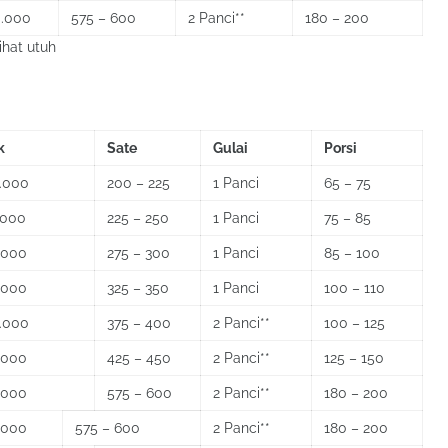
0.000
575 – 600
2 Panci**
180 – 200
ihat utuh
k
Sate
Gulai
Porsi
.000
200 – 225
1 Panci
65 – 75
.000
225 – 250
1 Panci
75 – 85
.000
275 – 300
1 Panci
85 – 100
.000
325 – 350
1 Panci
100 – 110
.000
375 – 400
2 Panci**
100 – 125
.000
425 – 450
2 Panci**
125 – 150
.000
575 – 600
2 Panci**
180 – 200
.000
575 – 600
2 Panci**
180 – 200