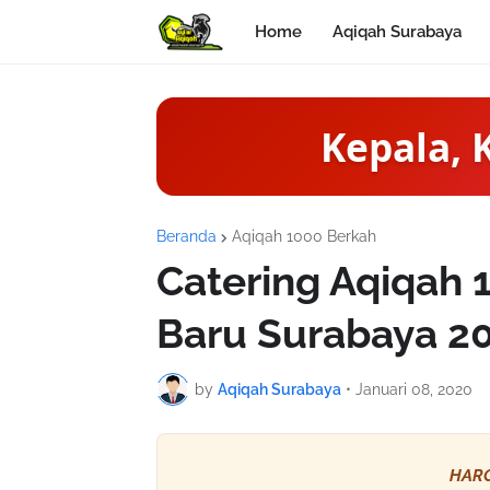
Home
Aqiqah Surabaya
Kepala, 
Beranda
Aqiqah 1000 Berkah
Catering Aqiqah
Baru Surabaya 2
by
Aqiqah Surabaya
•
Januari 08, 2020
HARG