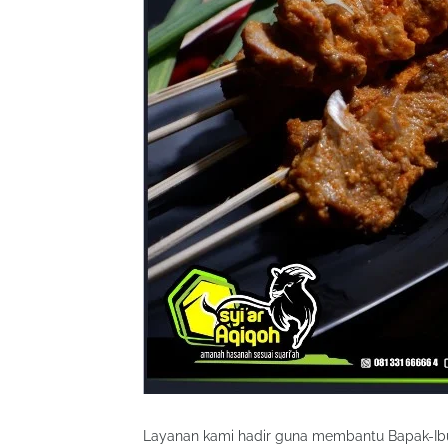
Layanan kami hadir guna membantu Bapak-Ib