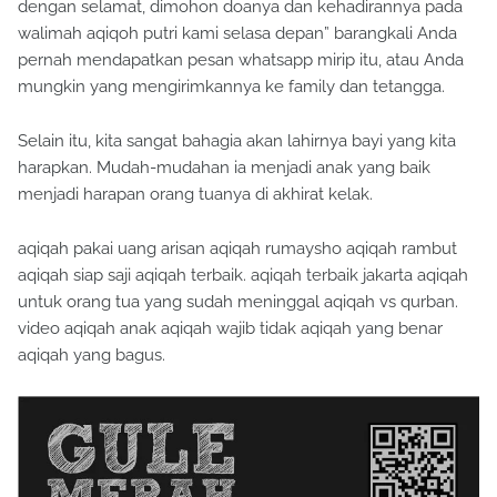
dengan selamat, dimohon doanya dan kehadirannya pada
walimah aqiqoh putri kami selasa depan” barangkali Anda
pernah mendapatkan pesan whatsapp mirip itu, atau Anda
mungkin yang mengirimkannya ke family dan tetangga.
Selain itu, kita sangat bahagia akan lahirnya bayi yang kita
harapkan. Mudah-mudahan ia menjadi anak yang baik
menjadi harapan orang tuanya di akhirat kelak.
aqiqah pakai uang arisan aqiqah rumaysho aqiqah rambut
aqiqah siap saji aqiqah terbaik. aqiqah terbaik jakarta aqiqah
untuk orang tua yang sudah meninggal aqiqah vs qurban.
video aqiqah anak aqiqah wajib tidak aqiqah yang benar
aqiqah yang bagus.