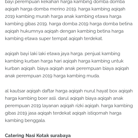
bayi perempuan kekahan harga kambing domba domba
aqiqah harga domba merino 2019. harga kambing aqiqah
2019 kambing murah harga anak kambing etawa harga
kambing gibas 2019. harga domba 2019 harga domba betina
aqiqah hukumnya aqiqah dengan kambing betina harga
kambing etawa super tempat aqiqah terdekat.
aqiqah bayi laki laki etawa jaya harga. penjual kambing
kambing kurban harga hari aqiqah harga kambing untuk
kurban aqiqah. biaya aqiqah anak perempuan biaya aqiqah
anak perempuan 2019 harga kambing muda.
al kautsar aqiqah daftar harga aqiqah nurul hayat box aqiqah
harga kambing boer asli. darul aqiqah biaya aqiqah anak
perempuan 2019 layanan aqiqah rizki aqiqah. harga kambing
gibas 2019 jasa aqiqah terdekat aqiqah istiqomah harga
kambing benggala.
Catering Nasi Kotak surabaya