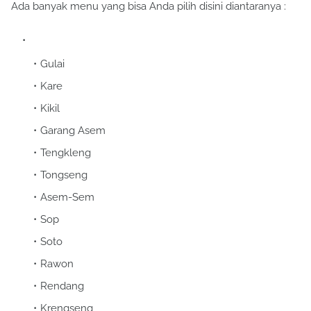
Ada banyak menu yang bisa Anda pilih disini diantaranya :
Gulai
Kare
Kikil
Garang Asem
Tengkleng
Tongseng
Asem-Sem
Sop
Soto
Rawon
Rendang
Krengseng