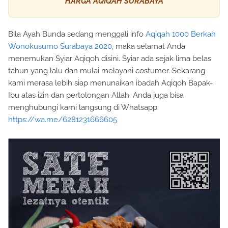
HARGA AQIQAH SURABAYA
Bila Ayah Bunda sedang menggali info
Aqiqah 1000 Berkah
Wonokusumo Surabaya 2020
, maka selamat Anda
menemukan Syiar Aqiqoh disini. Syiar ada sejak lima belas
tahun yang lalu dan mulai melayani costumer. Sekarang
kami merasa lebih siap menunaikan ibadah Aqiqoh Bapak-
Ibu atas izin dan pertolongan Allah. Anda juga bisa
menghubungi kami langsung di Whatsapp
https://wa.me/6281231666605