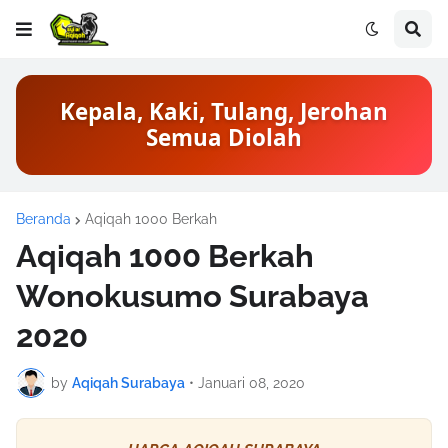
Kepala, Kaki, Tulang, Jerohan
Semua Diolah
Beranda
Aqiqah 1000 Berkah
Aqiqah 1000 Berkah
Wonokusumo Surabaya
2020
by
Aqiqah Surabaya
•
Januari 08, 2020