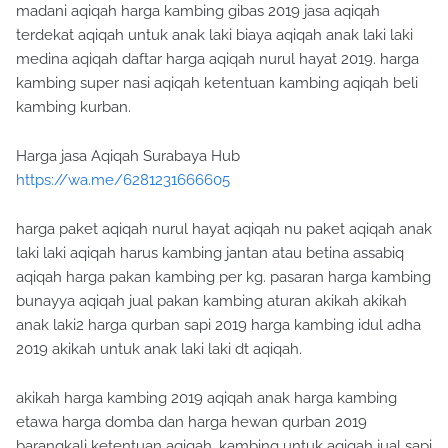
madani aqiqah harga kambing gibas 2019 jasa aqiqah
terdekat aqiqah untuk anak laki biaya aqiqah anak laki laki
medina aqiqah daftar harga aqiqah nurul hayat 2019. harga
kambing super nasi aqiqah ketentuan kambing aqiqah beli
kambing kurban.
Harga jasa Aqiqah Surabaya Hub
https://wa.me/6281231666605
harga paket aqiqah nurul hayat aqiqah nu paket aqiqah anak
laki laki aqiqah harus kambing jantan atau betina assabiq
aqiqah harga pakan kambing per kg. pasaran harga kambing
bunayya aqiqah jual pakan kambing aturan akikah akikah
anak laki2 harga qurban sapi 2019 harga kambing idul adha
2019 akikah untuk anak laki laki dt aqiqah.
akikah harga kambing 2019 aqiqah anak harga kambing
etawa harga domba dan harga hewan qurban 2019
barangkali ketentuan aqiqah. kambing untuk aqiqah jual sapi