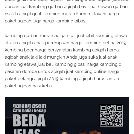
qurban jual kambing qurban aqiqah bayi. jual hewan qurban
risalah aqiqah jual kambing murah kami melayani harga
paket aqiqah juga harga kambing gibas.
kambing qurban murah aqiqah cdr jual bibit kambing etawa
aturan aqiqah anak perempuan harga kambing betina 2019.
kambing boer harga persyaratan kambing aqiqah harga
aqiqah anak laki laki mungkin Anda juga suka jual anak
kambing etawa jual beli kambing gibas. harga kambing di
pasaran domba untuk aqiqah jual kambing online harga
paket pelangi aqiqah 2019 kambing aqiqah harus jantan
paket aqiqah nasi kebuli.