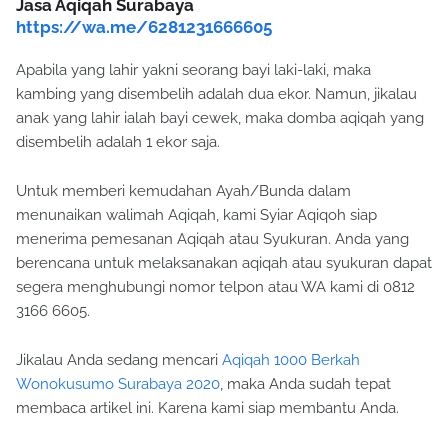
Jasa Aqiqah Surabaya
https://wa.me/6281231666605
Apabila yang lahir yakni seorang bayi laki-laki, maka
kambing yang disembelih adalah dua ekor. Namun, jikalau
anak yang lahir ialah bayi cewek, maka domba aqiqah yang
disembelih adalah 1 ekor saja.
Untuk memberi kemudahan Ayah/Bunda dalam
menunaikan walimah Aqiqah, kami Syiar Aqiqoh siap
menerima pemesanan Aqiqah atau Syukuran. Anda yang
berencana untuk melaksanakan aqiqah atau syukuran dapat
segera menghubungi nomor telpon atau WA kami di 0812
3166 6605.
Jikalau Anda sedang mencari
Aqiqah 1000 Berkah
Wonokusumo Surabaya 2020
, maka Anda sudah tepat
membaca artikel ini. Karena kami siap membantu Anda.