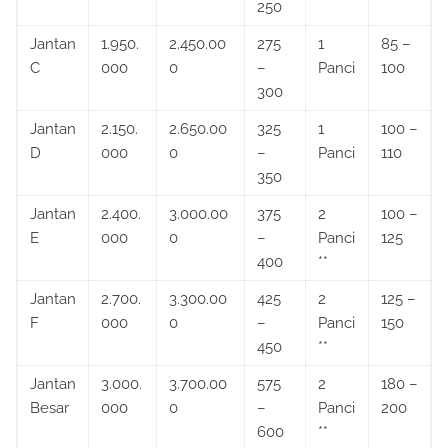
250
Jantan
1.950.
2.450.00
275
1
85 –
C
000
0
–
Panci
100
300
Jantan
2.150.
2.650.00
325
1
100 –
D
000
0
–
Panci
110
350
Jantan
2.400.
3.000.00
375
2
100 –
E
000
0
–
Panci
125
400
**
Jantan
2.700.
3.300.00
425
2
125 –
F
000
0
–
Panci
150
450
**
Jantan
3.000.
3.700.00
575
2
180 –
Besar
000
0
–
Panci
200
600
**