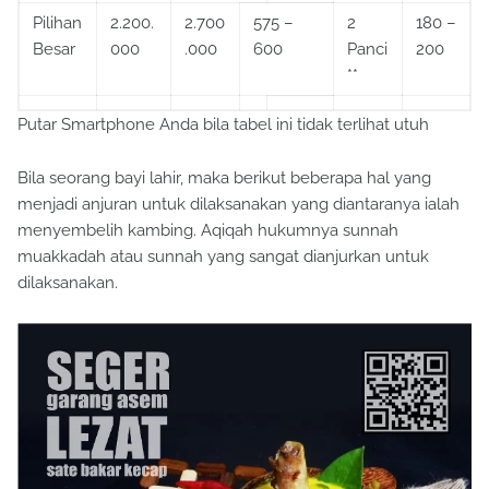
Pilihan
2.200.
2.700
575 –
2
180 –
Besar
000
.000
600
Panci
200
**
Putar Smartphone Anda bila tabel ini tidak terlihat utuh
Bila seorang bayi lahir, maka berikut beberapa hal yang
menjadi anjuran untuk dilaksanakan yang diantaranya ialah
menyembelih kambing. Aqiqah hukumnya sunnah
muakkadah atau sunnah yang sangat dianjurkan untuk
dilaksanakan.