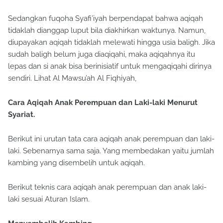
Sedangkan fuqoha Syafi’iyah berpendapat bahwa aqiqah
tidaklah dianggap luput bila diakhirkan waktunya. Namun,
diupayakan aqiqah tidaklah melewati hingga usia baligh. Jika
sudah baligh belum juga diaqiqahi, maka aqiqahnya itu
lepas dan si anak bisa berinisiatif untuk mengaqiqahi dirinya
sendiri. Lihat Al Mawsu’ah Al Fiqhiyah,
Cara Aqiqah Anak Perempuan dan Laki-laki Menurut
Syariat.
Berikut ini urutan tata cara aqiqah anak perempuan dan laki-
laki. Sebenarnya sama saja. Yang membedakan yaitu jumlah
kambing yang disembelih untuk aqiqah.
Berikut teknis cara aqiqah anak perempuan dan anak laki-
laki sesuai Aturan Islam.