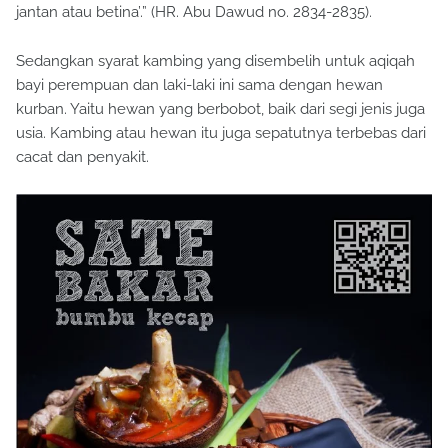
jantan atau betina’.” (HR. Abu Dawud no. 2834-2835).
Sedangkan syarat kambing yang disembelih untuk aqiqah
bayi perempuan dan laki-laki ini sama dengan hewan
kurban. Yaitu hewan yang berbobot, baik dari segi jenis juga
usia. Kambing atau hewan itu juga sepatutnya terbebas dari
cacat dan penyakit.