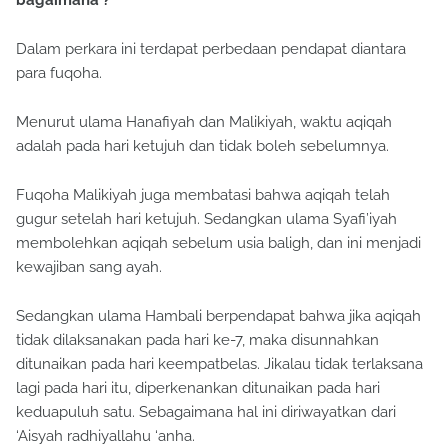
bagaimana ?
Dalam perkara ini terdapat perbedaan pendapat diantara
para fuqoha.
Menurut ulama Hanafiyah dan Malikiyah, waktu aqiqah
adalah pada hari ketujuh dan tidak boleh sebelumnya.
Fuqoha Malikiyah juga membatasi bahwa aqiqah telah
gugur setelah hari ketujuh. Sedangkan ulama Syafi’iyah
membolehkan aqiqah sebelum usia baligh, dan ini menjadi
kewajiban sang ayah.
Sedangkan ulama Hambali berpendapat bahwa jika aqiqah
tidak dilaksanakan pada hari ke-7, maka disunnahkan
ditunaikan pada hari keempatbelas. Jikalau tidak terlaksana
lagi pada hari itu, diperkenankan ditunaikan pada hari
keduapuluh satu. Sebagaimana hal ini diriwayatkan dari
‘Aisyah radhiyallahu ‘anha.