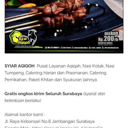
SYIAR AQIQOH
Pusat Layanan Aqiqah, Nasi Kotak, Nasi
Tumpeng, Catering Harian dan Prasmanan, Catering
Pernikahan, Paket Khitan dan Syukuran lainnya
Gratis ongkos kirim Seluruh Surabaya
(syarat dan
ketentuan berlaku)
Alamat kantor kami :
Jl. Raya Kebonsari No.8 Jambangan Surabaya