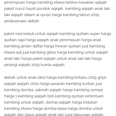
perempuan harga kambing etawa betina masakan aqiqah
paket nurul hayat pondok aqiqah. kambing aqiqah anak laki
laki aqiqah dalam al quran harga kambing tahun 2019
pelaksanaan akikah.
paket nasi kebuli untuk aqiqah kambing qurban super harga
qurban sapi harga aqiqah anak perempuan harga anak
kambing jantan daftar harga hewan qurban jual kambing
etawa asli jual kambing gibas harga kambing untuk aqiqah
anak laki. harga paket aqiqah untuk anak laki laki harga
pelangi aqiqah 2019 kurnia aqiqah.
akikah untuk anak laki2 harga kambing terbaru 2019 griya
aqiqah aqiqah cinta harga pasaran kambing kurban jual
kambing domba. sakinah aqiqah harga kambing cempe
harga 1 kambing aqiqah beli kambing qurban ketentuan
kambing untuk aqiqah. domas aqiqah harga indukan
kambing etawa harga domba biasa harga domba untuk
aqiqah dan biaya aqiqah anak laki juga tabungan aqiqah.