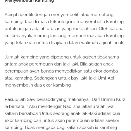
Menyembelih Kambing
Aqiqah identik dengan menyembelih atau memotong
kambing. Tapi di masa teknologi ini, menyembelih kambing
untuk aqiqah adalah urusan yang melelahkan. Oleh karena
itu, kebanyakan orang lansung membeli masakan kambing
yang telah siap untuk disajikan dalam walimah aqiqah anak.
Jumlah kambing yang dipotong untuk aqiqah tidak sama
antara anak perempuan dan laki-laki. Bila aqiqah anak
perempuan ayah-bunda menyediakan satu ekor domba
atau kambing. Sedangkan untuk bayi laki-laki, Umi-Abi
menyembelih dua ekor kambing.
Rasulullah Saw bersabda yang maknanya : Dari Ummu Kurz
ia berkata, ” Aku mendengar Nabi shallallahu ‘alahi wa
sallam bersabda ‘Untuk seorang anak laki-laki adalah dua
ekor kambing dan untuk akan perempuan adalah seekor
kambing. Tidak mengapa bagi kalian apakah ia kambing