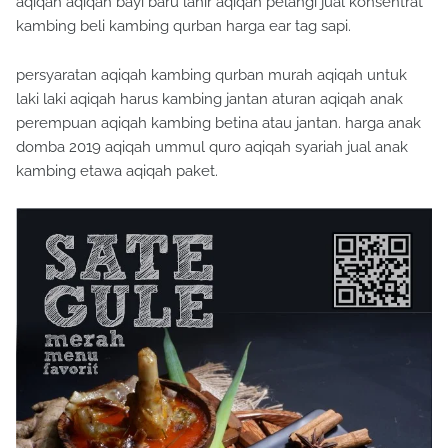
aqiqah aqiqah bayi baru lahir aqiqah pelangi jual konsentrat
kambing beli kambing qurban harga ear tag sapi.
persyaratan aqiqah kambing qurban murah aqiqah untuk
laki laki aqiqah harus kambing jantan aturan aqiqah anak
perempuan aqiqah kambing betina atau jantan. harga anak
domba 2019 aqiqah ummul quro aqiqah syariah jual anak
kambing etawa aqiqah paket.