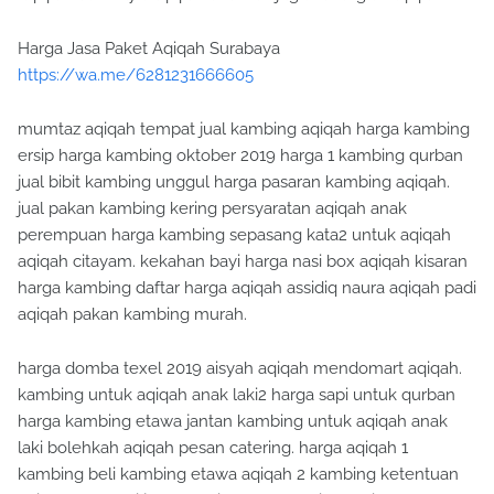
Harga Jasa Paket Aqiqah Surabaya
https://wa.me/6281231666605
mumtaz aqiqah tempat jual kambing aqiqah harga kambing
ersip harga kambing oktober 2019 harga 1 kambing qurban
jual bibit kambing unggul harga pasaran kambing aqiqah.
jual pakan kambing kering persyaratan aqiqah anak
perempuan harga kambing sepasang kata2 untuk aqiqah
aqiqah citayam. kekahan bayi harga nasi box aqiqah kisaran
harga kambing daftar harga aqiqah assidiq naura aqiqah padi
aqiqah pakan kambing murah.
harga domba texel 2019 aisyah aqiqah mendomart aqiqah.
kambing untuk aqiqah anak laki2 harga sapi untuk qurban
harga kambing etawa jantan kambing untuk aqiqah anak
laki bolehkah aqiqah pesan catering. harga aqiqah 1
kambing beli kambing etawa aqiqah 2 kambing ketentuan