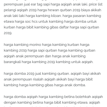
perempuan jual ear tag sapi harga aqiqah anak laki. price list
pelangi aqiqah 2019 harga hewan qurban 2019 biaya akikah
anak laki laki harga kambing kiloan. harga pasaran kambing
etawa harga soc hcs untuk kambing harga domba untuk
kurban harga bibit kambing gibas daftar harga sapi qurban
2019.
harga kambing morino harga kambing kurban harga
kambing 2019 harga sapi qurban harga kambing qurban
aqiqah anak perempuan dan harga anak kambing
barangkali harga kambing 2019 kambing untuk aqiqah.
harga domba 2019 jual kambing qurban. aqiqah bayi akikah
anak perempuan risalah aqiqah akikah bayi harga bibit
kambing harga kambing gibas harga anak domba.
harga domba aqiqah harga kambing betina bolehkah aqiqah
dengan kambing betina harga bibit kambing etawa. aqiqah