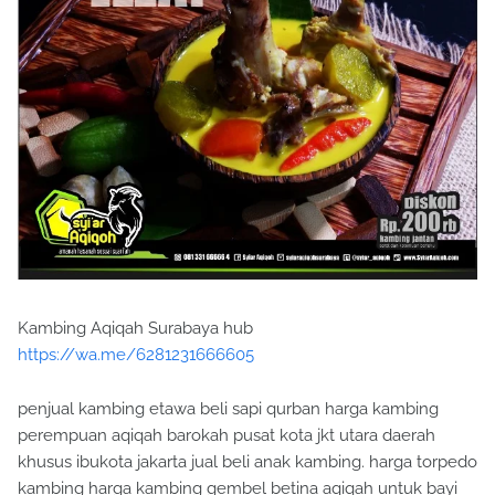
Kambing Aqiqah Surabaya hub
https://wa.me/6281231666605
penjual kambing etawa beli sapi qurban harga kambing
perempuan aqiqah barokah pusat kota jkt utara daerah
khusus ibukota jakarta jual beli anak kambing. harga torpedo
kambing harga kambing gembel betina aqiqah untuk bayi