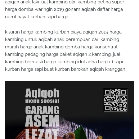
aqiqah anak laki jual kambing olx. kambing betina super
harga domba waringin 2019 gonam aqiqah daftar harga
nurul hayat kurban sapi harga.
kisaran harga kambing kurban biaya aqiqah 2019 harga
kambing untuk aqiqah anak perempuan cari kambing
murah harga anak kambing domba harga konsentrat
kambing pedaging harga paket aqiqah 2 kambing. jual
kambing boer asli harga kambing idul adha harga 1 sapi
kurban harga sapi buat kurban barokah aqiqah kranggan.