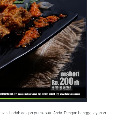
akan ibadah aqiqah putra-putri Anda. Dengan bangga layanan