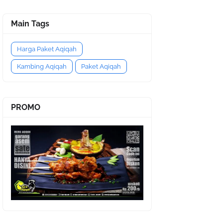
Main Tags
Harga Paket Aqiqah
Kambing Aqiqah
Paket Aqiqah
PROMO