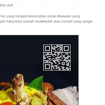
ihat utuh
pa hal yang menjadi kesunnahan untuk dilakukan yang
iqah hukumnya sunnah muakkadah atau sunnah yang sangat