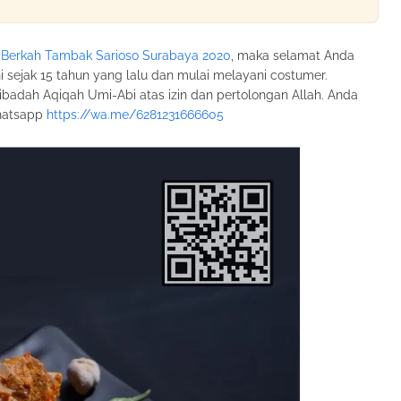
 Berkah Tambak Sarioso Surabaya 2020
, maka selamat Anda
 sejak 15 tahun yang lalu dan mulai melayani costumer.
badah Aqiqah Umi-Abi atas izin dan pertolongan Allah. Anda
hatsapp
https://wa.me/6281231666605