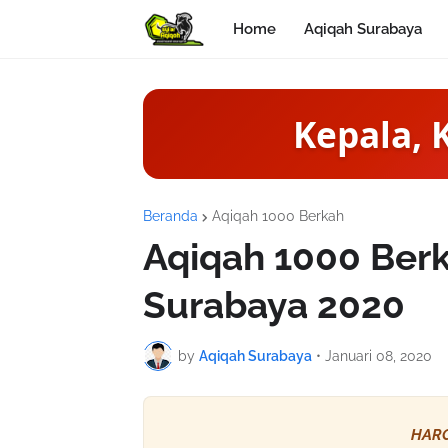
Home
Aqiqah Surabaya
Kepala, 
Beranda
Aqiqah 1000 Berkah
Aqiqah 1000 Ber
Surabaya 2020
by
Aqiqah Surabaya
•
Januari 08, 2020
HARG