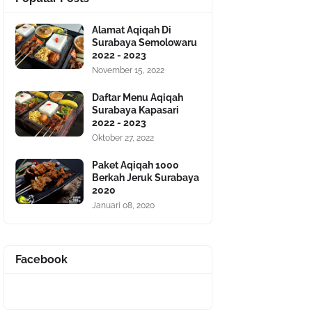
Alamat Aqiqah Di
Surabaya Semolowaru
2022 - 2023
November 15, 2022
Daftar Menu Aqiqah
Surabaya Kapasari
2022 - 2023
Oktober 27, 2022
Paket Aqiqah 1000
Berkah Jeruk Surabaya
2020
Januari 08, 2020
Facebook