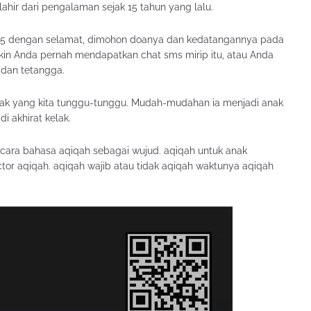
ir dari pengalaman sejak 15 tahun yang lalu.
ke-5 dengan selamat, dimohon doanya dan kedatangannya pada
in Anda pernah mendapatkan chat sms mirip itu, atau Anda
 dan tetangga.
 anak yang kita tunggu-tunggu. Mudah-mudahan ia menjadi anak
i akhirat kelak.
ecara bahasa aqiqah sebagai wujud. aqiqah untuk anak
or aqiqah. aqiqah wajib atau tidak aqiqah waktunya aqiqah