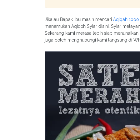
Jikalau Bapak-Ibu masih mencari
Aqiqah 1000
menemukan Aqiqoh Syiar disini. Syiar melayani
Sekarang kami merasa lebih siap menunaikan i
juga boleh menghubungi kami langsung di W