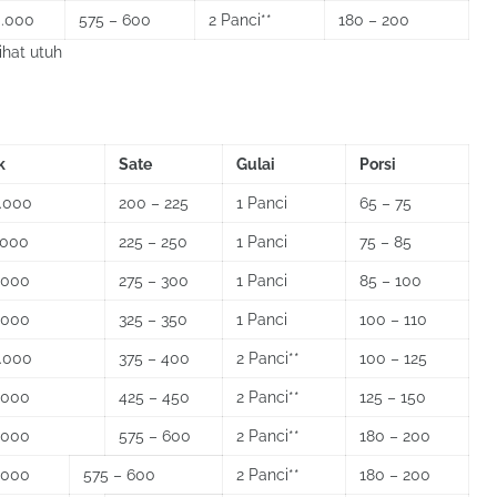
0.000
575 – 600
2 Panci**
180 – 200
ihat utuh
k
Sate
Gulai
Porsi
.000
200 – 225
1 Panci
65 – 75
.000
225 – 250
1 Panci
75 – 85
.000
275 – 300
1 Panci
85 – 100
.000
325 – 350
1 Panci
100 – 110
.000
375 – 400
2 Panci**
100 – 125
.000
425 – 450
2 Panci**
125 – 150
.000
575 – 600
2 Panci**
180 – 200
.000
575 – 600
2 Panci**
180 – 200