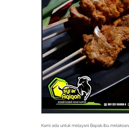
Kami ada untuk melayani Bapak-Ibu melaksan