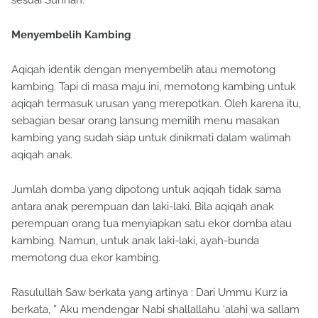
sesuai Sunnah.
Menyembelih Kambing
Aqiqah identik dengan menyembelih atau memotong
kambing. Tapi di masa maju ini, memotong kambing untuk
aqiqah termasuk urusan yang merepotkan. Oleh karena itu,
sebagian besar orang lansung memilih menu masakan
kambing yang sudah siap untuk dinikmati dalam walimah
aqiqah anak.
Jumlah domba yang dipotong untuk aqiqah tidak sama
antara anak perempuan dan laki-laki. Bila aqiqah anak
perempuan orang tua menyiapkan satu ekor domba atau
kambing. Namun, untuk anak laki-laki, ayah-bunda
memotong dua ekor kambing.
Rasulullah Saw berkata yang artinya : Dari Ummu Kurz ia
berkata, ” Aku mendengar Nabi shallallahu ‘alahi wa sallam