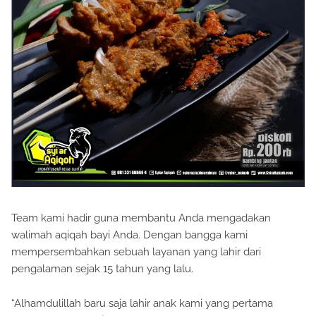
Team kami hadir guna membantu Anda mengadakan
walimah aqiqah bayi Anda. Dengan bangga kami
mempersembahkan sebuah layanan yang lahir dari
pengalaman sejak 15 tahun yang lalu.
“Alhamdulillah baru saja lahir anak kami yang pertama