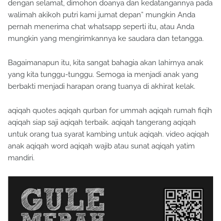
dengan selamat, dimohon doanya dan kedatangannya pada
walimah akikoh putri kami jumat depan” mungkin Anda
pernah menerima chat whatsapp seperti itu, atau Anda
mungkin yang mengirimkannya ke saudara dan tetangga.
Bagaimanapun itu, kita sangat bahagia akan lahirnya anak
yang kita tunggu-tunggu. Semoga ia menjadi anak yang
berbakti menjadi harapan orang tuanya di akhirat kelak.
aqiqah quotes aqiqah qurban for ummah aqiqah rumah fiqih
aqiqah siap saji aqiqah terbaik. aqiqah tangerang aqiqah
untuk orang tua syarat kambing untuk aqiqah. video aqiqah
anak aqiqah word aqiqah wajib atau sunat aqiqah yatim
mandiri.