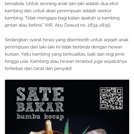
bersabda ‘Untuk seorang anak laki-laki adalah dua ekor
kambing dan untuk akan perempuan adalah seekor
kambing. Tidak mengapa bagi kalian apakah ia kambing
jantan atau betina’.” (HR. Abu Dawud no. 2834-2835).
Sedangkan syarat hewa yang disembelih untuk aqiqah anak
perempuan dan laki-laki ini tidak berbeda dengan hewan
kurban. Yaitu kambing yang berkualitas, baik dari segi jenis
hingga usia. Kambing atau hewan tersebut juga sepatutnya
terbebas dari cacat dan penyakit.