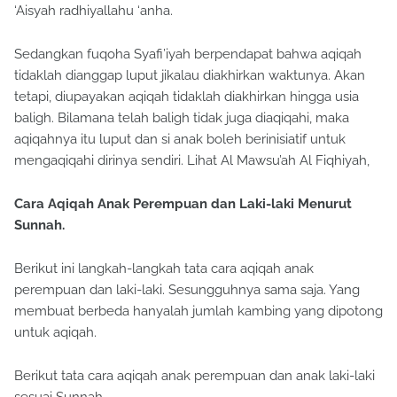
‘Aisyah radhiyallahu ‘anha.
Sedangkan fuqoha Syafi’iyah berpendapat bahwa aqiqah
tidaklah dianggap luput jikalau diakhirkan waktunya. Akan
tetapi, diupayakan aqiqah tidaklah diakhirkan hingga usia
baligh. Bilamana telah baligh tidak juga diaqiqahi, maka
aqiqahnya itu luput dan si anak boleh berinisiatif untuk
mengaqiqahi dirinya sendiri. Lihat Al Mawsu’ah Al Fiqhiyah,
Cara Aqiqah Anak Perempuan dan Laki-laki Menurut
Sunnah.
Berikut ini langkah-langkah tata cara aqiqah anak
perempuan dan laki-laki. Sesungguhnya sama saja. Yang
membuat berbeda hanyalah jumlah kambing yang dipotong
untuk aqiqah.
Berikut tata cara aqiqah anak perempuan dan anak laki-laki