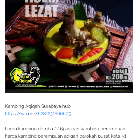
Kambing Aqiqah Surabaya hub
https://wa.me/6281231666605
harga kambing domba 2019 aqiqah kambing perempuan
harga kambing perempuan aqiqah barokah pusat kota jkt