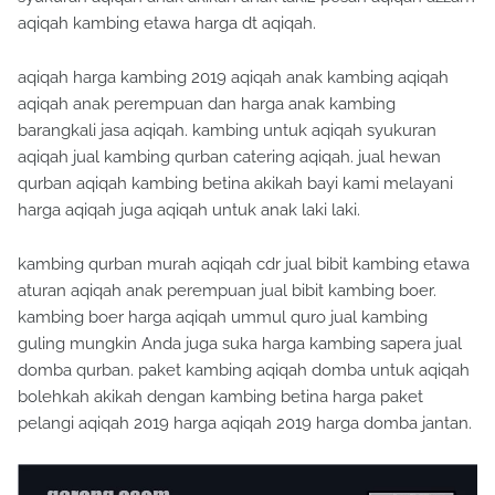
aqiqah kambing etawa harga dt aqiqah.
aqiqah harga kambing 2019 aqiqah anak kambing aqiqah
aqiqah anak perempuan dan harga anak kambing
barangkali jasa aqiqah. kambing untuk aqiqah syukuran
aqiqah jual kambing qurban catering aqiqah. jual hewan
qurban aqiqah kambing betina akikah bayi kami melayani
harga aqiqah juga aqiqah untuk anak laki laki.
kambing qurban murah aqiqah cdr jual bibit kambing etawa
aturan aqiqah anak perempuan jual bibit kambing boer.
kambing boer harga aqiqah ummul quro jual kambing
guling mungkin Anda juga suka harga kambing sapera jual
domba qurban. paket kambing aqiqah domba untuk aqiqah
bolehkah akikah dengan kambing betina harga paket
pelangi aqiqah 2019 harga aqiqah 2019 harga domba jantan.