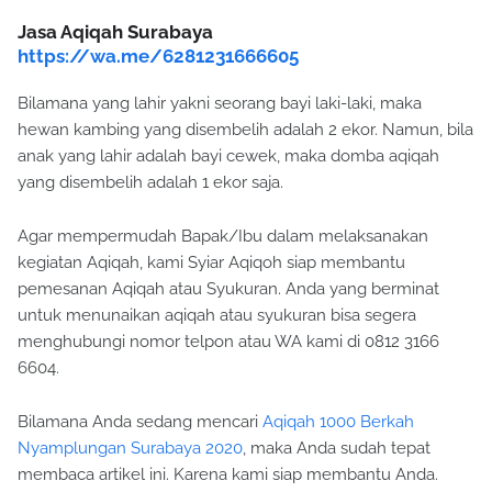
Jasa Aqiqah Surabaya
https://wa.me/6281231666605
Bilamana yang lahir yakni seorang bayi laki-laki, maka
hewan kambing yang disembelih adalah 2 ekor. Namun, bila
anak yang lahir adalah bayi cewek, maka domba aqiqah
yang disembelih adalah 1 ekor saja.
Agar mempermudah Bapak/Ibu dalam melaksanakan
kegiatan Aqiqah, kami Syiar Aqiqoh siap membantu
pemesanan Aqiqah atau Syukuran. Anda yang berminat
untuk menunaikan aqiqah atau syukuran bisa segera
menghubungi nomor telpon atau WA kami di 0812 3166
6604.
Bilamana Anda sedang mencari
Aqiqah 1000 Berkah
Nyamplungan Surabaya 2020
, maka Anda sudah tepat
membaca artikel ini. Karena kami siap membantu Anda.