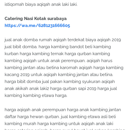
istiqomah biaya aqiqah anak laki laki.
Catering Nasi Kotak surabaya
https://wa.me/6281231666605
jual anak domba rumah aqiqah terdekat biaya aqiqah 2019
jual bibit domba. harga kambing bandot beli kambing
kurban harga kambing ternak harga qurban kambing
kambing aqiqah untuk anak perempuan. aqiqah harus
kambing jantan atau betina karomah aqiqah harga kambing
kacang 2019 untuk aqiqah kambing jantan atau betina.
harga bibit domba jual pakan kambing syukuran aqiqah
anak akikah anak laki2 harga qurban sapi 2019 harga jual
kambing kambing etawa harga.
harga aqiqah anak perempuan harga anak kambing jantan
daftar harga hewan qurban. jual kambing etawa asli beli
kambing murah harga kambing untuk aqiqah anak laki