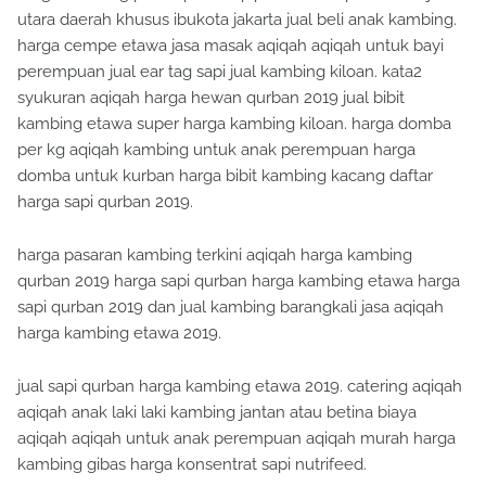
utara daerah khusus ibukota jakarta jual beli anak kambing.
harga cempe etawa jasa masak aqiqah aqiqah untuk bayi
perempuan jual ear tag sapi jual kambing kiloan. kata2
syukuran aqiqah harga hewan qurban 2019 jual bibit
kambing etawa super harga kambing kiloan. harga domba
per kg aqiqah kambing untuk anak perempuan harga
domba untuk kurban harga bibit kambing kacang daftar
harga sapi qurban 2019.
harga pasaran kambing terkini aqiqah harga kambing
qurban 2019 harga sapi qurban harga kambing etawa harga
sapi qurban 2019 dan jual kambing barangkali jasa aqiqah
harga kambing etawa 2019.
jual sapi qurban harga kambing etawa 2019. catering aqiqah
aqiqah anak laki laki kambing jantan atau betina biaya
aqiqah aqiqah untuk anak perempuan aqiqah murah harga
kambing gibas harga konsentrat sapi nutrifeed.