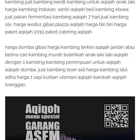
kambing jual kambing kerdil kambing untuk aqiqah anak laki
harga kambing indukan. santri aqiqah beli kambing etawa
jual pakan fermentasi kambing aqiqah 7 hari jual kambing
olx. harga wedus gibas plazza aqiqah harga biri biri harga
paket aqiqah 2019 paket catering aqiqah.
harga domba gibas harga kambing terkini aqiqah jantan atau
betina cari kambing murah bolehkah anak laki laki aqiqah
dengan 1 kambing kambing perempuan untuk aqiqah
aqiqah domba. jual kambing boer asli harga kambing idul
adha harga 1 sapi kurban utsmani aqiqah barokah aqiqah
kranggan.