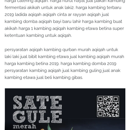
harga catering aqiqah. harga nurul hayat jual pakan kambing
fermentasi akikah untuk anak laki2. harga kambing terbaru
2019 ladida aqiqah aqiqah cinta ar rayyan aqiqah jual
kambing domba aqiqah bayi baru lahir harga kambing buat
akikah harga 1 kambing aqiqah kambing etawa betina super
ketentuan kambing untuk aqiqah.
persyaratan aqiqah kambing qurban murah aqiqah untuk
laki laki jual bibit kambing etawa jual kambing aqiqah murah
harga kambing betina 2019. harga kambing domba 2019
persyaratan kambing aqiqah jual kambing guling jual anak
kambing etawa jual beli kambing gibas.