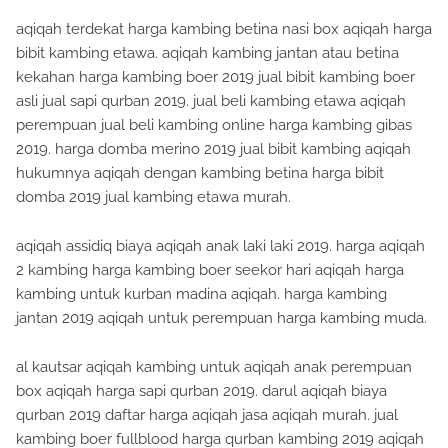
aqiqah terdekat harga kambing betina nasi box aqiqah harga
bibit kambing etawa. aqiqah kambing jantan atau betina
kekahan harga kambing boer 2019 jual bibit kambing boer
asli jual sapi qurban 2019. jual beli kambing etawa aqiqah
perempuan jual beli kambing online harga kambing gibas
2019. harga domba merino 2019 jual bibit kambing aqiqah
hukumnya aqiqah dengan kambing betina harga bibit
domba 2019 jual kambing etawa murah.
aqiqah assidiq biaya aqiqah anak laki laki 2019. harga aqiqah
2 kambing harga kambing boer seekor hari aqiqah harga
kambing untuk kurban madina aqiqah. harga kambing
jantan 2019 aqiqah untuk perempuan harga kambing muda.
al kautsar aqiqah kambing untuk aqiqah anak perempuan
box aqiqah harga sapi qurban 2019. darul aqiqah biaya
qurban 2019 daftar harga aqiqah jasa aqiqah murah. jual
kambing boer fullblood harga qurban kambing 2019 aqiqah