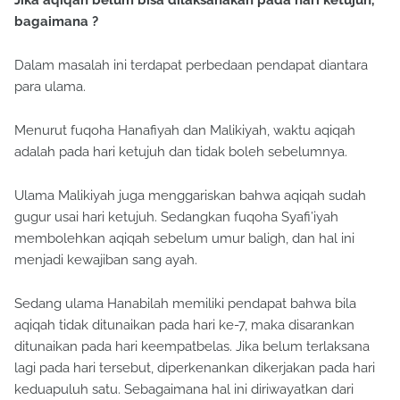
Jika aqiqah belum bisa dilaksanakan pada hari ketujuh,
bagaimana ?
Dalam masalah ini terdapat perbedaan pendapat diantara
para ulama.
Menurut fuqoha Hanafiyah dan Malikiyah, waktu aqiqah
adalah pada hari ketujuh dan tidak boleh sebelumnya.
Ulama Malikiyah juga menggariskan bahwa aqiqah sudah
gugur usai hari ketujuh. Sedangkan fuqoha Syafi’iyah
membolehkan aqiqah sebelum umur baligh, dan hal ini
menjadi kewajiban sang ayah.
Sedang ulama Hanabilah memiliki pendapat bahwa bila
aqiqah tidak ditunaikan pada hari ke-7, maka disarankan
ditunaikan pada hari keempatbelas. Jika belum terlaksana
lagi pada hari tersebut, diperkenankan dikerjakan pada hari
keduapuluh satu. Sebagaimana hal ini diriwayatkan dari