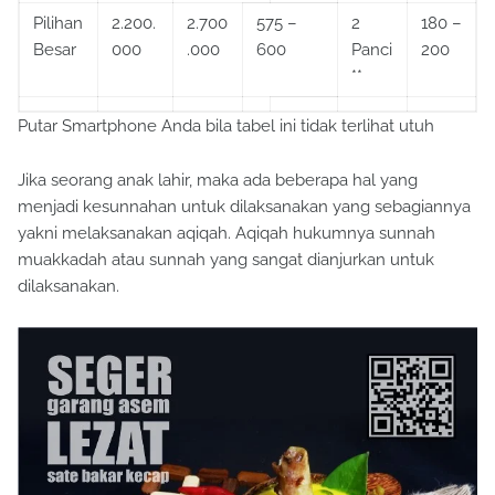
Pilihan
2.200.
2.700
575 –
2
180 –
Besar
000
.000
600
Panci
200
**
Putar Smartphone Anda bila tabel ini tidak terlihat utuh
Jika seorang anak lahir, maka ada beberapa hal yang
menjadi kesunnahan untuk dilaksanakan yang sebagiannya
yakni melaksanakan aqiqah. Aqiqah hukumnya sunnah
muakkadah atau sunnah yang sangat dianjurkan untuk
dilaksanakan.