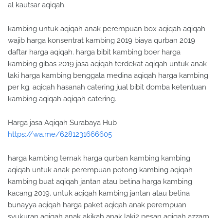
al kautsar aqiqah.
kambing untuk aqiqah anak perempuan box aqiqah aqiqah
wajib harga konsentrat kambing 2019 biaya qurban 2019
daftar harga aqiqah. harga bibit kambing boer harga
kambing gibas 2019 jasa aqiqah terdekat aqiqah untuk anak
laki harga kambing benggala medina aqiqah harga kambing
per kg. aqiqah hasanah catering jual bibit domba ketentuan
kambing aqiqah aqiqah catering.
Harga jasa Aqiqah Surabaya Hub
https://wa.me/6281231666605
harga kambing ternak harga qurban kambing kambing
aqiqah untuk anak perempuan potong kambing aqiqah
kambing buat aqiqah jantan atau betina harga kambing
kacang 2019. untuk aqiqah kambing jantan atau betina
bunayya aqiqah harga paket aqiqah anak perempuan
syukuran aqiqah anak akikah anak laki2 pesan aqiqah azzam