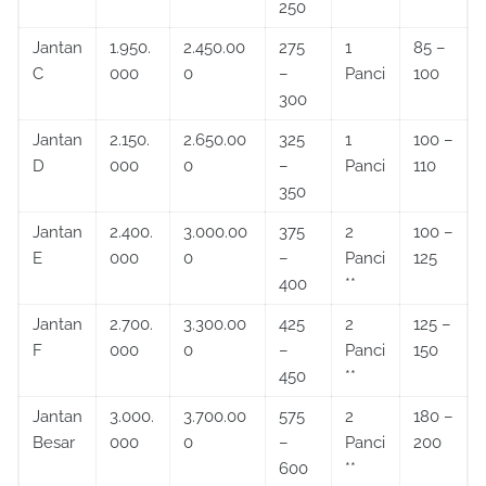
250
Jantan
1.950.
2.450.00
275
1
85 –
C
000
0
–
Panci
100
300
Jantan
2.150.
2.650.00
325
1
100 –
D
000
0
–
Panci
110
350
Jantan
2.400.
3.000.00
375
2
100 –
E
000
0
–
Panci
125
400
**
Jantan
2.700.
3.300.00
425
2
125 –
F
000
0
–
Panci
150
450
**
Jantan
3.000.
3.700.00
575
2
180 –
Besar
000
0
–
Panci
200
600
**