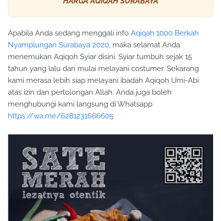
HARGA AQIQAH SURABAYA
Apabila Anda sedang menggali info
Aqiqah 1000 Berkah
Nyamplungan Surabaya 2020
, maka selamat Anda
menemukan Aqiqoh Syiar disini. Syiar tumbuh sejak 15
tahun yang lalu dan mulai melayani costumer. Sekarang
kami merasa lebih siap melayani ibadah Aqiqoh Umi-Abi
atas izin dan pertolongan Allah. Anda juga boleh
menghubungi kami langsung di Whatsapp
https://wa.me/6281231666605