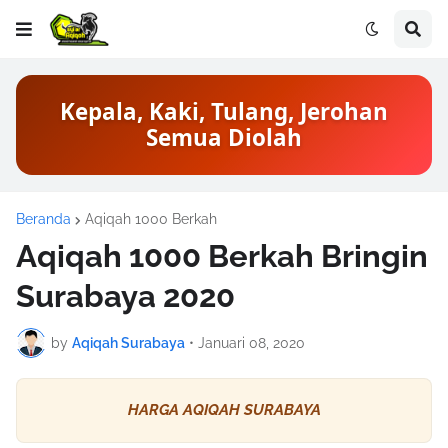
Kepala, Kaki, Tulang, Jerohan
Semua Diolah
Beranda
Aqiqah 1000 Berkah
Aqiqah 1000 Berkah Bringin
Surabaya 2020
by
Aqiqah Surabaya
•
Januari 08, 2020
HARGA AQIQAH SURABAYA