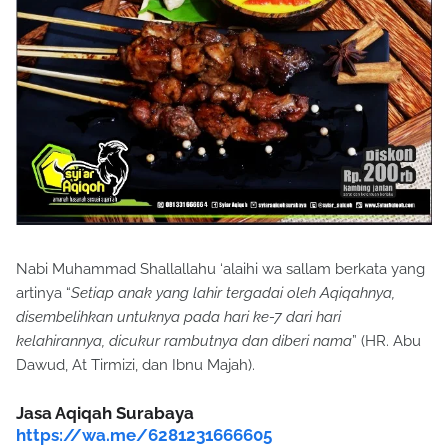
Nabi Muhammad Shallallahu ‘alaihi wa sallam berkata yang
artinya “
Setiap anak yang lahir tergadai oleh Aqiqahnya,
disembelihkan untuknya pada hari ke-7 dari hari
kelahirannya, dicukur rambutnya dan diberi nama
” (HR. Abu
Dawud, At Tirmizi, dan Ibnu Majah).
Jasa Aqiqah Surabaya
https://wa.me/6281231666605