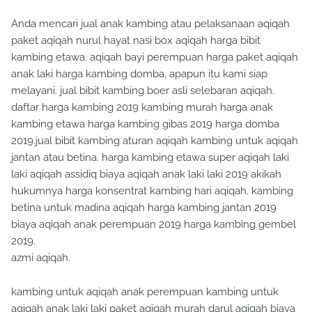
Anda mencari jual anak kambing atau pelaksanaan aqiqah
paket aqiqah nurul hayat nasi box aqiqah harga bibit
kambing etawa. aqiqah bayi perempuan harga paket aqiqah
anak laki harga kambing domba, apapun itu kami siap
melayani. jual bibit kambing boer asli selebaran aqiqah.
daftar harga kambing 2019 kambing murah harga anak
kambing etawa harga kambing gibas 2019 harga domba
2019.jual bibit kambing aturan aqiqah kambing untuk aqiqah
jantan atau betina. harga kambing etawa super aqiqah laki
laki aqiqah assidiq biaya aqiqah anak laki laki 2019 akikah
hukumnya harga konsentrat kambing hari aqiqah. kambing
betina untuk madina aqiqah harga kambing jantan 2019
biaya aqiqah anak perempuan 2019 harga kambing gembel
2019.
azmi aqiqah.
kambing untuk aqiqah anak perempuan kambing untuk
aqiqah anak laki laki paket aqiqah murah darul aqiqah biaya