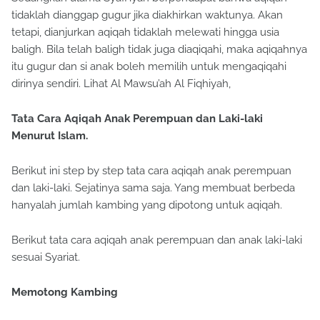
tidaklah dianggap gugur jika diakhirkan waktunya. Akan
tetapi, dianjurkan aqiqah tidaklah melewati hingga usia
baligh. Bila telah baligh tidak juga diaqiqahi, maka aqiqahnya
itu gugur dan si anak boleh memilih untuk mengaqiqahi
dirinya sendiri. Lihat Al Mawsu’ah Al Fiqhiyah,
Tata Cara Aqiqah Anak Perempuan dan Laki-laki
Menurut Islam.
Berikut ini step by step tata cara aqiqah anak perempuan
dan laki-laki. Sejatinya sama saja. Yang membuat berbeda
hanyalah jumlah kambing yang dipotong untuk aqiqah.
Berikut tata cara aqiqah anak perempuan dan anak laki-laki
sesuai Syariat.
Memotong Kambing