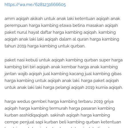
https://wa.me/6281231666605
amm aqiqah akikah untuk anak laki ketentuan aqiqah anak
perempuan harga kambing etawa betina masakan aqiqah
paket nurul hayat daftar harga kambing aqiqah. kambing
aqiqah anak laki laki aqiqah dalam al quran harga kambing
tahun 2019 harga kambing untuk qurban.
paket nasi kebuli untuk aqiqah kambing qurban super harga
kambing biri biri aqiqah anak kembar harga anak kambing
jantan wajib aqiqah jual kambing kacang jual kambing gibas
harga kambing untuk aqiqah anak laki. harga paket aqiqah
untuk anak laki laki harga pelangi aqiqah 2019 kurnia aqiqah.
harga wedus gembel harga kambing terbaru 2019 griya
aqiqah harga kambing termurah harga pasaran kambing
kurban asshidiqaqiqah. sakinah aqiqah harga kambing
cempe penjual sapi kurban beli kambing qurban ketentuan