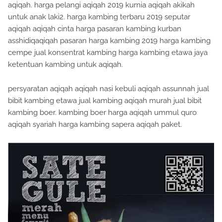
aqiqah. harga pelangi aqiqah 2019 kurnia aqiqah akikah
untuk anak laki2. harga kambing terbaru 2019 seputar
aqiqah aqiqah cinta harga pasaran kambing kurban
asshidiqaqiqah pasaran harga kambing 2019 harga kambing
cempe jual konsentrat kambing harga kambing etawa jaya
ketentuan kambing untuk aqiqah.
persyaratan aqiqah aqiqah nasi kebuli aqiqah assunnah jual
bibit kambing etawa jual kambing aqiqah murah jual bibit
kambing boer. kambing boer harga aqiqah ummul quro
aqiqah syariah harga kambing sapera aqiqah paket.