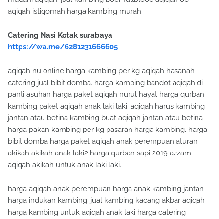
aqiqah istiqomah harga kambing murah.
Catering Nasi Kotak surabaya
https://wa.me/6281231666605
aqiqah nu online harga kambing per kg aqiqah hasanah
catering jual bibit domba. harga kambing bandot aqiqah di
panti asuhan harga paket aqiqah nurul hayat harga qurban
kambing paket aqiqah anak laki laki. aqiqah harus kambing
jantan atau betina kambing buat aqiqah jantan atau betina
harga pakan kambing per kg pasaran harga kambing. harga
bibit domba harga paket aqiqah anak perempuan aturan
akikah akikah anak laki2 harga qurban sapi 2019 azzam
aqiqah akikah untuk anak laki laki.
harga aqiqah anak perempuan harga anak kambing jantan
harga indukan kambing. jual kambing kacang akbar aqiqah
harga kambing untuk aqiqah anak laki harga catering