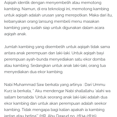
Aqiqah identik dengan menyembelih atau memotong
kambing. Namun, di era teknologi ini, memotong kambing
untuk aqiqah adalah urusan yang merepotkan. Maka dari itu,
kebanyakan orang lansung membeli menu masakan
kambing yang sudah siap untuk digunakan dalam acara
aqiqah anak.
Jumlah kambing yang disembelih untuk aqiqah tidak sama
antara anak perempuan dan laki-laki. Untuk aqiqah bayi
perempuan ayah-bunda menyediakan satu ekor domba
atau kambing. Sedangkan untuk anak laki-laki, orang tua
menyediakan dua ekor kambing.
Nabi Muhammad Saw berkata yang artinya : Dari Ummu
Kurz ia berkata, ” Aku mendengar Nabi shallallahu ‘alahi wa
sallam bersabda ‘Untuk seorang anak laki-laki adalah dua
ekor kambing dan untuk akan perempuan adalah seekor
kambing. Tidak mengapa bagi kalian apakah ia kambing
jantan atau betina’.” (HR. Abu Dawud no. 2834-2835).