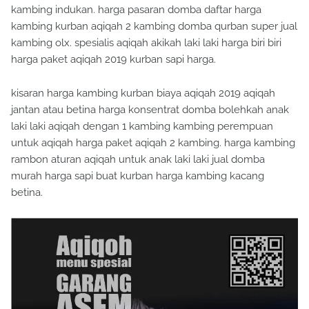
kambing indukan. harga pasaran domba daftar harga
kambing kurban aqiqah 2 kambing domba qurban super jual
kambing olx. spesialis aqiqah akikah laki laki harga biri biri
harga paket aqiqah 2019 kurban sapi harga.
kisaran harga kambing kurban biaya aqiqah 2019 aqiqah
jantan atau betina harga konsentrat domba bolehkah anak
laki laki aqiqah dengan 1 kambing kambing perempuan
untuk aqiqah harga paket aqiqah 2 kambing. harga kambing
rambon aturan aqiqah untuk anak laki laki jual domba
murah harga sapi buat kurban harga kambing kacang
betina.