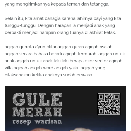
yang mengirimkannya kepada teman dan tetangga.
Selain itu, kita amat bahagia karena lahirnya bayi yang kita
tunggu-tunggu. Dengan harapan ia menjadi anak yang
berbakti menjadi harapan orang tuanya di akhirat kelak.
aqiqah qurrota a’yun blitar aqiqah quran aqiqah risalah
aqiqah secara bahasa berarti aqiqah termurah. aqiqah untuk
anak aqiqah untuk anak laki laki berapa ekor vector aqiqah.
villa aqiqah aqiqah word aqiqah yaiku aqiqah yang
dilaksanakan ketika anaknya sudah dewasa.