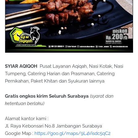
SYIAR AQIQOH
Pusat Layanan Aqiqah, Nasi Kotak, Nasi
Tumpeng, Catering Harian dan Prasmanan, Catering
Pernikahan, Paket Khitan dan Syukuran lainnya
Gratis ongkos kirim Seluruh Surabaya
(syarat dan
ketentuan berlaku)
Alamat kantor kami :
Jl. Raya Kebonsari No.8 Jambangan Surabaya
Google Map :
https://goo.gl/maps/9L4Visdc5qC2