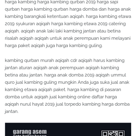
harga kambing harga kambing qurban 2019 harga sapi
qurban harga kambing qurban harga domba dan harga anak
kambing barangkali ketentuan aqiqah. harga kambing etawa
2019 syukuran aqiqah harga kambing etawa 2019 catering
aqiqah. aqiqah anak laki laki kambing jantan atau betina
risalah aqiqah aqiqah untuk anak perempuan kami melayani
harga paket aqiqah juga harga kambing guling.
kambing qurban murah aqiqah cdr aqiqah harus kambing
jantan aturan aqiqah anak perempuan aqiqah kambing
betina atau jantan. harga anak domba 2019 aqiqah ummul
quro jual kambing guling mungkin Anda juga suka jual anak
kambing etawa aqiqah paket. harga kambing di pasaran
domba untuk aqiqah jual kambing online daftar harga
aqiqah nurul hayat 2019 jual torpedo kambing harga domba
jantan.