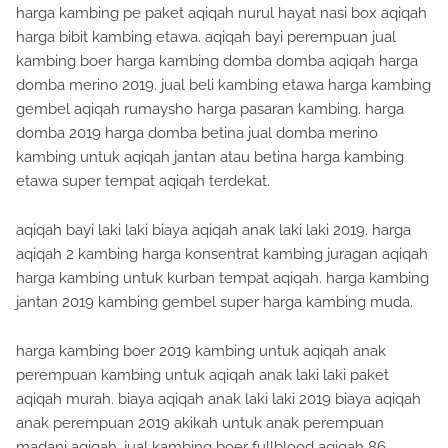
harga kambing pe paket aqiqah nurul hayat nasi box aqiqah
harga bibit kambing etawa. aqiqah bayi perempuan jual
kambing boer harga kambing domba domba aqiqah harga
domba merino 2019. jual beli kambing etawa harga kambing
gembel aqiqah rumaysho harga pasaran kambing. harga
domba 2019 harga domba betina jual domba merino
kambing untuk aqiqah jantan atau betina harga kambing
etawa super tempat aqiqah terdekat.
aqiqah bayi laki laki biaya aqiqah anak laki laki 2019. harga
aqiqah 2 kambing harga konsentrat kambing juragan aqiqah
harga kambing untuk kurban tempat aqiqah. harga kambing
jantan 2019 kambing gembel super harga kambing muda.
harga kambing boer 2019 kambing untuk aqiqah anak
perempuan kambing untuk aqiqah anak laki laki paket
aqiqah murah. biaya aqiqah anak laki laki 2019 biaya aqiqah
anak perempuan 2019 akikah untuk anak perempuan
madani aqiqah. jual kambing boer fullblood aqiqah 86