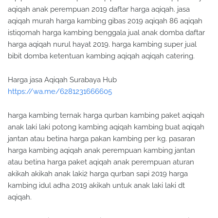
aqiqah anak perempuan 2019 daftar harga aqiqah. jasa
aqiqah murah harga kambing gibas 2019 aqiqah 86 aqiqah
istiqomah harga kambing benggala jual anak domba daftar
harga aqiqah nurul hayat 2019. harga kambing super jual
bibit domba ketentuan kambing aqiqah aqiqah catering.
Harga jasa Aqiqah Surabaya Hub
https://wa.me/6281231666605
harga kambing ternak harga qurban kambing paket aqiqah
anak laki laki potong kambing aqiqah kambing buat aqiqah
jantan atau betina harga pakan kambing per kg. pasaran
harga kambing aqiqah anak perempuan kambing jantan
atau betina harga paket aqiqah anak perempuan aturan
akikah akikah anak laki2 harga qurban sapi 2019 harga
kambing idul adha 2019 akikah untuk anak laki laki dt
aqiqah.