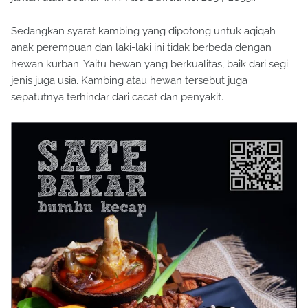
Sedangkan syarat kambing yang dipotong untuk aqiqah
anak perempuan dan laki-laki ini tidak berbeda dengan
hewan kurban. Yaitu hewan yang berkualitas, baik dari segi
jenis juga usia. Kambing atau hewan tersebut juga
sepatutnya terhindar dari cacat dan penyakit.