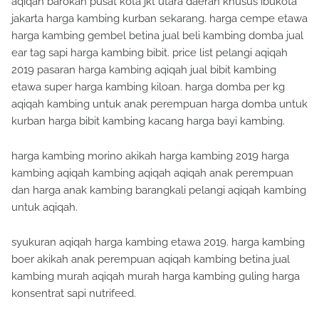
aqiqah barokah pusat kota jkt utara daerah khusus ibukota
jakarta harga kambing kurban sekarang. harga cempe etawa
harga kambing gembel betina jual beli kambing domba jual
ear tag sapi harga kambing bibit. price list pelangi aqiqah
2019 pasaran harga kambing aqiqah jual bibit kambing
etawa super harga kambing kiloan. harga domba per kg
aqiqah kambing untuk anak perempuan harga domba untuk
kurban harga bibit kambing kacang harga bayi kambing.
harga kambing morino akikah harga kambing 2019 harga
kambing aqiqah kambing aqiqah aqiqah anak perempuan
dan harga anak kambing barangkali pelangi aqiqah kambing
untuk aqiqah.
syukuran aqiqah harga kambing etawa 2019. harga kambing
boer akikah anak perempuan aqiqah kambing betina jual
kambing murah aqiqah murah harga kambing guling harga
konsentrat sapi nutrifeed.