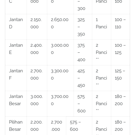
C
000
0
–
Panci
100
300
Jantan
2.150.
2.650.00
325
1
100 –
D
000
0
–
Panci
110
350
Jantan
2.400.
3.000.00
375
2
100 –
E
000
0
–
Panci
125
400
**
Jantan
2.700.
3.300.00
425
2
125 –
F
000
0
–
Panci
150
450
**
Jantan
3.000.
3.700.00
575
2
180 –
Besar
000
0
–
Panci
200
600
**
Pilihan
2.200.
2.700
575 –
2
180 –
Besar
000
.000
600
Panci
200