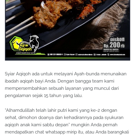
Syiar Aqiqoh ada untuk melayani Ayah-bunda menunaikan
ibadah aqiqah bayi Anda. Dengan bangga team kami
mempersembahkan sebuah layanan yang muncul dari
pengalaman sejak 15 tahun yang lalu.
“Alhamdulillah telah lahir putri kami yang ke-2 dengan
sehat, dimohon doanya dan kehadirannya pada syukuran
aqiqoh anak kami sabtu depan” mungkin Anda pernah
mendapatkan chat whatsapp mirip itu, atau Anda barangkali