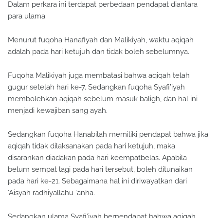
Dalam perkara ini terdapat perbedaan pendapat diantara
para ulama.
Menurut fuqoha Hanafiyah dan Malikiyah, waktu aqiqah
adalah pada hari ketujuh dan tidak boleh sebelumnya.
Fuqoha Malikiyah juga membatasi bahwa aqiqah telah
gugur setelah hari ke-7. Sedangkan fuqoha Syafi’iyah
membolehkan aqiqah sebelum masuk baligh, dan hal ini
menjadi kewajiban sang ayah.
Sedangkan fuqoha Hanabilah memiliki pendapat bahwa jika
aqiqah tidak dilaksanakan pada hari ketujuh, maka
disarankan diadakan pada hari keempatbelas. Apabila
belum sempat lagi pada hari tersebut, boleh ditunaikan
pada hari ke-21. Sebagaimana hal ini diriwayatkan dari
‘Aisyah radhiyallahu ‘anha.
Sedangkan ulama Syafi’iyah berpendapat bahwa aqiqah