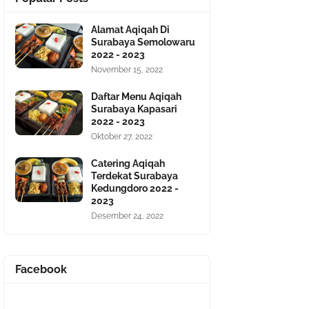
Alamat Aqiqah Di
Surabaya Semolowaru
2022 - 2023
November 15, 2022
Daftar Menu Aqiqah
Surabaya Kapasari
2022 - 2023
Oktober 27, 2022
Catering Aqiqah
Terdekat Surabaya
Kedungdoro 2022 -
2023
Desember 24, 2022
Facebook