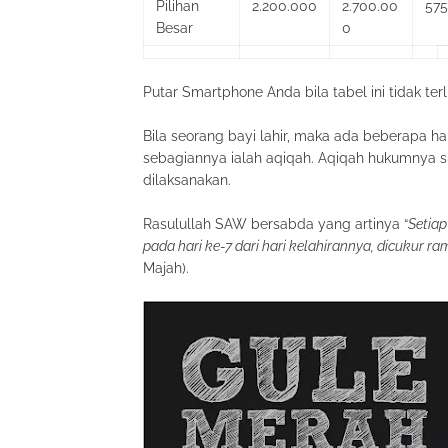
Pilihan
2.200.000
2.700.00
575
Besar
0
Putar Smartphone Anda bila tabel ini tidak terl
Bila seorang bayi lahir, maka ada beberapa h
sebagiannya ialah aqiqah. Aqiqah hukumnya 
dilaksanakan.
Rasulullah SAW bersabda yang artinya “
Setiap
pada hari ke-7 dari hari kelahirannya, dicukur r
Majah).