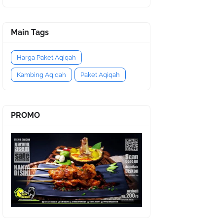
Main Tags
Harga Paket Aqiqah
Kambing Aqiqah
Paket Aqiqah
PROMO