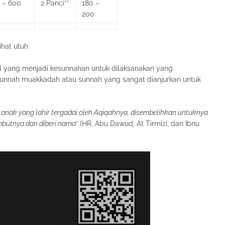
 – 600
2 Panci**
180 –
200
ihat utuh
al yang menjadi kesunnahan untuk dilaksanakan yang
sunnah muakkadah atau sunnah yang sangat dianjurkan untuk
 anak yang lahir tergadai oleh Aqiqahnya, disembelihkan untuknya
ambutnya dan diberi nama
” (HR. Abu Dawud, At Tirmizi, dan Ibnu