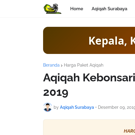
Home
Aqiqah Surabaya
Kepala, 
Beranda
Harga Paket Aqiqah
Aqiqah Kebonsar
2019
by
Aqiqah Surabaya
•
Desember 09, 201
HARG