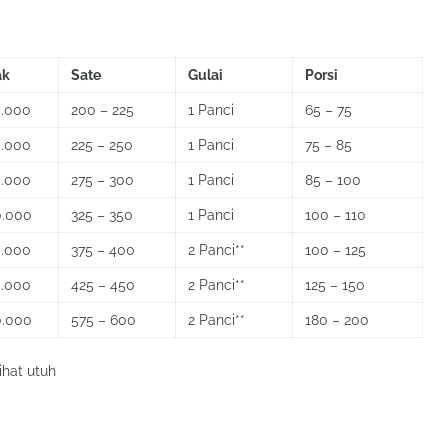
ak
Sate
Gulai
Porsi
0.000
200 – 225
1 Panci
65 – 75
0.000
225 – 250
1 Panci
75 – 85
0.000
275 – 300
1 Panci
85 – 100
0.000
325 – 350
1 Panci
100 – 110
0.000
375 – 400
2 Panci**
100 – 125
0.000
425 – 450
2 Panci**
125 – 150
0.000
575 – 600
2 Panci**
180 – 200
ihat utuh