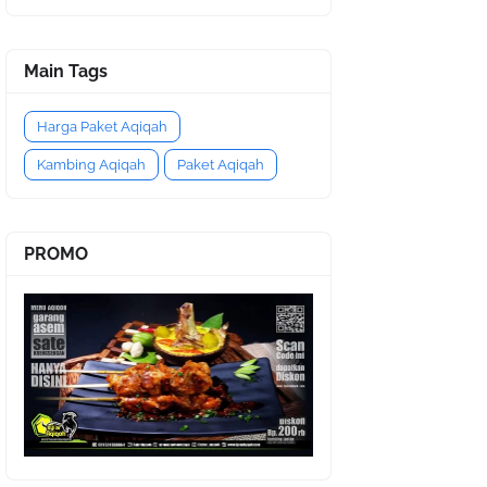
Main Tags
Harga Paket Aqiqah
Kambing Aqiqah
Paket Aqiqah
PROMO