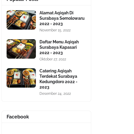
Alamat Aqiqah Di
Surabaya Semolowaru
2022 - 2023
November 15, 2022
Daftar Menu Aqiqah
Surabaya Kapasari
2022 - 2023
Oktober 27, 2022
Catering Aqiqah
Terdekat Surabaya
Kedungdoro 2022 -
2023
Desember 24, 2022
Facebook