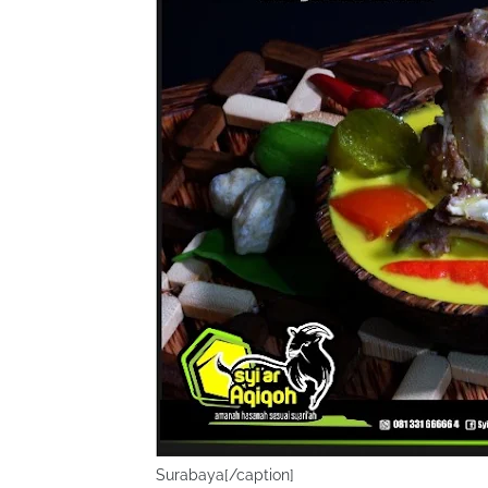
Surabaya[/caption]